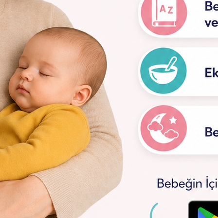
e Menenjit Nedenleri, Belirtileri Ve Tedavisi