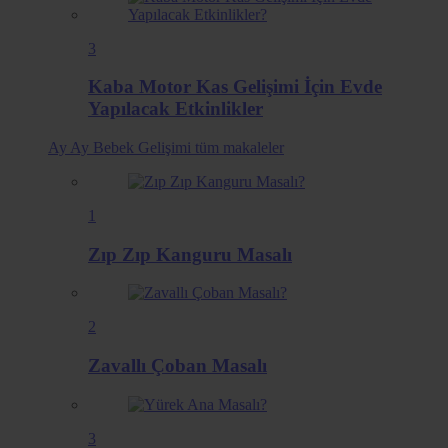
3
Kaba Motor Kas Gelişimi İçin Evde
Yapılacak Etkinlikler
Ay Ay Bebek Gelişimi
tüm makaleler
1
Zıp Zıp Kanguru Masalı
2
Zavallı Çoban Masalı
3