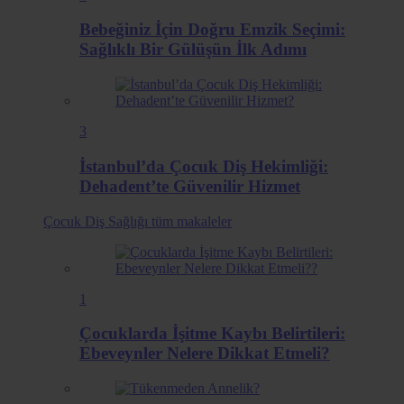
Bebeğiniz İçin Doğru Emzik Seçimi:
Sağlıklı Bir Gülüşün İlk Adımı
3
İstanbul’da Çocuk Diş Hekimliği:
Dehadent’te Güvenilir Hizmet
Çocuk Diş Sağlığı
tüm makaleler
1
Çocuklarda İşitme Kaybı Belirtileri:
Ebeveynler Nelere Dikkat Etmeli?