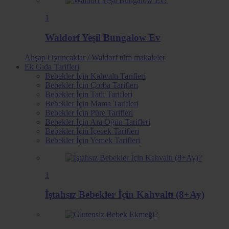
1
Waldorf Yeşil Bungalow Ev
Ahşap Oyuncaklar / Waldorf
tüm makaleler
Ek Gıda Tarifleri
Bebekler İçin Kahvaltı Tarifleri
Bebekler İçin Çorba Tarifleri
Bebekler İçin Tatlı Tarifleri
Bebekler İçin Mama Tarifleri
Bebekler İçin Püre Tarifleri
Bebekler İçin Ara Öğün Tarifleri
Bebekler İçin İçecek Tarifleri
Bebekler İçin Yemek Tarifleri
1
İştahsız Bebekler İçin Kahvaltı (8+Ay)