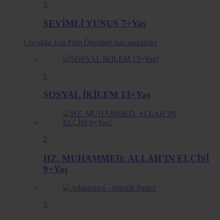
3
SEVİMLİ YUNUS 7+Yaş
Çocuklar İçin Film Önerileri
tüm makaleler
1
SOSYAL İKİLEM 13+Yaş
2
HZ. MUHAMMED: ALLAH’IN ELÇİSİ
9+Yaş
3