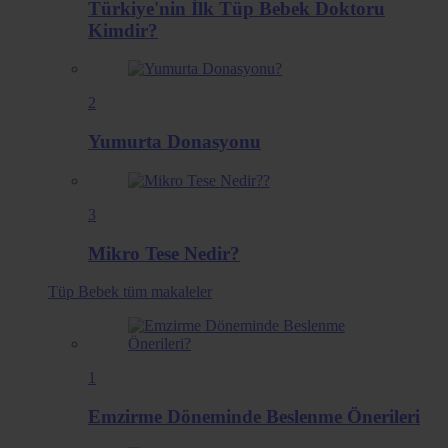
Türkiye'nin İlk Tüp Bebek Doktoru
Kimdir?
2
Yumurta Donasyonu
3
Mikro Tese Nedir?
Tüp Bebek
tüm makaleler
1
Emzirme Döneminde Beslenme Önerileri