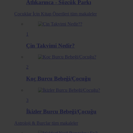
Atlıkarınca - Sözcük Parkı
Çocuklar İçin Kitap Önerileri
tüm makaleler
1
Çin Takvimi Nedir?
2
Koç Burcu Bebeği/Çocuğu
3
İkizler Burcu Bebeği/Çocuğu
Astroloji & Burçlar
tüm makaleler