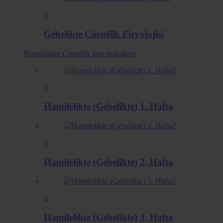
3
Gebelikte Cinsellik Fizyolojisi
Hamilelikte Cinsellik
tüm makaleler
1
Hamilelikte (Gebelikte) 1. Hafta
2
Hamilelikte (Gebelikte) 2. Hafta
3
Hamilelikte (Gebelikte) 3. Hafta