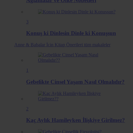
Ağlamalar ve Öfke Nöbetleri
3
Konuş ki Dinlesin Dinle ki Konuşsun
Anne & Babalar İçin Kitap Önerileri
tüm makaleler
1
Gebelikte Cinsel Yaşam Nasıl Olmalıdır?
2
Kaç Aylık Hamileyken İlişkiye Girilmez?