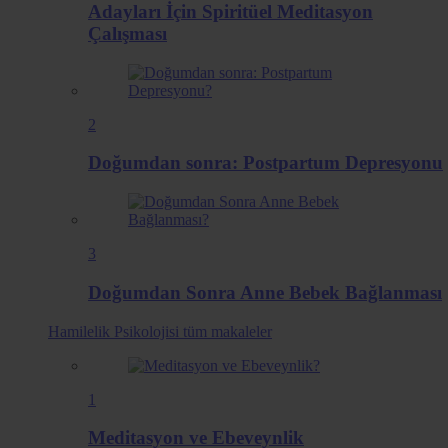
Adayları İçin Spiritüel Meditasyon
Çalışması
2
Doğumdan sonra: Postpartum Depresyonu
3
Doğumdan Sonra Anne Bebek Bağlanması
Hamilelik Psikolojisi
tüm makaleler
1
Meditasyon ve Ebeveynlik