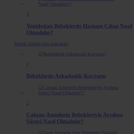
3
Yenidoğan Bebeklerde Hastane Çıkışı Nasıl
Olmalıdır?
Bebek Sağlığı
tüm makaleler
1
Bebeklerde Arkadaşlık Kavramı
2
Çalışan Annelerin Bebekleriyle Ayrılma
Süreci Nasıl Olmalıdır?