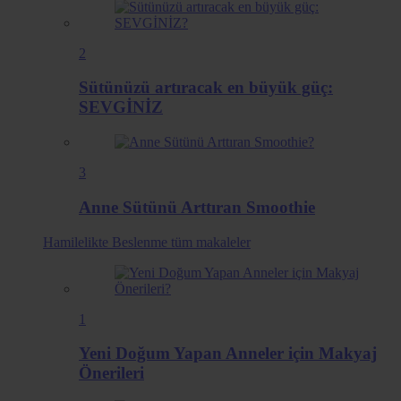
2
Sütünüzü artıracak en büyük güç:
SEVGİNİZ
3
Anne Sütünü Arttıran Smoothie
Hamilelikte Beslenme
tüm makaleler
1
Yeni Doğum Yapan Anneler için Makyaj
Önerileri