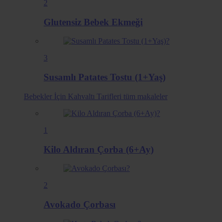
2
Glutensiz Bebek Ekmeği
3
Susamlı Patates Tostu (1+Yaş)
Bebekler İçin Kahvaltı Tarifleri
tüm makaleler
1
Kilo Aldıran Çorba (6+Ay)
2
Avokado Çorbası