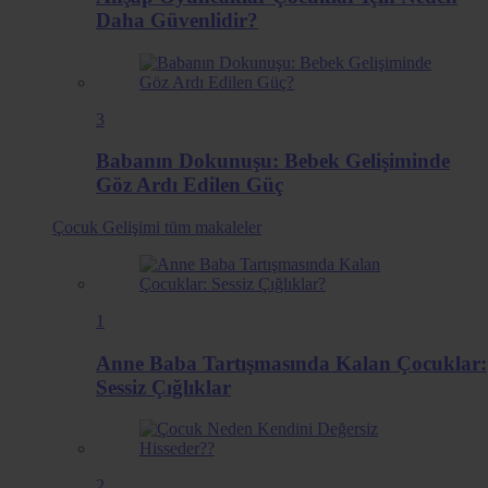
Daha Güvenlidir?
3
Babanın Dokunuşu: Bebek Gelişiminde
Göz Ardı Edilen Güç
Çocuk Gelişimi
tüm makaleler
1
Anne Baba Tartışmasında Kalan Çocuklar:
Sessiz Çığlıklar
2