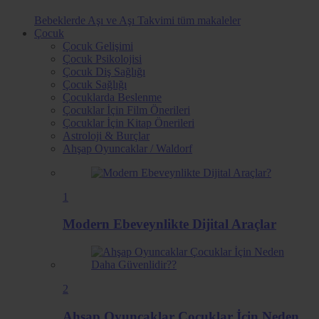
Bebeklerde Aşı ve Aşı Takvimi
tüm makaleler
Çocuk
Çocuk Gelişimi
Çocuk Psikolojisi
Çocuk Diş Sağlığı
Çocuk Sağlığı
Çocuklarda Beslenme
Çocuklar İçin Film Önerileri
Çocuklar İçin Kitap Önerileri
Astroloji & Burçlar
Ahşap Oyuncaklar / Waldorf
1
Modern Ebeveynlikte Dijital Araçlar
2
Ahşap Oyuncaklar Çocuklar İçin Neden