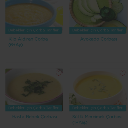
Bebekler İçin Çorba Tarifleri
Bebekler İçin Çorba Tarifleri
Kilo Aldıran Çorba
Avokado Çorbası
(6+Ay)
Bebekler İçin Çorba Tarifleri
Bebekler İçin Çorba Tarifleri
Hasta Bebek Çorbası
Sütlü Mercimek Çorbası
(1+Yaş)