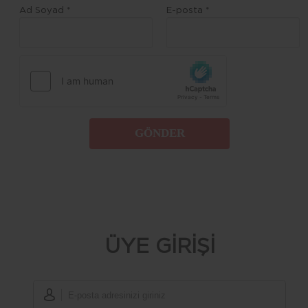
Ad Soyad *
E-posta *
GÖNDER
ÜYE GİRİŞİ