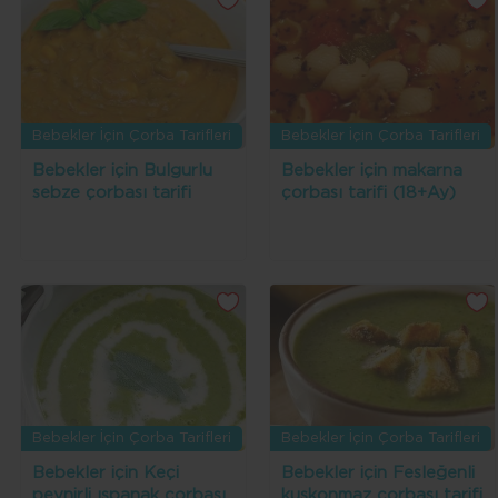
Bebekler İçin Çorba Tarifleri
Bebekler İçin Çorba Tarifleri
Bebekler için Bulgurlu
Bebekler için makarna
sebze çorbası tarifi
çorbası tarifi (18+Ay)
Bebekler İçin Çorba Tarifleri
Bebekler İçin Çorba Tarifleri
Bebekler için Keçi
Bebekler için Fesleğenli
peynirli ıspanak çorbası
kuşkonmaz çorbası tarifi