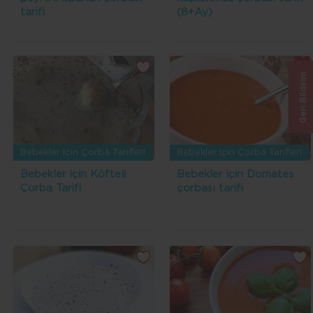
tarifi
(8+Ay)
Geri Bildirim
Bebekler İçin Çorba Tarifleri
Bebekler İçin Çorba Tarifleri
Bebekler için Köfteli
Bebekler için Domates
Çorba Tarifi
çorbası tarifi