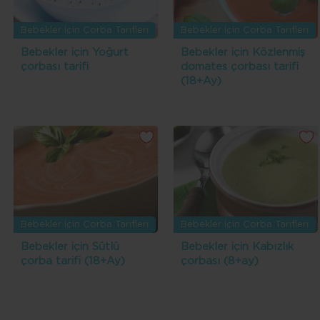
Bebekler İçin Çorba Tarifleri
Bebekler İçin Çorba Tarifleri
Bebekler için Yoğurt
Bebekler için Közlenmiş
çorbası tarifi
domates çorbası tarifi
(18+Ay)
Bebekler İçin Çorba Tarifleri
Bebekler İçin Çorba Tarifleri
Bebekler için Sütlü
Bebekler için Kabızlık
çorba tarifi (18+Ay)
çorbası (8+ay)