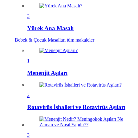
3
Yürek Ana Masalı
Bebek & Çocuk Masalları
tüm makaleler
1
Menenjit Aşıları
2
Rotavirüs İshalleri ve Rotavirüs Aşıları
3