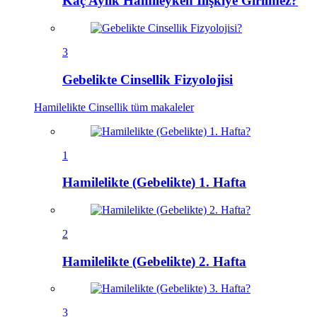
Kaç Aylık Hamileyken İlişkiye Girilmez?
3
Gebelikte Cinsellik Fizyolojisi
Hamilelikte Cinsellik
tüm makaleler
1
Hamilelikte (Gebelikte) 1. Hafta
2
Hamilelikte (Gebelikte) 2. Hafta
3