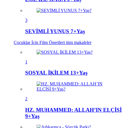
3
SEVİMLİ YUNUS 7+Yaş
Çocuklar İçin Film Önerileri
tüm makaleler
1
SOSYAL İKİLEM 13+Yaş
2
HZ. MUHAMMED: ALLAH’IN ELÇİSİ
9+Yaş