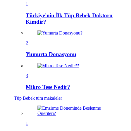
1
Türkiye'nin İlk Tüp Bebek Doktoru
Kimdir?
2
Yumurta Donasyonu
3
Mikro Tese Nedir?
Tüp Bebek
tüm makaleler
1