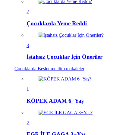
2
Çocuklarda Yeme Reddi
3
İştahsız Çocuklar İçin Öneriler
Çocuklarda Beslenme
tüm makaleler
1
KÖPEK ADAM 6+Yaş
2
EGE İLE GAGA 3+Yaş