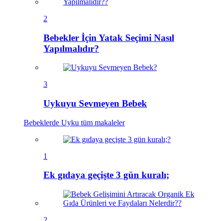
2
Bebekler İçin Yatak Seçimi Nasıl
Yapılmalıdır?
3
Uykuyu Sevmeyen Bebek
Bebeklerde Uyku
tüm makaleler
1
Ek gıdaya geçişte 3 gün kuralı;
2