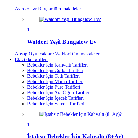
Astroloji & Burçlar
tüm makaleler
1
Waldorf Yeşil Bungalow Ev
Ahşap Oyuncaklar / Waldorf
tüm makaleler
Ek Gıda Tarifleri
Bebekler İçin Kahvaltı Tarifleri
Bebekler İçin Çorba Tarifleri
Bebekler İçin Tatlı Tarifleri
Bebekler İçin Mama Tarifleri
Bebekler İçin Püre Tarifleri
Bebekler İçin Ara Öğün Tarifleri
Bebekler İçin İçecek Tarifleri
Bebekler İçin Yemek Tarifleri
1
İştahsız Bebekler İçin Kahvaltı (8+Ay)