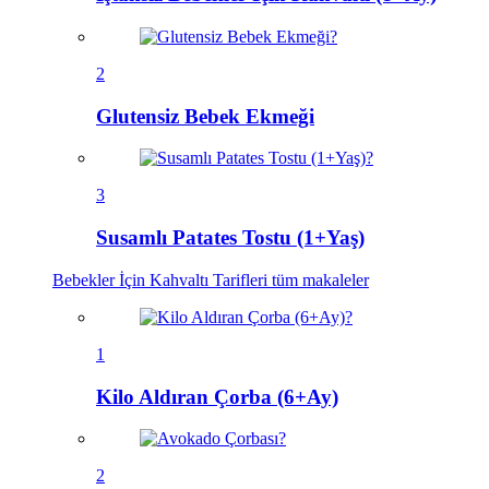
2
Glutensiz Bebek Ekmeği
3
Susamlı Patates Tostu (1+Yaş)
Bebekler İçin Kahvaltı Tarifleri
tüm makaleler
1
Kilo Aldıran Çorba (6+Ay)
2