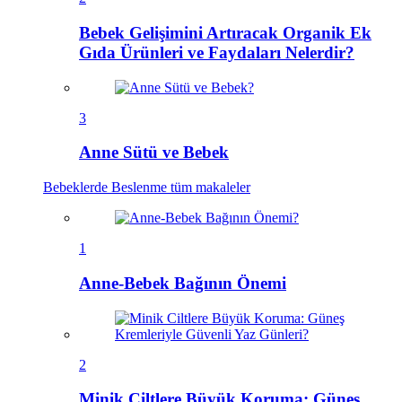
Bebek Gelişimini Artıracak Organik Ek
Gıda Ürünleri ve Faydaları Nelerdir?
3
Anne Sütü ve Bebek
Bebeklerde Beslenme
tüm makaleler
1
Anne-Bebek Bağının Önemi
2
Minik Ciltlere Büyük Koruma: Güneş