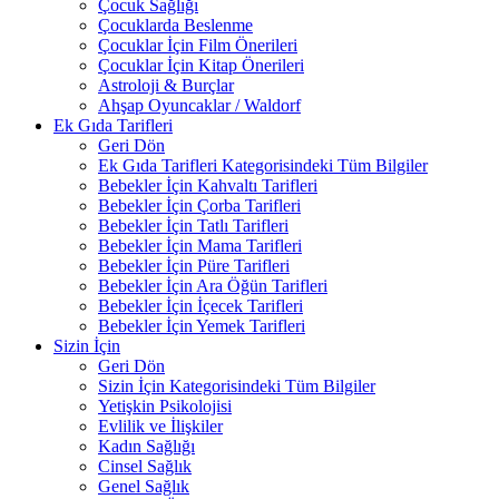
Çocuk Sağlığı
Çocuklarda Beslenme
Çocuklar İçin Film Önerileri
Çocuklar İçin Kitap Önerileri
Astroloji & Burçlar
Ahşap Oyuncaklar / Waldorf
Ek Gıda Tarifleri
Geri Dön
Ek Gıda Tarifleri Kategorisindeki Tüm Bilgiler
Bebekler İçin Kahvaltı Tarifleri
Bebekler İçin Çorba Tarifleri
Bebekler İçin Tatlı Tarifleri
Bebekler İçin Mama Tarifleri
Bebekler İçin Püre Tarifleri
Bebekler İçin Ara Öğün Tarifleri
Bebekler İçin İçecek Tarifleri
Bebekler İçin Yemek Tarifleri
Sizin İçin
Geri Dön
Sizin İçin Kategorisindeki Tüm Bilgiler
Yetişkin Psikolojisi
Evlilik ve İlişkiler
Kadın Sağlığı
Cinsel Sağlık
Genel Sağlık