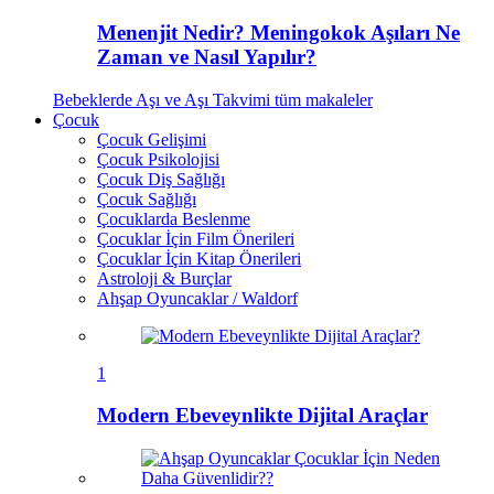
Menenjit Nedir? Meningokok Aşıları Ne
Zaman ve Nasıl Yapılır?
Bebeklerde Aşı ve Aşı Takvimi
tüm makaleler
Çocuk
Çocuk Gelişimi
Çocuk Psikolojisi
Çocuk Diş Sağlığı
Çocuk Sağlığı
Çocuklarda Beslenme
Çocuklar İçin Film Önerileri
Çocuklar İçin Kitap Önerileri
Astroloji & Burçlar
Ahşap Oyuncaklar / Waldorf
1
Modern Ebeveynlikte Dijital Araçlar