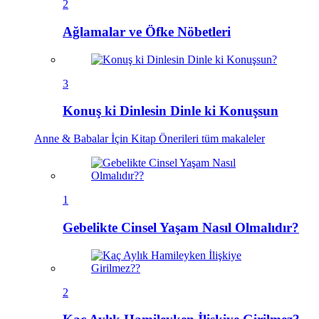
2
Ağlamalar ve Öfke Nöbetleri
3
Konuş ki Dinlesin Dinle ki Konuşsun
Anne & Babalar İçin Kitap Önerileri
tüm makaleler
1
Gebelikte Cinsel Yaşam Nasıl Olmalıdır?
2