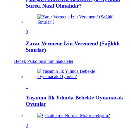
Süreci Nasıl Olmalıdır?
3
Zarar Vermene İzin Veremem! (Sağlıklı
Sınırlar)
Bebek Psikolojisi
tüm makaleler
1
Yaşamın İlk Yılında Bebekle Oynanacak
Oyunlar
2