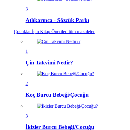
3
Atlıkarınca - Sözcük Parkı
Çocuklar İçin Kitap Önerileri
tüm makaleler
1
Çin Takvimi Nedir?
2
Koç Burcu Bebeği/Çocuğu
3
İkizler Burcu Bebeği/Çocuğu