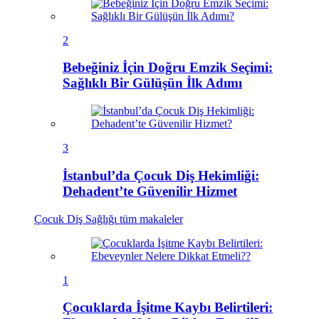
2
Bebeğiniz İçin Doğru Emzik Seçimi:
Sağlıklı Bir Gülüşün İlk Adımı
3
İstanbul’da Çocuk Diş Hekimliği:
Dehadent’te Güvenilir Hizmet
Çocuk Diş Sağlığı
tüm makaleler
1
Çocuklarda İşitme Kaybı Belirtileri: