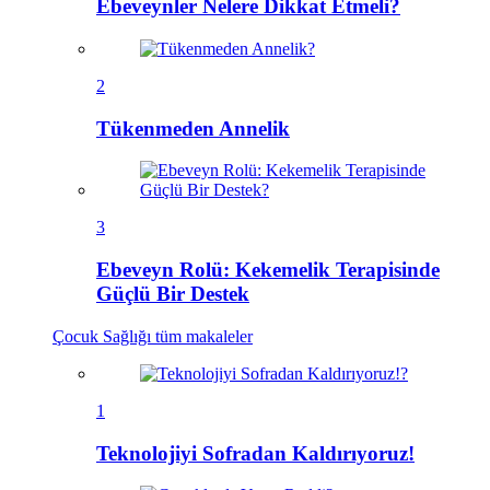
Ebeveynler Nelere Dikkat Etmeli?
2
Tükenmeden Annelik
3
Ebeveyn Rolü: Kekemelik Terapisinde
Güçlü Bir Destek
Çocuk Sağlığı
tüm makaleler
1
Teknolojiyi Sofradan Kaldırıyoruz!