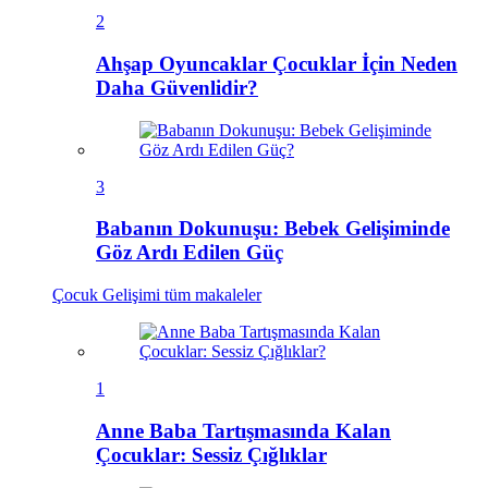
2
Ahşap Oyuncaklar Çocuklar İçin Neden
Daha Güvenlidir?
3
Babanın Dokunuşu: Bebek Gelişiminde
Göz Ardı Edilen Güç
Çocuk Gelişimi
tüm makaleler
1
Anne Baba Tartışmasında Kalan
Çocuklar: Sessiz Çığlıklar