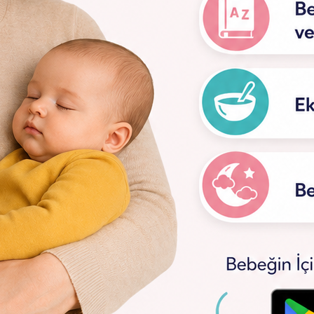
yor Evim