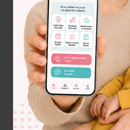
Dolor
Lorem
Ipsum
Dolor
Bebeko.com.tr
Çocuk
Çocuklar İçin Kitap Önerileri
Dişim Çıkı