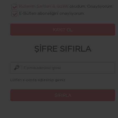
Kullanım Şartları & Gizlilik
okudum. Onaylıyorum.
E-Bülten aboneliğini onaylıyorum.
ŞİFRE SIFIRLA
Lütfen e-posta adresinizi giriniz
Lorem
Ipsum