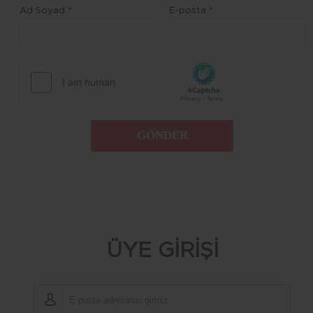
Ad Soyad *
E-posta *
GÖNDER
ÜYE GİRİŞİ