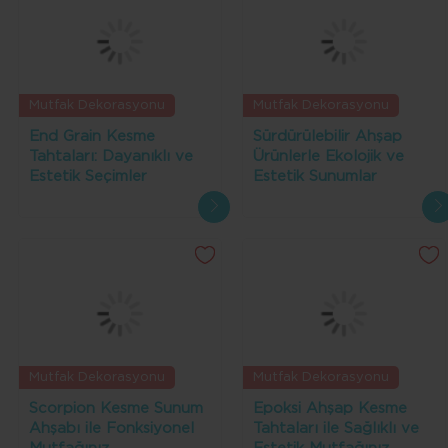
Mutfak Dekorasyonu
Mutfak Dekorasyonu
End Grain Kesme
Sürdürülebilir Ahşap
Tahtaları: Dayanıklı ve
Ürünlerle Ekolojik ve
Estetik Seçimler
Estetik Sunumlar
Mutfak Dekorasyonu
Mutfak Dekorasyonu
Scorpion Kesme Sunum
Epoksi Ahşap Kesme
Ahşabı ile Fonksiyonel
Tahtaları ile Sağlıklı ve