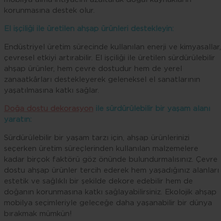
korunmasına destek olur.
El işçiliği ile üretilen ahşap ürünleri destekleyin:
Endüstriyel üretim sürecinde kullanılan enerji ve kimyasallar,
çevresel etkiyi artırabilir. El işçiliği ile üretilen sürdürülebilir
ahşap ürünler, hem çevre dostudur hem de yerel
zanaatkârları destekleyerek geleneksel el sanatlarının
yaşatılmasına katkı sağlar.
Doğa dostu dekorasyon
ile sürdürülebilir bir yaşam alanı
yaratın:
Sürdürülebilir bir yaşam tarzı için, ahşap ürünlerinizi
seçerken üretim süreçlerinden kullanılan malzemelere
kadar birçok faktörü göz önünde bulundurmalısınız. Çevre
dostu ahşap ürünler tercih ederek hem yaşadığınız alanları
estetik ve sağlıklı bir şekilde dekore edebilir hem de
doğanın korunmasına katkı sağlayabilirsiniz. Ekolojik ahşap
mobilya seçimleriyle geleceğe daha yaşanabilir bir dünya
bırakmak mümkün!