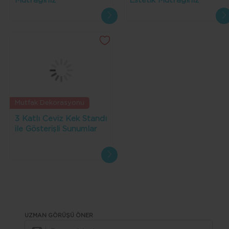
Mutfağınız
Estetik Mutfağınız
Mutfak Dekorasyonu
3 Katlı Ceviz Kek Standı
ile Gösterişli Sunumlar
UZMAN GÖRÜŞÜ ÖNER