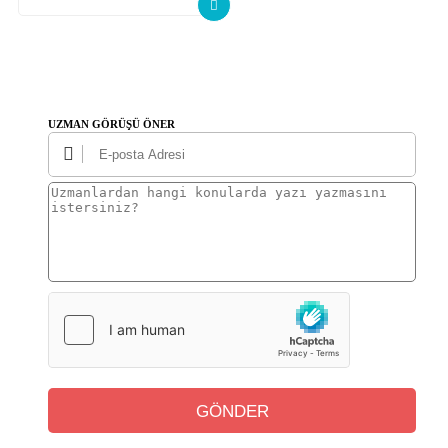
Cezalandırılma Kararı
UZMAN GÖRÜŞÜ ÖNER