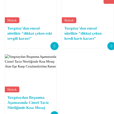
Hukuk
Hukuk
Yargıtay'dan emsal
Yargıtay'dan emsal
nitelikte “dikkat çeken eski
nitelikte “dikkat çeken
sevgili kararı”
kredi kartı kararı”
Hukuk
Yargıtaydan Boşanma
Aşamasında Cinsel Taciz
Niteliğinde Kısa Mesaj
Atan Eşe Karşı