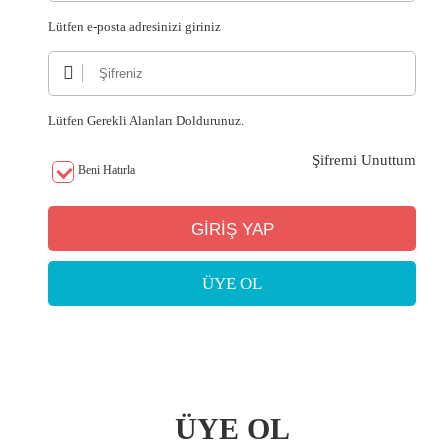
Lütfen e-posta adresinizi giriniz
Lütfen Gerekli Alanları Doldurunuz.
Şifremi Unuttum
Beni Hatırla
ÜYE OL
ÜYE OL