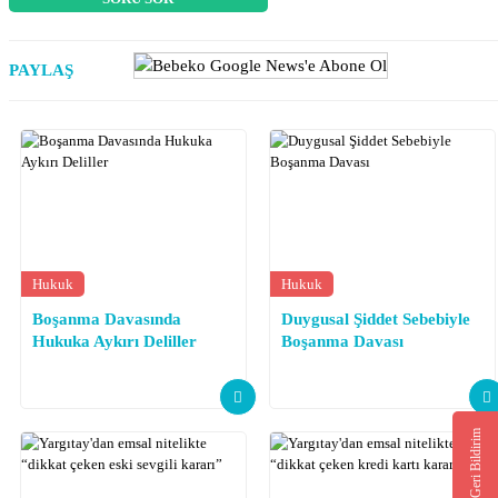
PAYLAŞ
Hukuk
Hukuk
Boşanma Davasında
Duygusal Şiddet Sebebiyle
Hukuka Aykırı Deliller
Boşanma Davası
Geri Bildirim