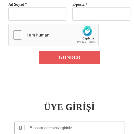
Ad Soyad *
E-posta *
GÖNDER
ÜYE GİRİŞİ