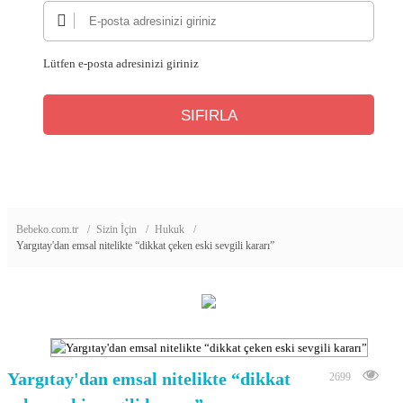
Lütfen e-posta adresinizi giriniz
Bebeko.com.tr
Sizin İçin
Hukuk
Yargıtay'dan emsal nitelikte “dikkat çeken eski sevgili kararı”
Yargıtay'dan emsal nitelikte “dikkat
2699