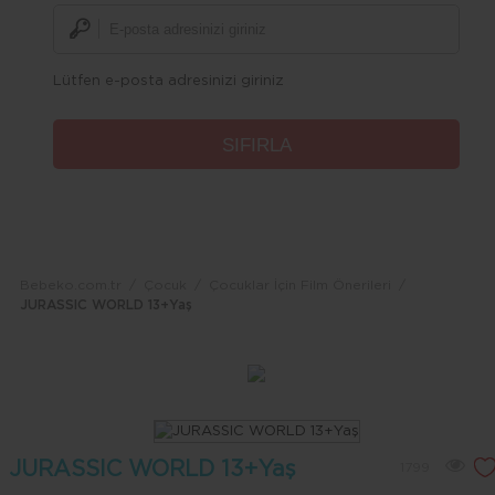
Lütfen e-posta adresinizi giriniz
Bebeko.com.tr
Çocuk
Çocuklar İçin Film Önerileri
JURASSIC WORLD 13+Yaş
JURASSIC WORLD 13+Yaş
1799