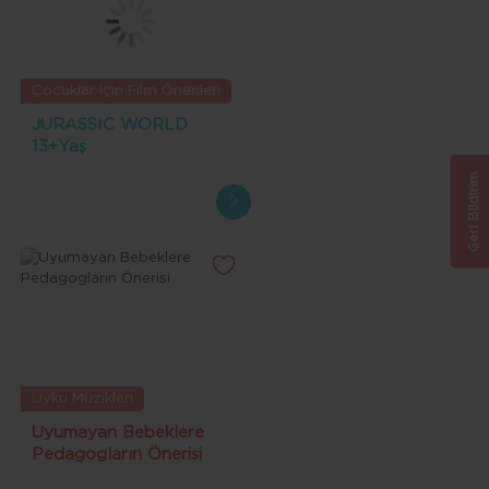
Çocuklar İçin Film Önerileri
JURASSIC WORLD
13+Yaş
Geri Bildirim
Uyku Müzikleri
Uyumayan Bebeklere
Pedagogların Önerisi