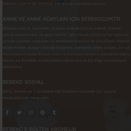
Bebeko.com.tr’de ücretsiz yer alarak yapabileceksiniz.
ANNE VE ANNE ADAYLARI İÇİN BEBEKO.COM.TR
Bebeko.com.tr, hamilelik, doğum, bebek/çocuk bakımı, bebek/
çocuk beslenmesi, ek gıda tarifleri gibi merak ettiğiniz her konuda
uzman yazıları, videoları ve annelerin önerileri ile çocuklarla etkinlik
bilgilerinden, doğum fotoğrafçılarına, hamilelik, anne, bebek, çocuk
ihtiyaçlarına kadar birçok ürün ve hizmete kolayca ulaşabileceğiniz
marka ve firmaları inceleyebileceğiniz büyük bir bilgi ve paylaşım
platformu!
BEBEKO SOSYAL
Anne, Bebek ve Çocuklarla ilgili bilgilere ulaşmak için sosyal
medyada bizi takip edin.
BEBEKO E-BÜLTEN ABONELİK