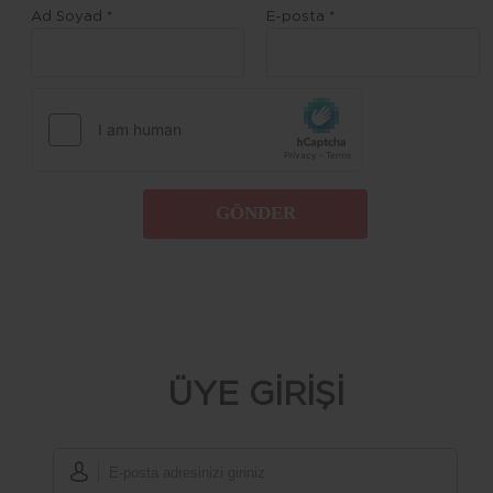
Ad Soyad *
E-posta *
GÖNDER
ÜYE GİRİŞİ