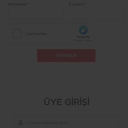
Ad Soyad *
E-posta *
GÖNDER
ÜYE GİRİŞİ