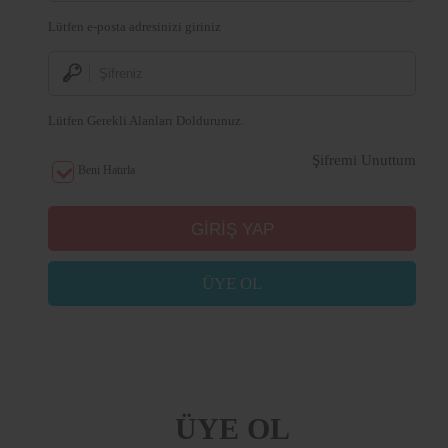
Lütfen e-posta adresinizi giriniz
Lütfen Gerekli Alanları Doldurunuz.
Şifremi Unuttum
Beni Hatırla
ÜYE OL
ÜYE OL