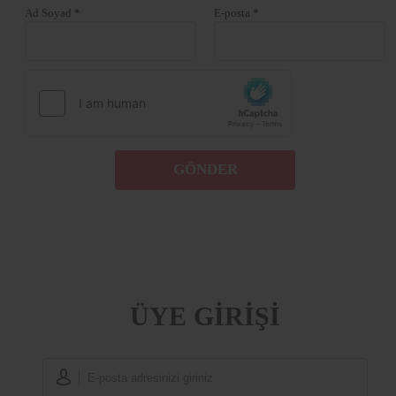
Ad Soyad *
E-posta *
GÖNDER
ÜYE GİRİŞİ