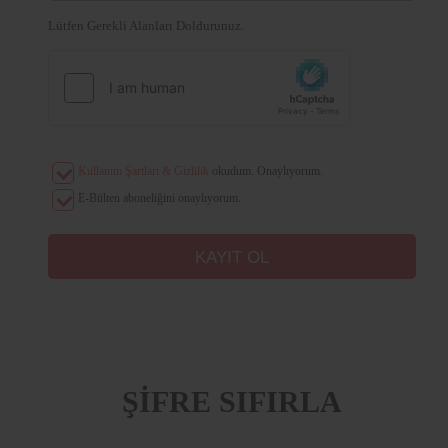
Lütfen Gerekli Alanları Doldurunuz.
Kullanım Şartları & Gizlilik
okudum. Onaylıyorum.
E-Bülten aboneliğini onaylıyorum.
ŞİFRE SIFIRLA