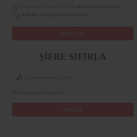
Kullanım Şartları & Gizlilik
okudum. Onaylıyorum.
E-Bülten aboneliğini onaylıyorum.
ŞİFRE SIFIRLA
Lütfen e-posta adresinizi giriniz
Lorem
Ipsum