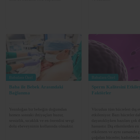
Babalara Özel
Babalara Özel
Baba ile Bebek Arasındaki
Sperm Kalitesini Etkile
Bağlanma
Faktörler
Yenidoğan bir bebeğin doğumdan
Vücudun tüm hücreleri dış e
hemen sonraki ihtiyaçları huzur,
etkileniyor. Bazı hücreler d
sessizlik, sıcaklık ve en önemlisi sevgi
dayanıklıyken bazıları çok 
dolu ebeveyninin kollarında olmaktır.
hassastır. Dış etkenlerden e
etkilenen ve aynı zamanda ç
çoğalan hücreler, kadınlarda