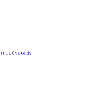
IT OL
ÜYE GİRİŞ