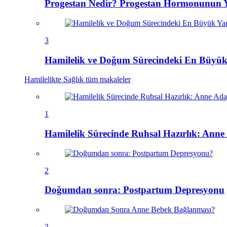
Progestan Nedir? Progestan Hormonunun Ya
3
Hamilelik ve Doğum Sürecindeki En Büyük
Hamilelikte Sağlık
tüm makaleler
1
Hamilelik Sürecinde Ruhsal Hazırlık: Anne 
2
Doğumdan sonra: Postpartum Depresyonu
3