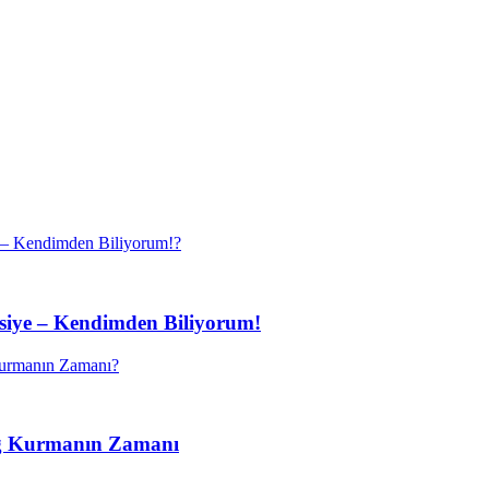
vsiye – Kendimden Biliyorum!
ağ Kurmanın Zamanı