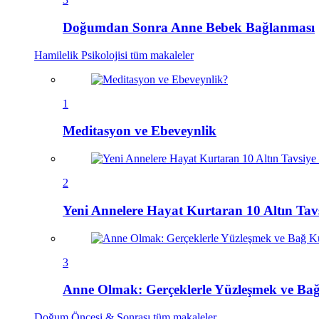
Doğumdan Sonra Anne Bebek Bağlanması
Hamilelik Psikolojisi
tüm makaleler
1
Meditasyon ve Ebeveynlik
2
Yeni Annelere Hayat Kurtaran 10 Altın Ta
3
Anne Olmak: Gerçeklerle Yüzleşmek ve B
Doğum Öncesi & Sonrası
tüm makaleler