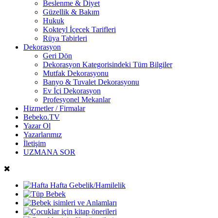
Beslenme & Diyet
Güzellik & Bakım
Hukuk
Kokteyl İçecek Tarifleri
Rüya Tabirleri
Dekorasyon
Geri Dön
Dekorasyon Kategorisindeki Tüm Bilgiler
Mutfak Dekorasyonu
Banyo & Tuvalet Dekorasyonu
Ev İçi Dekorasyon
Profesyonel Mekanlar
Hizmetler / Firmalar
Bebeko.TV
Yazar Ol
Yazarlarımız
İletişim
UZMANA SOR