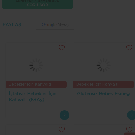
ANNELERE & UZMANLARA
SORU SOR
PAYLAŞ
Bebekler İçin Kahvaltı
Bebekler İçin Kahvaltı
Tarifleri
Tarifleri
İştahsız Bebekler İçin
Glutensiz Bebek Ekmeği
Kahvaltı (8+Ay)