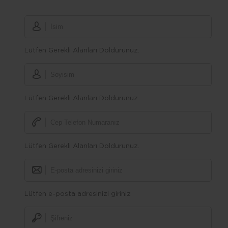
Lütfen Gerekli Alanları Doldurunuz.
Lütfen Gerekli Alanları Doldurunuz.
Lütfen Gerekli Alanları Doldurunuz.
Lütfen e-posta adresinizi giriniz