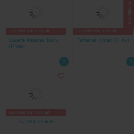
Geri Bildirim
Bebekler İçin Kahvaltı
Bebekler İçin Kahvaltı
Tarifleri
Tarifleri
Susamlı Patates Tostu
Tarhanalı Omlet (7+Ay)
(1+Yaş)
Bebekler İçin Kahvaltı
Tarifleri
Puf Puf Pankek