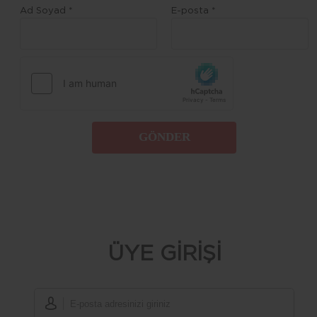
Ad Soyad *
E-posta *
GÖNDER
ÜYE GİRİŞİ