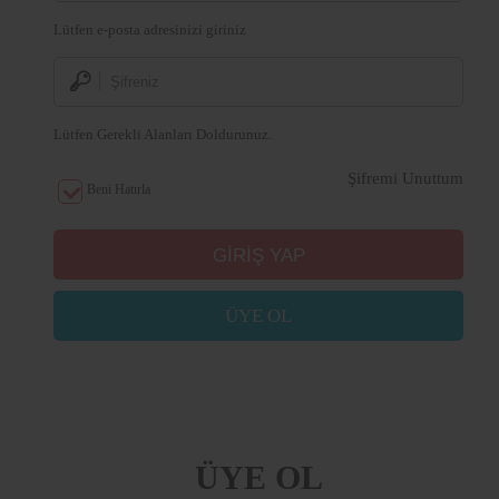
Lütfen e-posta adresinizi giriniz
Lütfen Gerekli Alanları Doldurunuz.
Şifremi Unuttum
Beni Hatırla
ÜYE OL
ÜYE OL