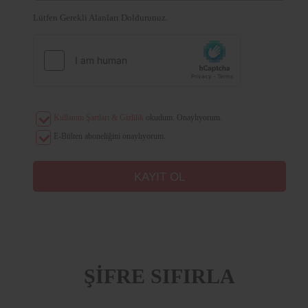
Lütfen Gerekli Alanları Doldurunuz.
Kullanım Şartları & Gizlilik
okudum. Onaylıyorum.
E-Bülten aboneliğini onaylıyorum.
ŞİFRE SIFIRLA