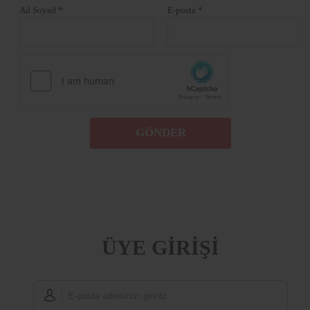
Ad Soyad *
E-posta *
GÖNDER
ÜYE GİRİŞİ