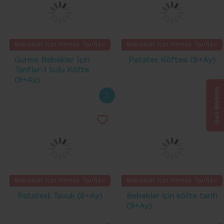
Bebekler İçin Yemek Tarifleri
Bebekler İçin Yemek Tarifleri
Gurme Bebekler İçin
Patates Köftesi (8+Ay)
Tarifler-1 Sulu Köfte
(8+Ay)
Geri Bildirim
Bebekler İçin Yemek Tarifleri
Bebekler İçin Yemek Tarifleri
Patatesli Tavuk (8+Ay)
Bebekler için köfte tarifi
(9+Ay)