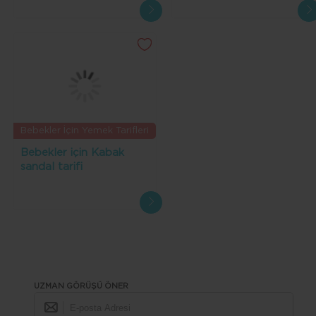
Bebekler İçin Yemek Tarifleri
Bebekler için Kabak
sandal tarifi
UZMAN GÖRÜŞÜ ÖNER