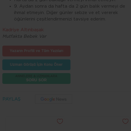
9. Aydan sonra da hafta da 2 gün balık vermeyi de
ihmal etmeyin. Diğer günler sebze ve et vererek
öğünlerini çeşitlendirmenizi tavsiye ederim.
Kadriye Altınbaşak
Mutfakta Bebek Var
Yazarın Profili ve Tüm Yazıları
Uzman Görüşü İçin Konu Öner
ANNELERE & UZMANLARA
SORU SOR
PAYLAŞ