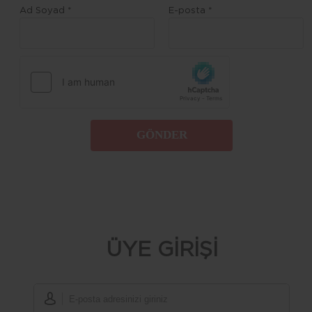
Ad Soyad *
E-posta *
GÖNDER
ÜYE GİRİŞİ