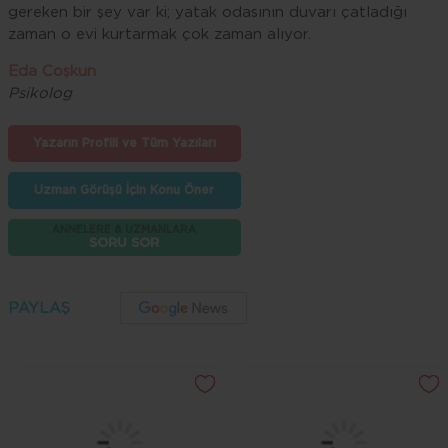
gereken bir şey var ki; yatak odasının duvarı çatladığı
zaman o evi kurtarmak çok zaman alıyor.
Eda Coşkun
Psikolog
Yazarın Profili ve Tüm Yazıları
Uzman Görüşü İçin Konu Öner
ANNELERE & UZMANLARA
SORU SOR
PAYLAŞ