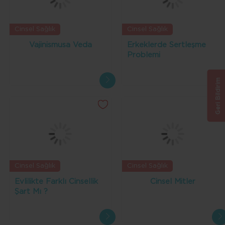
Cinsel Sağlık
Cinsel Sağlık
Vajinismusa Veda
Erkeklerde Sertleşme
Problemi
Geri Bildirim
Cinsel Sağlık
Cinsel Sağlık
Evlilikte Farklı Cinsellik
Cinsel Mitler
Şart Mı ?