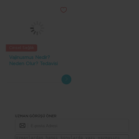
Cinsel Sağlık
Vajinusmus Nedir?
Neden Olur? Tedavisi
UZMAN GÖRÜŞÜ ÖNER