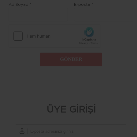
Ad Soyad *
E-posta *
GÖNDER
ÜYE GİRİŞİ