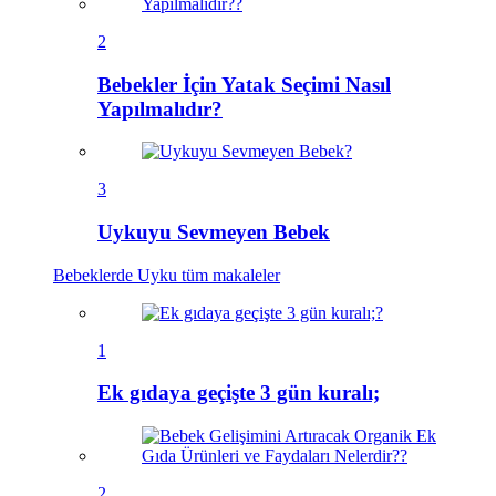
2
Bebekler İçin Yatak Seçimi Nasıl
Yapılmalıdır?
3
Uykuyu Sevmeyen Bebek
Bebeklerde Uyku
tüm makaleler
1
Ek gıdaya geçişte 3 gün kuralı;
2