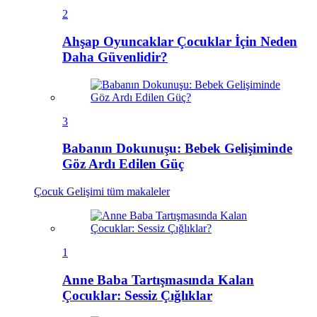
2
Ahşap Oyuncaklar Çocuklar İçin Neden
Daha Güvenlidir?
3
Babanın Dokunuşu: Bebek Gelişiminde
Göz Ardı Edilen Güç
Çocuk Gelişimi
tüm makaleler
1
Anne Baba Tartışmasında Kalan
Çocuklar: Sessiz Çığlıklar