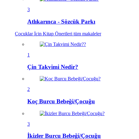
3
Atlıkarınca - Sözcük Parkı
Çocuklar İçin Kitap Önerileri
tüm makaleler
1
Çin Takvimi Nedir?
2
Koç Burcu Bebeği/Çocuğu
3
İkizler Burcu Bebeği/Çocuğu