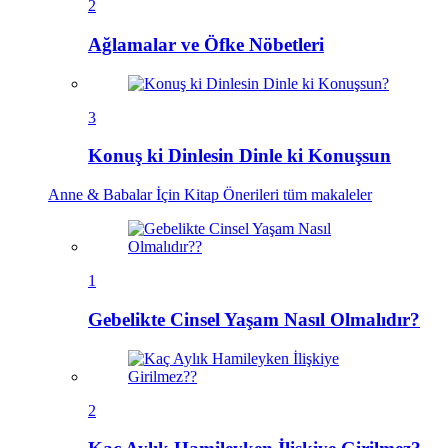
2
Ağlamalar ve Öfke Nöbetleri
3
Konuş ki Dinlesin Dinle ki Konuşsun
Anne & Babalar İçin Kitap Önerileri
tüm makaleler
1
Gebelikte Cinsel Yaşam Nasıl Olmalıdır?
2