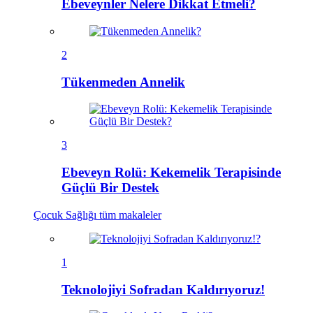
Ebeveynler Nelere Dikkat Etmeli?
2
Tükenmeden Annelik
3
Ebeveyn Rolü: Kekemelik Terapisinde
Güçlü Bir Destek
Çocuk Sağlığı
tüm makaleler
1
Teknolojiyi Sofradan Kaldırıyoruz!