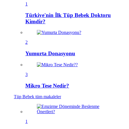
1
Türkiye'nin İlk Tüp Bebek Doktoru
Kimdir?
2
Yumurta Donasyonu
3
Mikro Tese Nedir?
Tüp Bebek
tüm makaleler
1