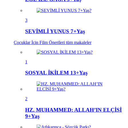
3
SEVİMLİ YUNUS 7+Yaş
Çocuklar İçin Film Önerileri
tüm makaleler
1
SOSYAL İKİLEM 13+Yaş
2
HZ. MUHAMMED: ALLAH’IN ELÇİSİ
9+Yaş