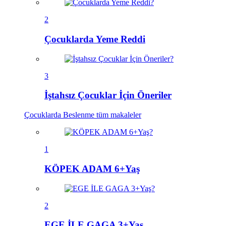
2
Çocuklarda Yeme Reddi
3
İştahsız Çocuklar İçin Öneriler
Çocuklarda Beslenme
tüm makaleler
1
KÖPEK ADAM 6+Yaş
2
EGE İLE GAGA 3+Yaş