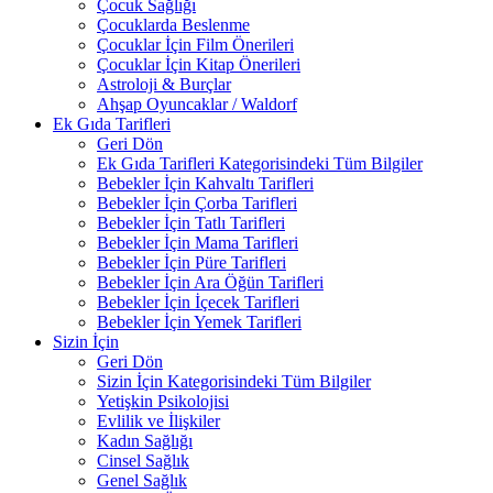
Çocuk Sağlığı
Çocuklarda Beslenme
Çocuklar İçin Film Önerileri
Çocuklar İçin Kitap Önerileri
Astroloji & Burçlar
Ahşap Oyuncaklar / Waldorf
Ek Gıda Tarifleri
Geri Dön
Ek Gıda Tarifleri Kategorisindeki Tüm Bilgiler
Bebekler İçin Kahvaltı Tarifleri
Bebekler İçin Çorba Tarifleri
Bebekler İçin Tatlı Tarifleri
Bebekler İçin Mama Tarifleri
Bebekler İçin Püre Tarifleri
Bebekler İçin Ara Öğün Tarifleri
Bebekler İçin İçecek Tarifleri
Bebekler İçin Yemek Tarifleri
Sizin İçin
Geri Dön
Sizin İçin Kategorisindeki Tüm Bilgiler
Yetişkin Psikolojisi
Evlilik ve İlişkiler
Kadın Sağlığı
Cinsel Sağlık
Genel Sağlık