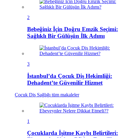
2
Bebeğiniz İçin Doğru Emzik Seçimi:
Sağlıklı Bir Gülüşün İlk Adımı
3
İstanbul’da Çocuk Diş Hekimliği:
Dehadent’te Güvenilir Hizmet
Çocuk Diş Sağlığı
tüm makaleler
1
Çocuklarda İşitme Kaybı Belirtileri: