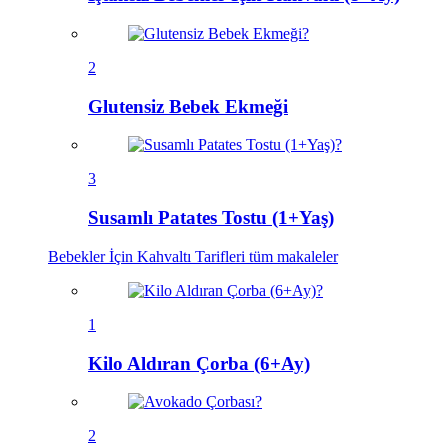
2
Glutensiz Bebek Ekmeği
3
Susamlı Patates Tostu (1+Yaş)
Bebekler İçin Kahvaltı Tarifleri
tüm makaleler
1
Kilo Aldıran Çorba (6+Ay)
2