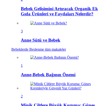
Bebek Gelişimini Artıracak Organik Ek
Gıda Ürünleri ve Faydaları Nelerdir?
3
Anne Sütü ve Bebek
Bebeklerde Beslenme
tüm makaleler
1
Anne-Bebek Bağının Önemi
2
Minik Ciltlere Büyük Koruma: Güneş