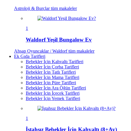
Astroloji & Burçlar
tüm makaleler
1
Waldorf Yeşil Bungalow Ev
Ahşap Oyuncaklar / Waldorf
tüm makaleler
Ek Gıda Tarifleri
Bebekler İçin Kahvaltı Tarifleri
Bebekler İçin Çorba Tarifleri
Bebekler İçin Tatlı Tarifleri
Bebekler İçin Mama Tarifleri
Bebekler İçin Püre Tarifleri
Bebekler İçin Ara Öğün Tarifleri
Bebekler İçin İçecek Tarifleri
Bebekler İçin Yemek Tarifleri
1
İştahsız Bebekler İçin Kahvaltı (8+Ay)