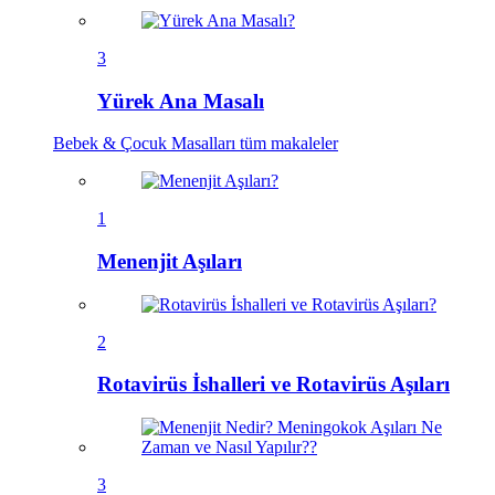
3
Yürek Ana Masalı
Bebek & Çocuk Masalları
tüm makaleler
1
Menenjit Aşıları
2
Rotavirüs İshalleri ve Rotavirüs Aşıları
3