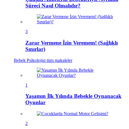
Süreci Nasıl Olmalıdır?
3
Zarar Vermene İzin Veremem! (Sağlıklı
Sınırlar)
Bebek Psikolojisi
tüm makaleler
1
Yaşamın İlk Yılında Bebekle Oynanacak
Oyunlar
2