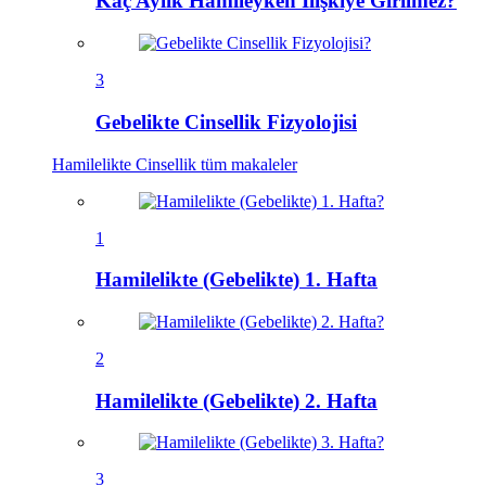
Kaç Aylık Hamileyken İlişkiye Girilmez?
3
Gebelikte Cinsellik Fizyolojisi
Hamilelikte Cinsellik
tüm makaleler
1
Hamilelikte (Gebelikte) 1. Hafta
2
Hamilelikte (Gebelikte) 2. Hafta
3