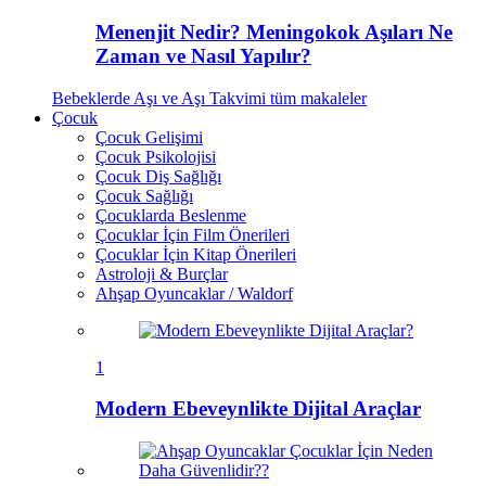
Menenjit Nedir? Meningokok Aşıları Ne
Zaman ve Nasıl Yapılır?
Bebeklerde Aşı ve Aşı Takvimi
tüm makaleler
Çocuk
Çocuk Gelişimi
Çocuk Psikolojisi
Çocuk Diş Sağlığı
Çocuk Sağlığı
Çocuklarda Beslenme
Çocuklar İçin Film Önerileri
Çocuklar İçin Kitap Önerileri
Astroloji & Burçlar
Ahşap Oyuncaklar / Waldorf
1
Modern Ebeveynlikte Dijital Araçlar