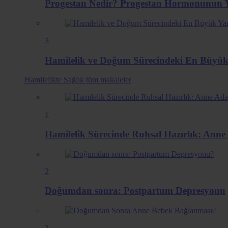
Progestan Nedir? Progestan Hormonunun Ya
3
Hamilelik ve Doğum Sürecindeki En Büyük
Hamilelikte Sağlık
tüm makaleler
1
Hamilelik Sürecinde Ruhsal Hazırlık: Anne 
2
Doğumdan sonra: Postpartum Depresyonu
3