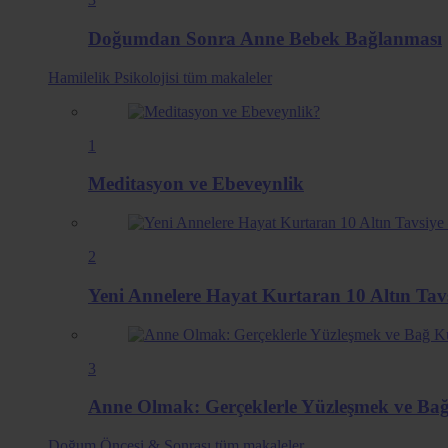
Doğumdan Sonra Anne Bebek Bağlanması
Hamilelik Psikolojisi
tüm makaleler
1
Meditasyon ve Ebeveynlik
2
Yeni Annelere Hayat Kurtaran 10 Altın Ta
3
Anne Olmak: Gerçeklerle Yüzleşmek ve B
Doğum Öncesi & Sonrası
tüm makaleler