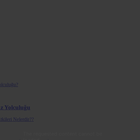
uz Yolculuğu
The requested content cannot be