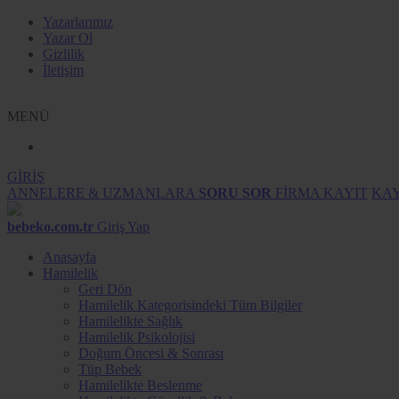
Yazarlarımız
Yazar Ol
Gizlilik
İletişim
MENÜ
GİRİŞ
ANNELERE & UZMANLARA
SORU SOR
FİRMA KAYIT
KAY
bebeko.com.tr
Giriş Yap
Anasayfa
Hamilelik
Geri Dön
Hamilelik Kategorisindeki Tüm Bilgiler
Hamilelikte Sağlık
Hamilelik Psikolojisi
Doğum Öncesi & Sonrası
Tüp Bebek
Hamilelikte Beslenme