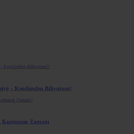
vsiye – Kendimden Biliyorum!
ağ Kurmanın Zamanı