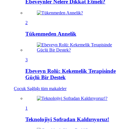
Ebeveynler Nelere Dikkat Etmeli?
2
Tükenmeden Annelik
3
Ebeveyn Rolü: Kekemelik Terapisinde
Güçlü Bir Destek
Çocuk Sağlığı
tüm makaleler
1
Teknolojiyi Sofradan Kaldırıyoruz!