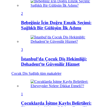
2
Bebeğiniz İçin Doğru Emzik Seçimi:
Sağlıklı Bir Gülüşün İlk Adımı
3
İstanbul’da Çocuk Diş Hekimliği:
Dehadent’te Güvenilir Hizmet
Çocuk Diş Sağlığı
tüm makaleler
1
Çocuklarda İşitme Kaybı Belirtileri: