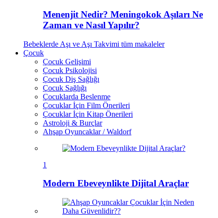
Menenjit Nedir? Meningokok Aşıları Ne
Zaman ve Nasıl Yapılır?
Bebeklerde Aşı ve Aşı Takvimi
tüm makaleler
Çocuk
Çocuk Gelişimi
Çocuk Psikolojisi
Çocuk Diş Sağlığı
Çocuk Sağlığı
Çocuklarda Beslenme
Çocuklar İçin Film Önerileri
Çocuklar İçin Kitap Önerileri
Astroloji & Burçlar
Ahşap Oyuncaklar / Waldorf
1
Modern Ebeveynlikte Dijital Araçlar