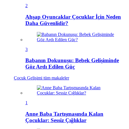
2
Ahşap Oyuncaklar Çocuklar İçin Neden
Daha Güvenlidir?
3
Babanın Dokunuşu: Bebek Gelişiminde
Göz Ardı Edilen Güç
Çocuk Gelişimi
tüm makaleler
1
Anne Baba Tartışmasında Kalan
Çocuklar: Sessiz Çığlıklar