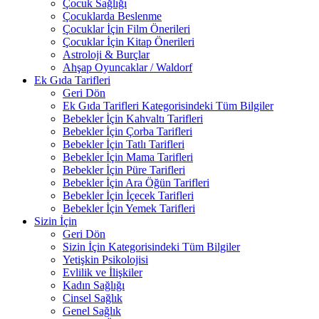
Çocuk Sağlığı
Çocuklarda Beslenme
Çocuklar İçin Film Önerileri
Çocuklar İçin Kitap Önerileri
Astroloji & Burçlar
Ahşap Oyuncaklar / Waldorf
Ek Gıda Tarifleri
Geri Dön
Ek Gıda Tarifleri Kategorisindeki Tüm Bilgiler
Bebekler İçin Kahvaltı Tarifleri
Bebekler İçin Çorba Tarifleri
Bebekler İçin Tatlı Tarifleri
Bebekler İçin Mama Tarifleri
Bebekler İçin Püre Tarifleri
Bebekler İçin Ara Öğün Tarifleri
Bebekler İçin İçecek Tarifleri
Bebekler İçin Yemek Tarifleri
Sizin İçin
Geri Dön
Sizin İçin Kategorisindeki Tüm Bilgiler
Yetişkin Psikolojisi
Evlilik ve İlişkiler
Kadın Sağlığı
Cinsel Sağlık
Genel Sağlık