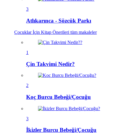
3
Atlıkarınca - Sözcük Parkı
Çocuklar İçin Kitap Önerileri
tüm makaleler
1
Çin Takvimi Nedir?
2
Koç Burcu Bebeği/Çocuğu
3
İkizler Burcu Bebeği/Çocuğu