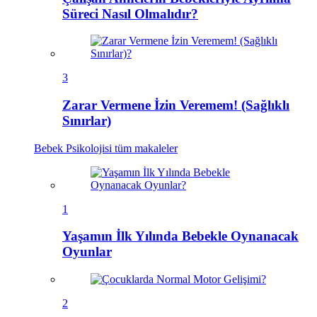
Süreci Nasıl Olmalıdır?
3
Zarar Vermene İzin Veremem! (Sağlıklı
Sınırlar)
Bebek Psikolojisi
tüm makaleler
1
Yaşamın İlk Yılında Bebekle Oynanacak
Oyunlar
2