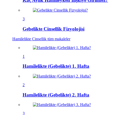
Kaç Aylık Hamileyken İlişkiye Girilmez?
3
Gebelikte Cinsellik Fizyolojisi
Hamilelikte Cinsellik
tüm makaleler
1
Hamilelikte (Gebelikte) 1. Hafta
2
Hamilelikte (Gebelikte) 2. Hafta
3