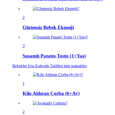
2
Glutensiz Bebek Ekmeği
3
Susamlı Patates Tostu (1+Yaş)
Bebekler İçin Kahvaltı Tarifleri
tüm makaleler
1
Kilo Aldıran Çorba (6+Ay)
2