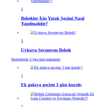
2
Bebekler İçin Yatak Seçimi Nasıl
Yapılmalıdır?
3
Uykuyu Sevmeyen Bebek
Bebeklerde Uyku
tüm makaleler
1
Ek gıdaya geçişte 3 gün kuralı;
2