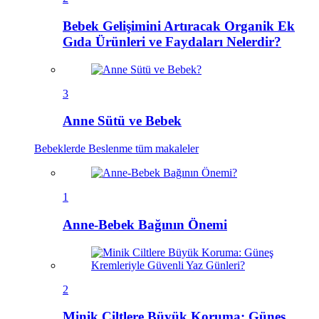
Bebek Gelişimini Artıracak Organik Ek
Gıda Ürünleri ve Faydaları Nelerdir?
3
Anne Sütü ve Bebek
Bebeklerde Beslenme
tüm makaleler
1
Anne-Bebek Bağının Önemi
2
Minik Ciltlere Büyük Koruma: Güneş