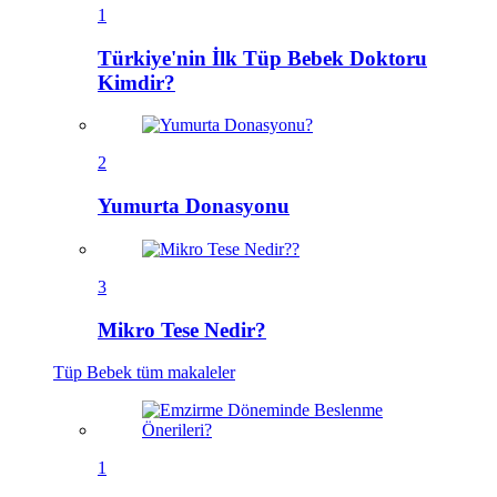
1
Türkiye'nin İlk Tüp Bebek Doktoru
Kimdir?
2
Yumurta Donasyonu
3
Mikro Tese Nedir?
Tüp Bebek
tüm makaleler
1