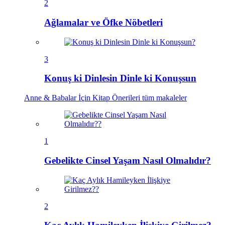
2
Ağlamalar ve Öfke Nöbetleri
3
Konuş ki Dinlesin Dinle ki Konuşsun
Anne & Babalar İçin Kitap Önerileri
tüm makaleler
1
Gebelikte Cinsel Yaşam Nasıl Olmalıdır?
2