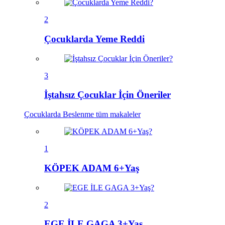
2
Çocuklarda Yeme Reddi
3
İştahsız Çocuklar İçin Öneriler
Çocuklarda Beslenme
tüm makaleler
1
KÖPEK ADAM 6+Yaş
2
EGE İLE GAGA 3+Yaş