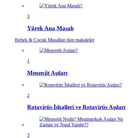
3
Yürek Ana Masalı
Bebek & Çocuk Masalları
tüm makaleler
1
Menenjit Aşıları
2
Rotavirüs İshalleri ve Rotavirüs Aşıları
3