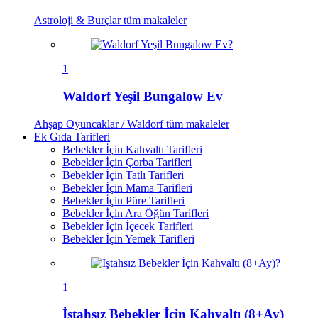
Astroloji & Burçlar
tüm makaleler
1
Waldorf Yeşil Bungalow Ev
Ahşap Oyuncaklar / Waldorf
tüm makaleler
Ek Gıda Tarifleri
Bebekler İçin Kahvaltı Tarifleri
Bebekler İçin Çorba Tarifleri
Bebekler İçin Tatlı Tarifleri
Bebekler İçin Mama Tarifleri
Bebekler İçin Püre Tarifleri
Bebekler İçin Ara Öğün Tarifleri
Bebekler İçin İçecek Tarifleri
Bebekler İçin Yemek Tarifleri
1
İştahsız Bebekler İçin Kahvaltı (8+Ay)