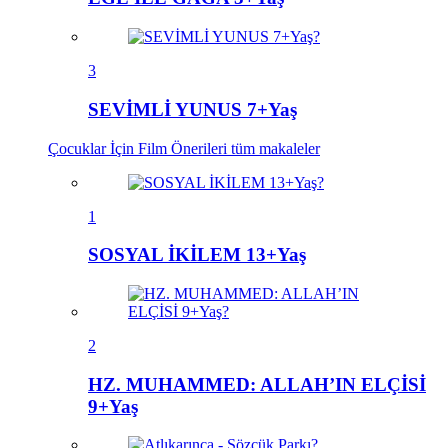
3
SEVİMLİ YUNUS 7+Yaş
Çocuklar İçin Film Önerileri
tüm makaleler
1
SOSYAL İKİLEM 13+Yaş
2
HZ. MUHAMMED: ALLAH’IN ELÇİSİ
9+Yaş