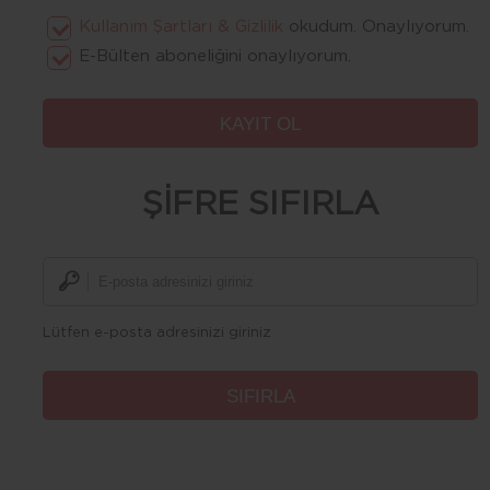
Kullanım Şartları & Gizlilik
okudum. Onaylıyorum.
E-Bülten aboneliğini onaylıyorum.
ŞİFRE SIFIRLA
Lütfen e-posta adresinizi giriniz
Lorem
Ipsum