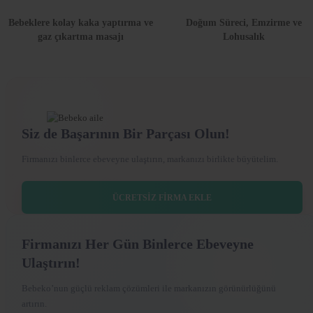
Bebeklere kolay kaka yaptırma ve
Doğum Süreci, Emzirme ve
gaz çıkartma masajı
Lohusalık
Siz de Başarının Bir Parçası Olun!
Firmanızı binlerce ebeveyne ulaştırın, markanızı birlikte büyütelim.
ÜCRETSİZ FİRMA EKLE
Firmanızı Her Gün Binlerce Ebeveyne
Ulaştırın!
Bebeko’nun güçlü reklam çözümleri ile markanızın görünürlüğünü
artırın.