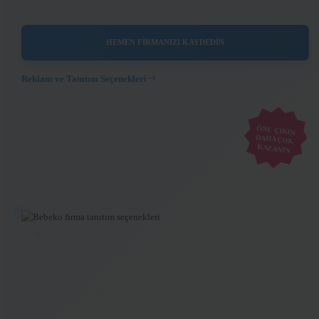
HEMEN FİRMANIZI KAYDEDİN
Reklam ve Tanıtım Seçenekleri
ÖNE ÇIKIN
DAHA ÇOK
KAZANIN