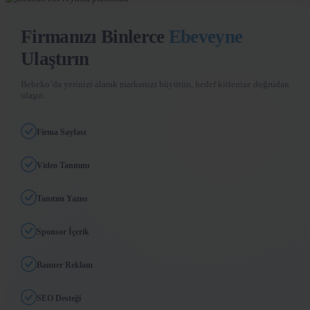
Firmanızı Binlerce
Ebeveyne
Ulaştırın
Bebeko’da yerinizi alarak markanızı büyütün, hedef kitlenize doğrudan
ulaşın.
Firma Sayfası
Video Tanıtımı
Tanıtım Yazısı
Sponsor İçerik
Banner Reklam
SEO Desteği