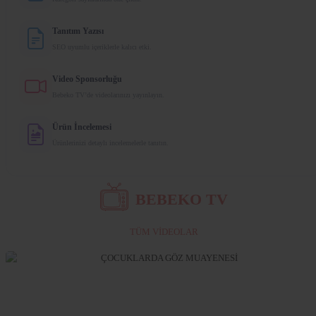
Tanıtım Yazısı
SEO uyumlu içeriklerle kalıcı etki.
Video Sponsorluğu
Bebeko TV’de videolarınızı yayınlayın.
Ürün İncelemesi
Ürünlerinizi detaylı incelemelerle tanıtın.
BEBEKO
TV
TÜM VİDEOLAR