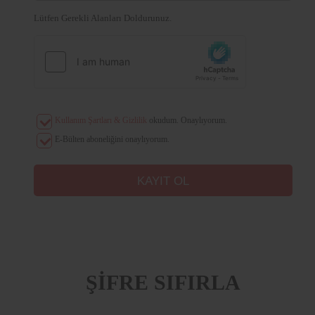
Lütfen Gerekli Alanları Doldurunuz.
Kullanım Şartları & Gizlilik
okudum. Onaylıyorum.
E-Bülten aboneliğini onaylıyorum.
ŞİFRE SIFIRLA