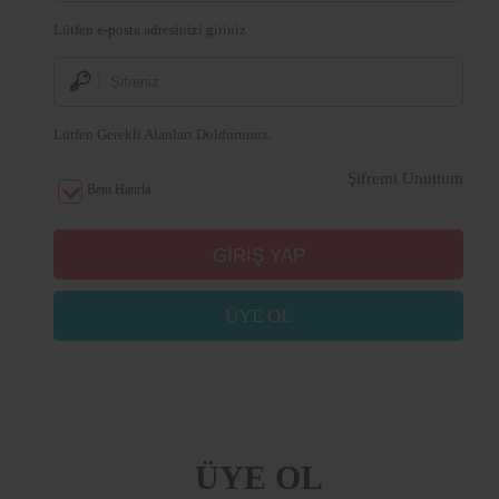
Lütfen e-posta adresinizi giriniz
Lütfen Gerekli Alanları Doldurunuz.
Şifremi Unuttum
Beni Hatırla
ÜYE OL
ÜYE OL