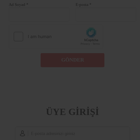
Ad Soyad *
E-posta *
GÖNDER
ÜYE GİRİŞİ