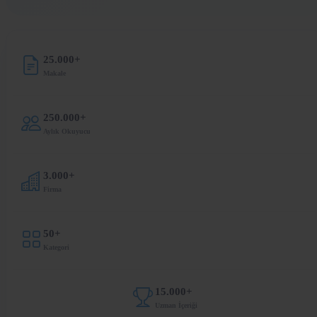
25.000+
Makale
250.000+
Aylık Okuyucu
3.000+
Firma
50+
Kategori
15.000+
Uzman İçeriği