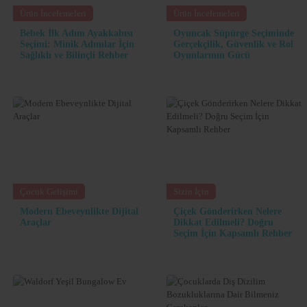
Ürün İncelemeleri
Ürün İncelemeleri
Bebek İlk Adım Ayakkabısı
Oyuncak Süpürge Seçiminde
Seçimi: Minik Adımlar İçin
Gerçekçilik, Güvenlik ve Rol
Sağlıklı ve Bilinçli Rehber
Oyunlarının Gücü
Çocuk Gelişimi
Sizin İçin
Modern Ebeveynlikte Dijital
Çiçek Gönderirken Nelere
Araçlar
Dikkat Edilmeli? Doğru
Seçim İçin Kapsamlı Rehber