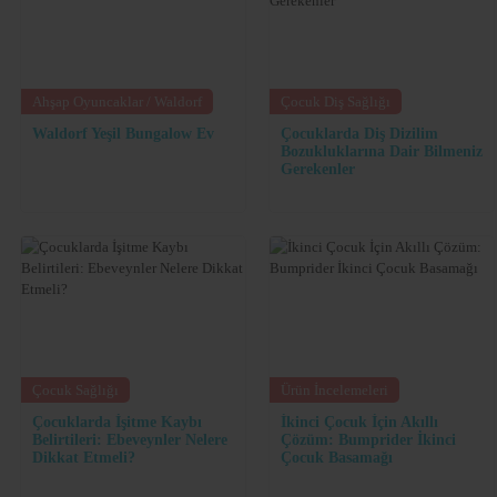
Ahşap Oyuncaklar / Waldorf
Çocuk Diş Sağlığı
Waldorf Yeşil Bungalow Ev
Çocuklarda Diş Dizilim
Bozukluklarına Dair Bilmeniz
Gerekenler
Çocuk Sağlığı
Ürün İncelemeleri
Çocuklarda İşitme Kaybı
İkinci Çocuk İçin Akıllı
Belirtileri: Ebeveynler Nelere
Çözüm: Bumprider İkinci
Dikkat Etmeli?
Çocuk Basamağı