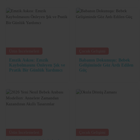
Ürün İncelemeleri
Çocuk Gelişimi
Emzik Askısı: Emzik
Babanın Dokunuşu: Bebek
Kaybolmasını Önleyen Şık ve
Gelişiminde Göz Ardı Edilen
Pratik Bir Günlük Yardımcı
Güç
Ürün İncelemeleri
Çocuk Gelişimi