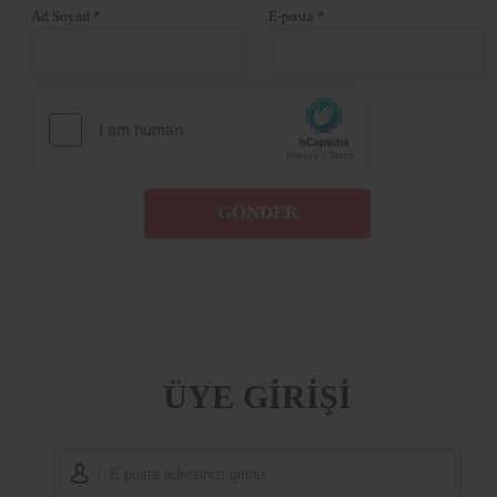
Ad Soyad *
E-posta *
GÖNDER
ÜYE GİRİŞİ