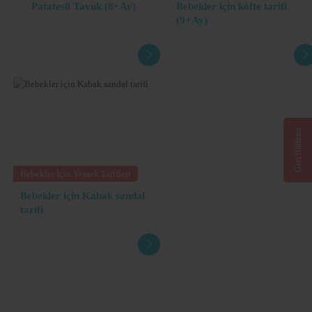
Patatesli Tavuk (8+Ay)
Bebekler için köfte tarifi
(9+Ay)
Geri Bildirim
Bebekler İçin Yemek Tarifleri
Bebekler için Kabak sandal
tarifi