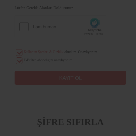
Lütfen Gerekli Alanları Doldurunuz.
Kullanım Şartları & Gizlilik
okudum. Onaylıyorum.
E-Bülten aboneliğini onaylıyorum.
ŞİFRE SIFIRLA