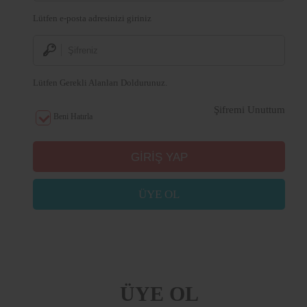
Lütfen e-posta adresinizi giriniz
Lütfen Gerekli Alanları Doldurunuz.
Şifremi Unuttum
Beni Hatırla
ÜYE OL
ÜYE OL