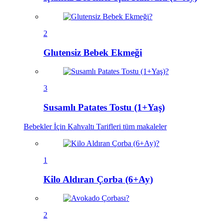
2
Glutensiz Bebek Ekmeği
3
Susamlı Patates Tostu (1+Yaş)
Bebekler İçin Kahvaltı Tarifleri
tüm makaleler
1
Kilo Aldıran Çorba (6+Ay)
2