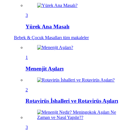
3
Yürek Ana Masalı
Bebek & Çocuk Masalları
tüm makaleler
1
Menenjit Aşıları
2
Rotavirüs İshalleri ve Rotavirüs Aşıları
3