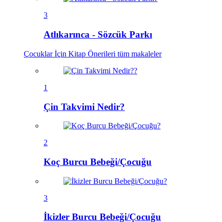
3
Atlıkarınca - Sözcük Parkı
Çocuklar İçin Kitap Önerileri
tüm makaleler
1
Çin Takvimi Nedir?
2
Koç Burcu Bebeği/Çocuğu
3
İkizler Burcu Bebeği/Çocuğu