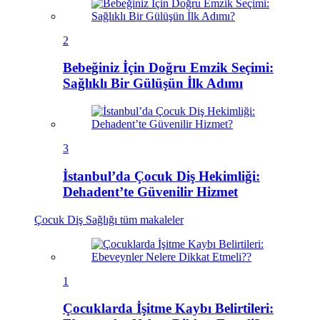
2
Bebeğiniz İçin Doğru Emzik Seçimi:
Sağlıklı Bir Gülüşün İlk Adımı
3
İstanbul’da Çocuk Diş Hekimliği:
Dehadent’te Güvenilir Hizmet
Çocuk Diş Sağlığı
tüm makaleler
1
Çocuklarda İşitme Kaybı Belirtileri: