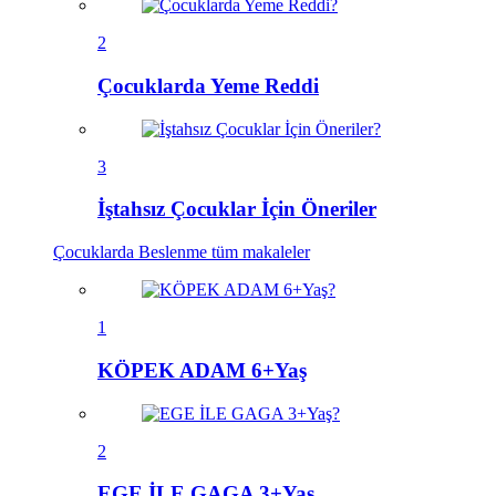
2
Çocuklarda Yeme Reddi
3
İştahsız Çocuklar İçin Öneriler
Çocuklarda Beslenme
tüm makaleler
1
KÖPEK ADAM 6+Yaş
2
EGE İLE GAGA 3+Yaş