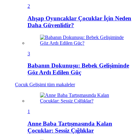
2
Ahşap Oyuncaklar Çocuklar İçin Neden
Daha Güvenlidir?
3
Babanın Dokunuşu: Bebek Gelişiminde
Göz Ardı Edilen Güç
Çocuk Gelişimi
tüm makaleler
1
Anne Baba Tartışmasında Kalan
Çocuklar: Sessiz Çığlıklar