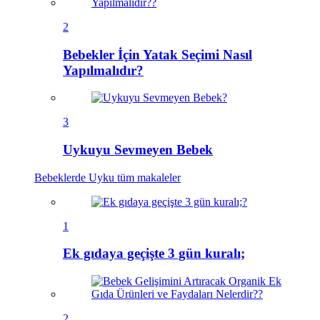
2
Bebekler İçin Yatak Seçimi Nasıl
Yapılmalıdır?
3
Uykuyu Sevmeyen Bebek
Bebeklerde Uyku
tüm makaleler
1
Ek gıdaya geçişte 3 gün kuralı;
2