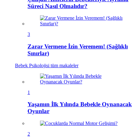
Süreci Nasıl Olmalıdır?
3
Zarar Vermene İzin Veremem! (Sağlıklı
Sınırlar)
Bebek Psikolojisi
tüm makaleler
1
Yaşamın İlk Yılında Bebekle Oynanacak
Oyunlar
2