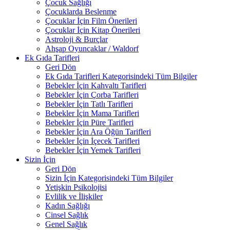
Çocuk Sağlığı
Çocuklarda Beslenme
Çocuklar İçin Film Önerileri
Çocuklar İçin Kitap Önerileri
Astroloji & Burçlar
Ahşap Oyuncaklar / Waldorf
Ek Gıda Tarifleri
Geri Dön
Ek Gıda Tarifleri Kategorisindeki Tüm Bilgiler
Bebekler İçin Kahvaltı Tarifleri
Bebekler İçin Çorba Tarifleri
Bebekler İçin Tatlı Tarifleri
Bebekler İçin Mama Tarifleri
Bebekler İçin Püre Tarifleri
Bebekler İçin Ara Öğün Tarifleri
Bebekler İçin İçecek Tarifleri
Bebekler İçin Yemek Tarifleri
Sizin İçin
Geri Dön
Sizin İçin Kategorisindeki Tüm Bilgiler
Yetişkin Psikolojisi
Evlilik ve İlişkiler
Kadın Sağlığı
Cinsel Sağlık
Genel Sağlık