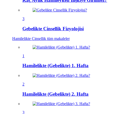
Kaç Aylık Hamileyken İlişkiye Girilmez?
3
Gebelikte Cinsellik Fizyolojisi
Hamilelikte Cinsellik
tüm makaleler
1
Hamilelikte (Gebelikte) 1. Hafta
2
Hamilelikte (Gebelikte) 2. Hafta
3