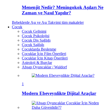
Menenjit Nedir? Meningokok Aşıları Ne
Zaman ve Nasıl Yapılır?
Bebeklerde Aşı ve Aşı Takvimi
tüm makaleler
Çocuk
Çocuk Gelişimi
Çocuk Psikolojisi
Çocuk Diş Sağlığı
Çocuk Sağlığı
Çocuklarda Beslenme
Çocuklar İçin Film Önerileri
Çocuklar İçin Kitap Önerileri
Astroloji & Burçlar
Ahşap Oyuncaklar / Waldorf
1
Modern Ebeveynlikte Dijital Araçlar