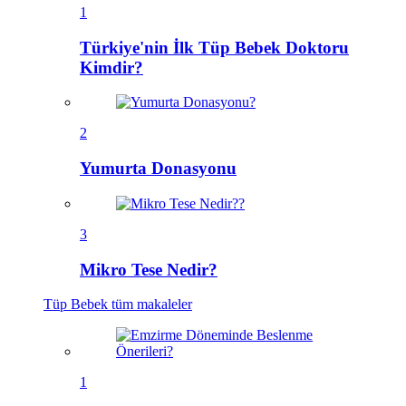
1
Türkiye'nin İlk Tüp Bebek Doktoru
Kimdir?
2
Yumurta Donasyonu
3
Mikro Tese Nedir?
Tüp Bebek
tüm makaleler
1