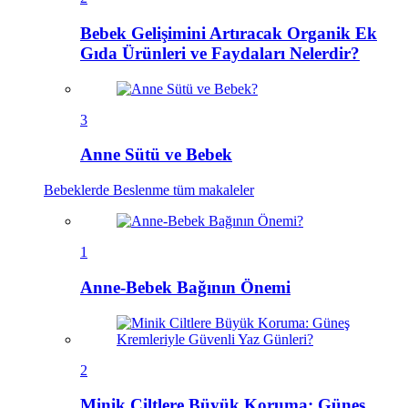
Bebek Gelişimini Artıracak Organik Ek
Gıda Ürünleri ve Faydaları Nelerdir?
3
Anne Sütü ve Bebek
Bebeklerde Beslenme
tüm makaleler
1
Anne-Bebek Bağının Önemi
2
Minik Ciltlere Büyük Koruma: Güneş