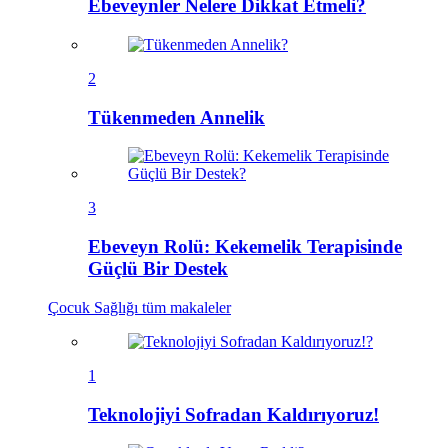
Ebeveynler Nelere Dikkat Etmeli?
2
Tükenmeden Annelik
3
Ebeveyn Rolü: Kekemelik Terapisinde
Güçlü Bir Destek
Çocuk Sağlığı
tüm makaleler
1
Teknolojiyi Sofradan Kaldırıyoruz!