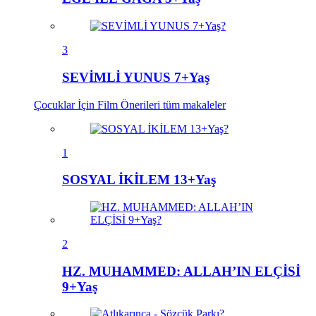
3
SEVİMLİ YUNUS 7+Yaş
Çocuklar İçin Film Önerileri
tüm makaleler
1
SOSYAL İKİLEM 13+Yaş
2
HZ. MUHAMMED: ALLAH’IN ELÇİSİ
9+Yaş