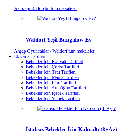
Astroloji & Burçlar
tüm makaleler
1
Waldorf Yeşil Bungalow Ev
Ahşap Oyuncaklar / Waldorf
tüm makaleler
Ek Gıda Tarifleri
Bebekler İçin Kahvaltı Tarifleri
Bebekler İçin Çorba Tarifleri
Bebekler İçin Tatlı Tarifleri
Bebekler İçin Mama Tarifleri
Bebekler İçin Püre Tarifleri
Bebekler İçin Ara Öğün Tarifleri
Bebekler İçin İçecek Tarifleri
Bebekler İçin Yemek Tarifleri
1
İştahsız Bebekler İçin Kahvaltı (8+Ay)