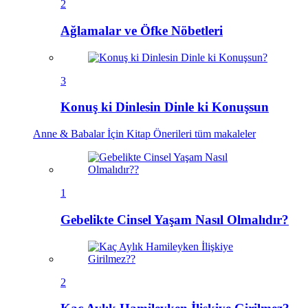
2
Ağlamalar ve Öfke Nöbetleri
3
Konuş ki Dinlesin Dinle ki Konuşsun
Anne & Babalar İçin Kitap Önerileri
tüm makaleler
1
Gebelikte Cinsel Yaşam Nasıl Olmalıdır?
2