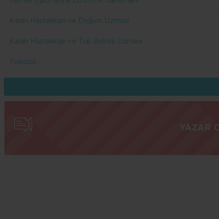
Hamile Eğitmeni & Emzirme Danışmanı
Kadın Hastalıkları ve Doğum Uzmanı
Kadın Hastalıkları ve Tüp Bebek Uzmanı
Psikoloji
YAZAR 