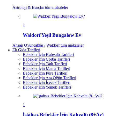
Astroloji & Burçlar
tüm makaleler
1
Waldorf Yeşil Bungalow Ev
Ahşap Oyuncaklar / Waldorf
tüm makaleler
Ek Gıda Tarifleri
Bebekler İçin Kahvaltı Tarifleri
Bebekler İçin Çorba Tarifleri
Bebekler İçin Tatlı Tarifleri
Bebekler İçin Mama Tarifleri
Bebekler İçin Püre Tarifleri
Bebekler İçin Ara Öğün Tarifleri
Bebekler İçin İçecek Tarifleri
Bebekler İçin Yemek Tarifleri
1
İştahsız Bebekler İçin Kahvaltı (8+Ay)