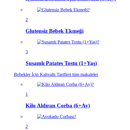
2
Glutensiz Bebek Ekmeği
3
Susamlı Patates Tostu (1+Yaş)
Bebekler İçin Kahvaltı Tarifleri
tüm makaleler
1
Kilo Aldıran Çorba (6+Ay)
2