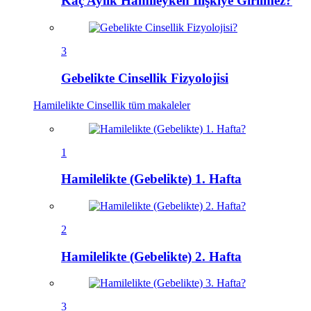
Kaç Aylık Hamileyken İlişkiye Girilmez?
3
Gebelikte Cinsellik Fizyolojisi
Hamilelikte Cinsellik
tüm makaleler
1
Hamilelikte (Gebelikte) 1. Hafta
2
Hamilelikte (Gebelikte) 2. Hafta
3