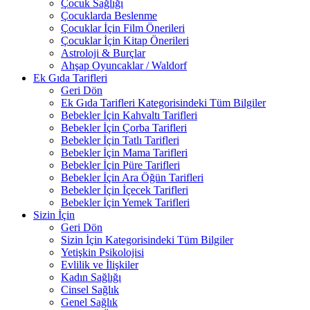
Çocuk Sağlığı
Çocuklarda Beslenme
Çocuklar İçin Film Önerileri
Çocuklar İçin Kitap Önerileri
Astroloji & Burçlar
Ahşap Oyuncaklar / Waldorf
Ek Gıda Tarifleri
Geri Dön
Ek Gıda Tarifleri Kategorisindeki Tüm Bilgiler
Bebekler İçin Kahvaltı Tarifleri
Bebekler İçin Çorba Tarifleri
Bebekler İçin Tatlı Tarifleri
Bebekler İçin Mama Tarifleri
Bebekler İçin Püre Tarifleri
Bebekler İçin Ara Öğün Tarifleri
Bebekler İçin İçecek Tarifleri
Bebekler İçin Yemek Tarifleri
Sizin İçin
Geri Dön
Sizin İçin Kategorisindeki Tüm Bilgiler
Yetişkin Psikolojisi
Evlilik ve İlişkiler
Kadın Sağlığı
Cinsel Sağlık
Genel Sağlık