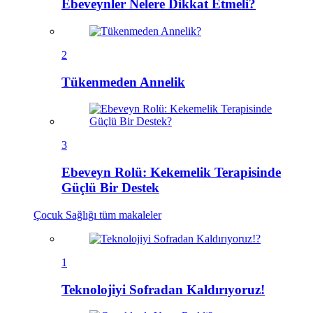
Ebeveynler Nelere Dikkat Etmeli?
2
Tükenmeden Annelik
3
Ebeveyn Rolü: Kekemelik Terapisinde
Güçlü Bir Destek
Çocuk Sağlığı
tüm makaleler
1
Teknolojiyi Sofradan Kaldırıyoruz!