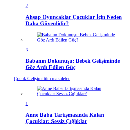
2
Ahşap Oyuncaklar Çocuklar İçin Neden
Daha Güvenlidir?
3
Babanın Dokunuşu: Bebek Gelişiminde
Göz Ardı Edilen Güç
Çocuk Gelişimi
tüm makaleler
1
Anne Baba Tartışmasında Kalan
Çocuklar: Sessiz Çığlıklar