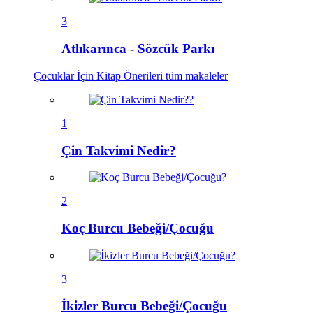
3
Atlıkarınca - Sözcük Parkı
Çocuklar İçin Kitap Önerileri
tüm makaleler
1
Çin Takvimi Nedir?
2
Koç Burcu Bebeği/Çocuğu
3
İkizler Burcu Bebeği/Çocuğu