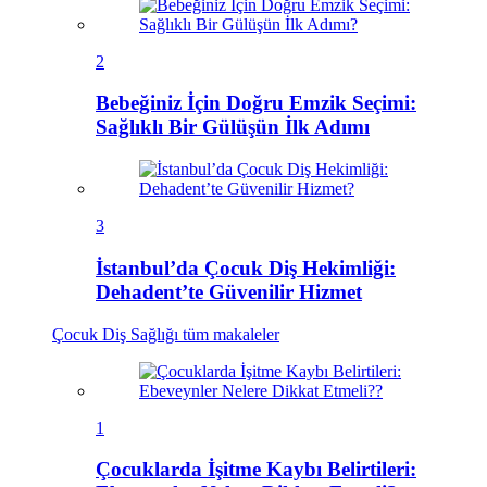
2
Bebeğiniz İçin Doğru Emzik Seçimi:
Sağlıklı Bir Gülüşün İlk Adımı
3
İstanbul’da Çocuk Diş Hekimliği:
Dehadent’te Güvenilir Hizmet
Çocuk Diş Sağlığı
tüm makaleler
1
Çocuklarda İşitme Kaybı Belirtileri: