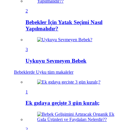
2
Bebekler İçin Yatak Seçimi Nasıl
Yapılmalıdır?
3
Uykuyu Sevmeyen Bebek
Bebeklerde Uyku
tüm makaleler
1
Ek gıdaya geçişte 3 gün kuralı;
2