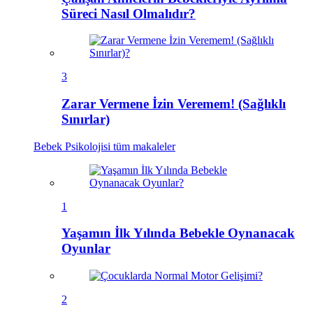
Süreci Nasıl Olmalıdır?
3
Zarar Vermene İzin Veremem! (Sağlıklı
Sınırlar)
Bebek Psikolojisi
tüm makaleler
1
Yaşamın İlk Yılında Bebekle Oynanacak
Oyunlar
2