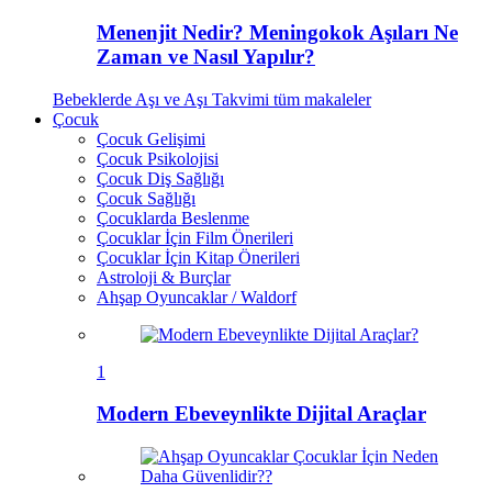
Menenjit Nedir? Meningokok Aşıları Ne
Zaman ve Nasıl Yapılır?
Bebeklerde Aşı ve Aşı Takvimi
tüm makaleler
Çocuk
Çocuk Gelişimi
Çocuk Psikolojisi
Çocuk Diş Sağlığı
Çocuk Sağlığı
Çocuklarda Beslenme
Çocuklar İçin Film Önerileri
Çocuklar İçin Kitap Önerileri
Astroloji & Burçlar
Ahşap Oyuncaklar / Waldorf
1
Modern Ebeveynlikte Dijital Araçlar