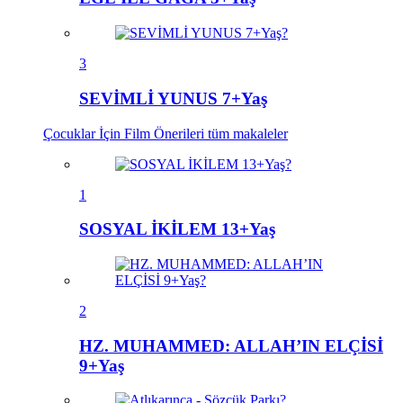
3
SEVİMLİ YUNUS 7+Yaş
Çocuklar İçin Film Önerileri
tüm makaleler
1
SOSYAL İKİLEM 13+Yaş
2
HZ. MUHAMMED: ALLAH’IN ELÇİSİ
9+Yaş