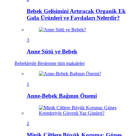
Bebek Gelişimini Artıracak Organik Ek
Gıda Ürünleri ve Faydaları Nelerdir?
3
Anne Sütü ve Bebek
Bebeklerde Beslenme
tüm makaleler
1
Anne-Bebek Bağının Önemi
2
Minik Ciltlere Büyük Koruma: Güneş