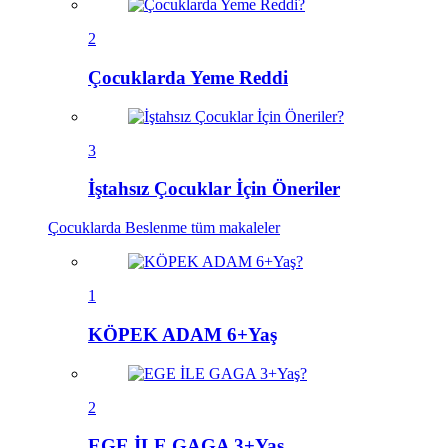
2
Çocuklarda Yeme Reddi
3
İştahsız Çocuklar İçin Öneriler
Çocuklarda Beslenme
tüm makaleler
1
KÖPEK ADAM 6+Yaş
2
EGE İLE GAGA 3+Yaş