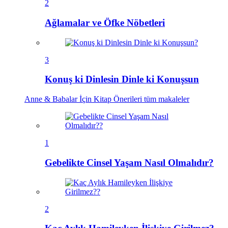
2
Ağlamalar ve Öfke Nöbetleri
3
Konuş ki Dinlesin Dinle ki Konuşsun
Anne & Babalar İçin Kitap Önerileri
tüm makaleler
1
Gebelikte Cinsel Yaşam Nasıl Olmalıdır?
2