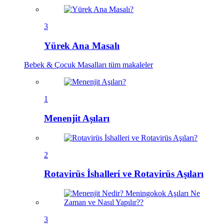
3
Yürek Ana Masalı
Bebek & Çocuk Masalları
tüm makaleler
1
Menenjit Aşıları
2
Rotavirüs İshalleri ve Rotavirüs Aşıları
3