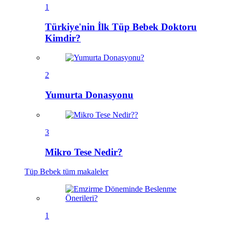
1
Türkiye'nin İlk Tüp Bebek Doktoru
Kimdir?
2
Yumurta Donasyonu
3
Mikro Tese Nedir?
Tüp Bebek
tüm makaleler
1