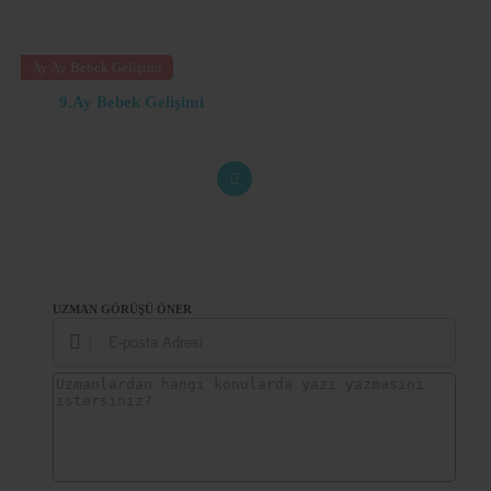
Ay Ay Bebek Gelişimi
9.Ay Bebek Gelişimi
UZMAN GÖRÜŞÜ ÖNER