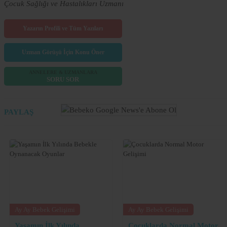
Çocuk Sağlığı ve Hastalıkları Uzmanı
Yazarın Profili ve Tüm Yazıları
Uzman Görüşü İçin Konu Öner
ANNELERE & UZMANLARA
SORU SOR
PAYLAŞ
Ay Ay Bebek Gelişimi
Ay Ay Bebek Gelişimi
Yaşamın İlk Yılında
Çocuklarda Normal Motor