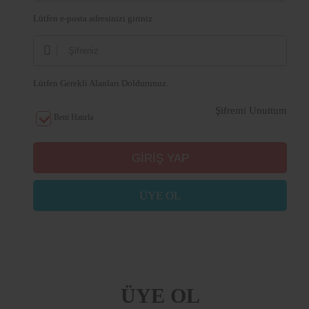
Lütfen e-posta adresinizi giriniz
Lütfen Gerekli Alanları Doldurunuz.
Şifremi Unuttum
Beni Hatırla
ÜYE OL
ÜYE OL