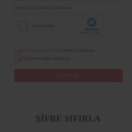
Lütfen Gerekli Alanları Doldurunuz.
Kullanım Şartları & Gizlilik
okudum. Onaylıyorum.
E-Bülten aboneliğini onaylıyorum.
ŞİFRE SIFIRLA