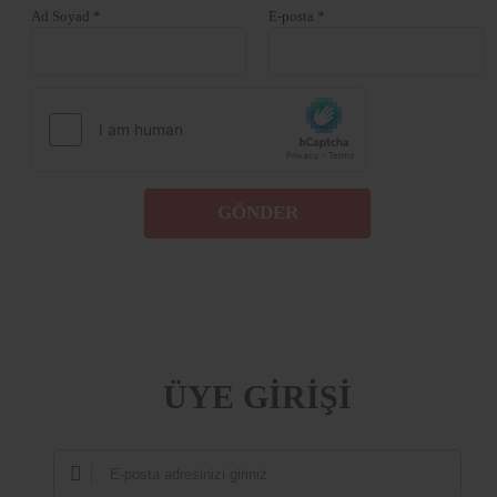
Ad Soyad *
E-posta *
GÖNDER
ÜYE GİRİŞİ