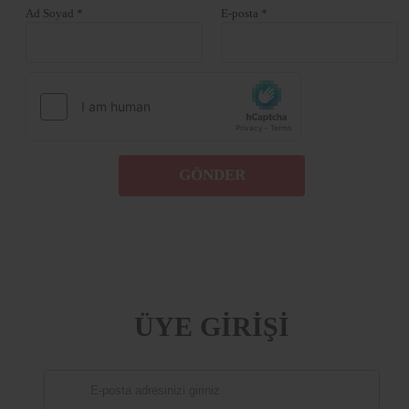
Ad Soyad *
E-posta *
GÖNDER
ÜYE GİRİŞİ