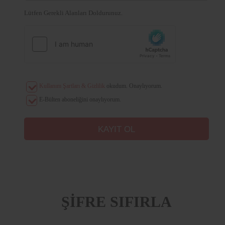
Lütfen Gerekli Alanları Doldurunuz.
Kullanım Şartları & Gizlilik
okudum. Onaylıyorum.
E-Bülten aboneliğini onaylıyorum.
ŞİFRE SIFIRLA