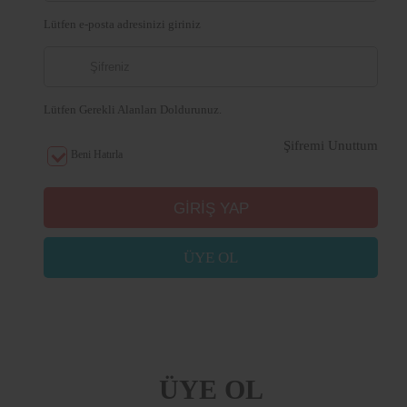
Lütfen e-posta adresinizi giriniz
Lütfen Gerekli Alanları Doldurunuz.
Şifremi Unuttum
Beni Hatırla
ÜYE OL
ÜYE OL