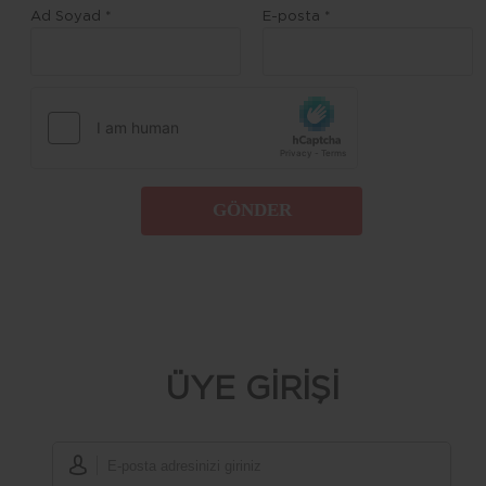
Ad Soyad *
E-posta *
GÖNDER
ÜYE GİRİŞİ