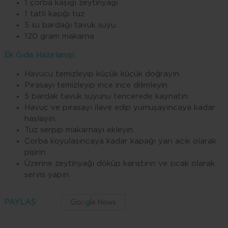
1 çorba kaşığı zeytinyağı
1 tatlı kaşığı tuz
5 su bardağı tavuk suyu
120 gram makarna
Ek Gıda Hazırlanışı:
Havucu temizleyip küçük küçük doğrayın.
Pırasayı temizleyip ince ince dilimleyin.
5 bardak tavuk suyunu tencerede kaynatın.
Havuç ve pırasayı ilave edip yumuşayıncaya kadar
haşlayın.
Tuz serpip makarnayı ekleyin.
Çorba koyulaşıncaya kadar kapağı yarı açık olarak
pişirin.
Üzerine zeytinyağı döküp karıştırın ve sıcak olarak
servis yapın.
PAYLAŞ