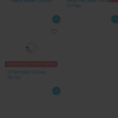
Hasta Bebek Çorbası
Sütlü Mercimek Çorbası
(1+Yaş)
Bebekler İçin Çorba Tarifleri
3 Mercimek Çorbası
(8+Ay)