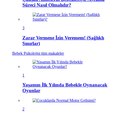
Süreci Nasıl Olmalıdır?
3
Zarar Vermene İzin Veremem! (Sağlıklı
Sınırlar)
Bebek Psikolojisi
tüm makaleler
1
Yaşamın İlk Yılında Bebekle Oynanacak
Oyunlar
2