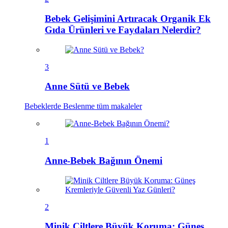
Bebek Gelişimini Artıracak Organik Ek
Gıda Ürünleri ve Faydaları Nelerdir?
3
Anne Sütü ve Bebek
Bebeklerde Beslenme
tüm makaleler
1
Anne-Bebek Bağının Önemi
2
Minik Ciltlere Büyük Koruma: Güneş