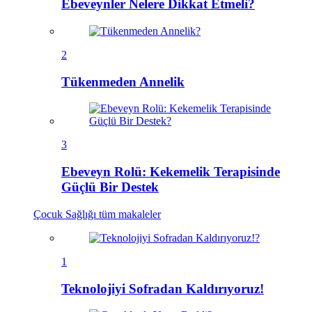
Ebeveynler Nelere Dikkat Etmeli?
2
Tükenmeden Annelik
3
Ebeveyn Rolü: Kekemelik Terapisinde
Güçlü Bir Destek
Çocuk Sağlığı
tüm makaleler
1
Teknolojiyi Sofradan Kaldırıyoruz!