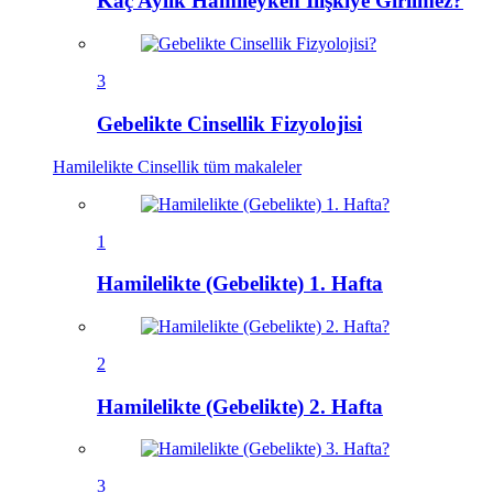
Kaç Aylık Hamileyken İlişkiye Girilmez?
3
Gebelikte Cinsellik Fizyolojisi
Hamilelikte Cinsellik
tüm makaleler
1
Hamilelikte (Gebelikte) 1. Hafta
2
Hamilelikte (Gebelikte) 2. Hafta
3