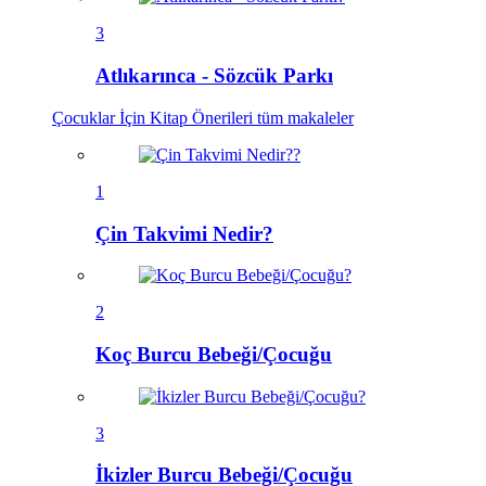
3
Atlıkarınca - Sözcük Parkı
Çocuklar İçin Kitap Önerileri
tüm makaleler
1
Çin Takvimi Nedir?
2
Koç Burcu Bebeği/Çocuğu
3
İkizler Burcu Bebeği/Çocuğu