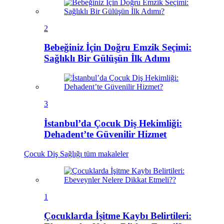
2
Bebeğiniz İçin Doğru Emzik Seçimi:
Sağlıklı Bir Gülüşün İlk Adımı
3
İstanbul’da Çocuk Diş Hekimliği:
Dehadent’te Güvenilir Hizmet
Çocuk Diş Sağlığı
tüm makaleler
1
Çocuklarda İşitme Kaybı Belirtileri: