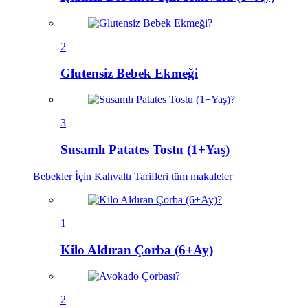
2
Glutensiz Bebek Ekmeği
3
Susamlı Patates Tostu (1+Yaş)
Bebekler İçin Kahvaltı Tarifleri
tüm makaleler
1
Kilo Aldıran Çorba (6+Ay)
2