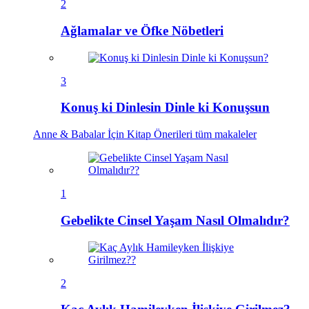
2
Ağlamalar ve Öfke Nöbetleri
3
Konuş ki Dinlesin Dinle ki Konuşsun
Anne & Babalar İçin Kitap Önerileri
tüm makaleler
1
Gebelikte Cinsel Yaşam Nasıl Olmalıdır?
2