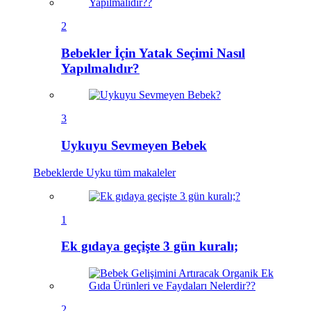
2
Bebekler İçin Yatak Seçimi Nasıl
Yapılmalıdır?
3
Uykuyu Sevmeyen Bebek
Bebeklerde Uyku
tüm makaleler
1
Ek gıdaya geçişte 3 gün kuralı;
2