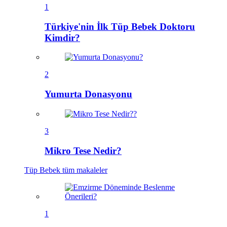
1
Türkiye'nin İlk Tüp Bebek Doktoru
Kimdir?
2
Yumurta Donasyonu
3
Mikro Tese Nedir?
Tüp Bebek
tüm makaleler
1