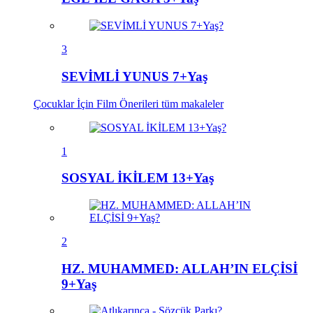
3
SEVİMLİ YUNUS 7+Yaş
Çocuklar İçin Film Önerileri
tüm makaleler
1
SOSYAL İKİLEM 13+Yaş
2
HZ. MUHAMMED: ALLAH’IN ELÇİSİ
9+Yaş