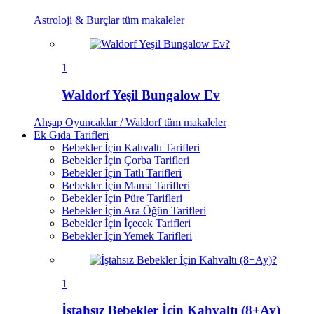
Astroloji & Burçlar
tüm makaleler
1
Waldorf Yeşil Bungalow Ev
Ahşap Oyuncaklar / Waldorf
tüm makaleler
Ek Gıda Tarifleri
Bebekler İçin Kahvaltı Tarifleri
Bebekler İçin Çorba Tarifleri
Bebekler İçin Tatlı Tarifleri
Bebekler İçin Mama Tarifleri
Bebekler İçin Püre Tarifleri
Bebekler İçin Ara Öğün Tarifleri
Bebekler İçin İçecek Tarifleri
Bebekler İçin Yemek Tarifleri
1
İştahsız Bebekler İçin Kahvaltı (8+Ay)