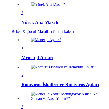
3
Yürek Ana Masalı
Bebek & Çocuk Masalları
tüm makaleler
1
Menenjit Aşıları
2
Rotavirüs İshalleri ve Rotavirüs Aşıları
3