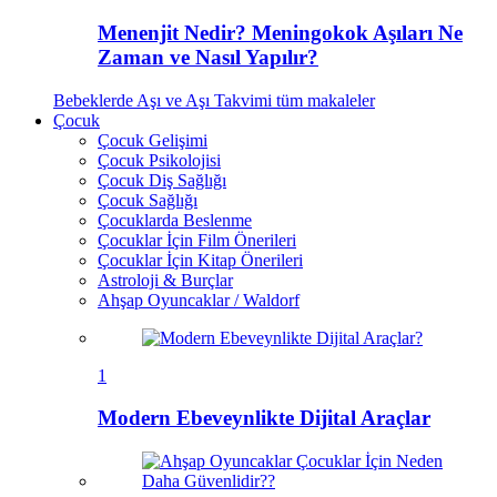
Menenjit Nedir? Meningokok Aşıları Ne
Zaman ve Nasıl Yapılır?
Bebeklerde Aşı ve Aşı Takvimi
tüm makaleler
Çocuk
Çocuk Gelişimi
Çocuk Psikolojisi
Çocuk Diş Sağlığı
Çocuk Sağlığı
Çocuklarda Beslenme
Çocuklar İçin Film Önerileri
Çocuklar İçin Kitap Önerileri
Astroloji & Burçlar
Ahşap Oyuncaklar / Waldorf
1
Modern Ebeveynlikte Dijital Araçlar