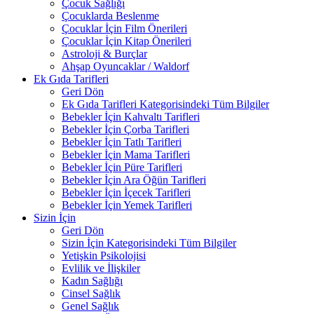
Çocuk Sağlığı
Çocuklarda Beslenme
Çocuklar İçin Film Önerileri
Çocuklar İçin Kitap Önerileri
Astroloji & Burçlar
Ahşap Oyuncaklar / Waldorf
Ek Gıda Tarifleri
Geri Dön
Ek Gıda Tarifleri Kategorisindeki Tüm Bilgiler
Bebekler İçin Kahvaltı Tarifleri
Bebekler İçin Çorba Tarifleri
Bebekler İçin Tatlı Tarifleri
Bebekler İçin Mama Tarifleri
Bebekler İçin Püre Tarifleri
Bebekler İçin Ara Öğün Tarifleri
Bebekler İçin İçecek Tarifleri
Bebekler İçin Yemek Tarifleri
Sizin İçin
Geri Dön
Sizin İçin Kategorisindeki Tüm Bilgiler
Yetişkin Psikolojisi
Evlilik ve İlişkiler
Kadın Sağlığı
Cinsel Sağlık
Genel Sağlık