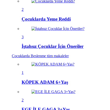
2
Çocuklarda Yeme Reddi
3
İştahsız Çocuklar İçin Öneriler
Çocuklarda Beslenme
tüm makaleler
1
KÖPEK ADAM 6+Yaş
2
EGE İLE GAGA 3+Yaş