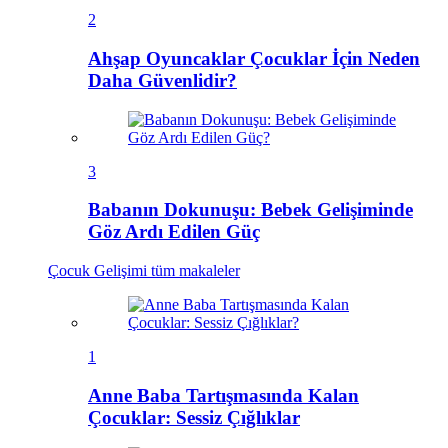
2
Ahşap Oyuncaklar Çocuklar İçin Neden
Daha Güvenlidir?
3
Babanın Dokunuşu: Bebek Gelişiminde
Göz Ardı Edilen Güç
Çocuk Gelişimi
tüm makaleler
1
Anne Baba Tartışmasında Kalan
Çocuklar: Sessiz Çığlıklar