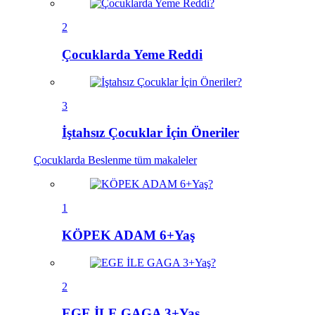
2
Çocuklarda Yeme Reddi
3
İştahsız Çocuklar İçin Öneriler
Çocuklarda Beslenme
tüm makaleler
1
KÖPEK ADAM 6+Yaş
2
EGE İLE GAGA 3+Yaş