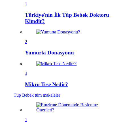
1
Türkiye'nin İlk Tüp Bebek Doktoru
Kimdir?
2
Yumurta Donasyonu
3
Mikro Tese Nedir?
Tüp Bebek
tüm makaleler
1