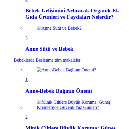
Bebek Gelişimini Artıracak Organik Ek
Gıda Ürünleri ve Faydaları Nelerdir?
3
Anne Sütü ve Bebek
Bebeklerde Beslenme
tüm makaleler
1
Anne-Bebek Bağının Önemi
2
Minik Ciltlere Büyük Koruma: Güneş