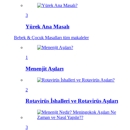
3
Yürek Ana Masalı
Bebek & Çocuk Masalları
tüm makaleler
1
Menenjit Aşıları
2
Rotavirüs İshalleri ve Rotavirüs Aşıları
3