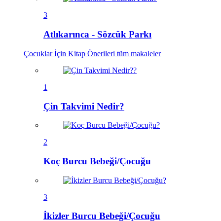
3
Atlıkarınca - Sözcük Parkı
Çocuklar İçin Kitap Önerileri
tüm makaleler
1
Çin Takvimi Nedir?
2
Koç Burcu Bebeği/Çocuğu
3
İkizler Burcu Bebeği/Çocuğu