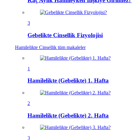
Kaç Aylık Hamileyken İlişkiye Girilmez?
3
Gebelikte Cinsellik Fizyolojisi
Hamilelikte Cinsellik
tüm makaleler
1
Hamilelikte (Gebelikte) 1. Hafta
2
Hamilelikte (Gebelikte) 2. Hafta
3