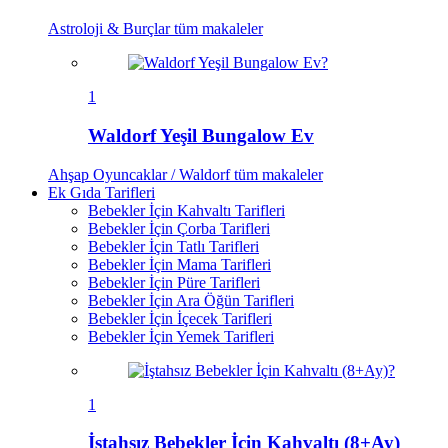
Astroloji & Burçlar
tüm makaleler
1
Waldorf Yeşil Bungalow Ev
Ahşap Oyuncaklar / Waldorf
tüm makaleler
Ek Gıda Tarifleri
Bebekler İçin Kahvaltı Tarifleri
Bebekler İçin Çorba Tarifleri
Bebekler İçin Tatlı Tarifleri
Bebekler İçin Mama Tarifleri
Bebekler İçin Püre Tarifleri
Bebekler İçin Ara Öğün Tarifleri
Bebekler İçin İçecek Tarifleri
Bebekler İçin Yemek Tarifleri
1
İştahsız Bebekler İçin Kahvaltı (8+Ay)