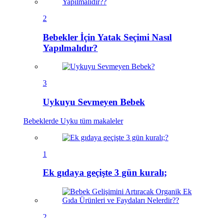
2
Bebekler İçin Yatak Seçimi Nasıl
Yapılmalıdır?
3
Uykuyu Sevmeyen Bebek
Bebeklerde Uyku
tüm makaleler
1
Ek gıdaya geçişte 3 gün kuralı;
2