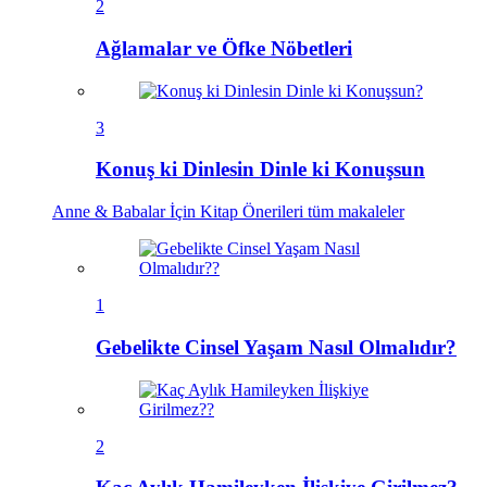
2
Ağlamalar ve Öfke Nöbetleri
3
Konuş ki Dinlesin Dinle ki Konuşsun
Anne & Babalar İçin Kitap Önerileri
tüm makaleler
1
Gebelikte Cinsel Yaşam Nasıl Olmalıdır?
2