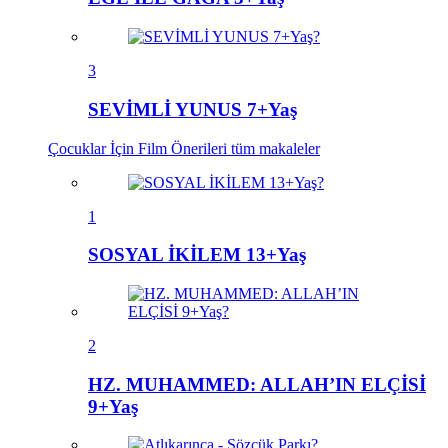
3
SEVİMLİ YUNUS 7+Yaş
Çocuklar İçin Film Önerileri
tüm makaleler
1
SOSYAL İKİLEM 13+Yaş
2
HZ. MUHAMMED: ALLAH’IN ELÇİSİ
9+Yaş