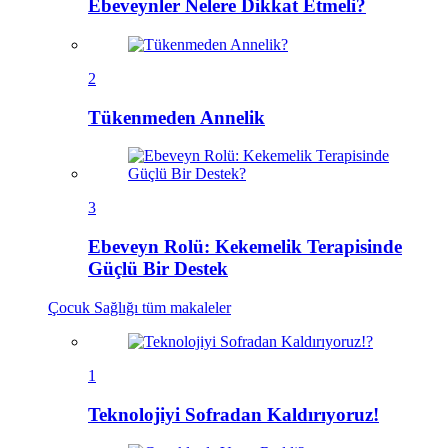
Ebeveynler Nelere Dikkat Etmeli?
2
Tükenmeden Annelik
3
Ebeveyn Rolü: Kekemelik Terapisinde
Güçlü Bir Destek
Çocuk Sağlığı
tüm makaleler
1
Teknolojiyi Sofradan Kaldırıyoruz!