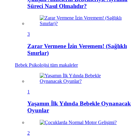
Süreci Nasıl Olmalıdır?
3
Zarar Vermene İzin Veremem! (Sağlıklı
Sınırlar)
Bebek Psikolojisi
tüm makaleler
1
Yaşamın İlk Yılında Bebekle Oynanacak
Oyunlar
2