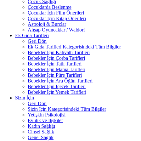
Çocuk Sağlığı
Çocuklarda Beslenme
Çocuklar İçin Film Önerileri
Çocuklar İçin Kitap Önerileri
Astroloji & Burçlar
Ahşap Oyuncaklar / Waldorf
Ek Gıda Tarifleri
Geri Dön
Ek Gıda Tarifleri Kategorisindeki Tüm Bilgiler
Bebekler İçin Kahvaltı Tarifleri
Bebekler İçin Çorba Tarifleri
Bebekler İçin Tatlı Tarifleri
Bebekler İçin Mama Tarifleri
Bebekler İçin Püre Tarifleri
Bebekler İçin Ara Öğün Tarifleri
Bebekler İçin İçecek Tarifleri
Bebekler İçin Yemek Tarifleri
Sizin İçin
Geri Dön
Sizin İçin Kategorisindeki Tüm Bilgiler
Yetişkin Psikolojisi
Evlilik ve İlişkiler
Kadın Sağlığı
Cinsel Sağlık
Genel Sağlık