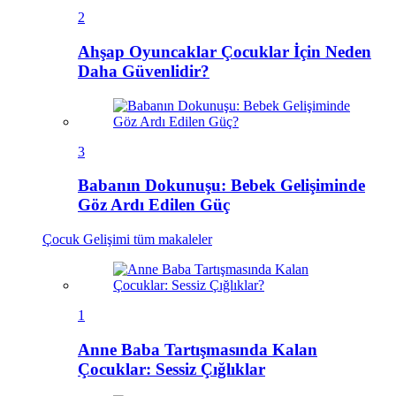
2
Ahşap Oyuncaklar Çocuklar İçin Neden
Daha Güvenlidir?
3
Babanın Dokunuşu: Bebek Gelişiminde
Göz Ardı Edilen Güç
Çocuk Gelişimi
tüm makaleler
1
Anne Baba Tartışmasında Kalan
Çocuklar: Sessiz Çığlıklar