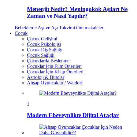
Menenjit Nedir? Meningokok Aşıları Ne
Zaman ve Nasıl Yapılır?
Bebeklerde Aşı ve Aşı Takvimi
tüm makaleler
Çocuk
Çocuk Gelişimi
Çocuk Psikolojisi
Çocuk Diş Sağlığı
Çocuk Sağlığı
Çocuklarda Beslenme
Çocuklar İçin Film Önerileri
Çocuklar İçin Kitap Önerileri
Astroloji & Burçlar
Ahşap Oyuncaklar / Waldorf
1
Modern Ebeveynlikte Dijital Araçlar