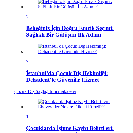
2
Bebeğiniz İçin Doğru Emzik Seçimi:
Sağlıklı Bir Gülüşün İlk Adımı
3
İstanbul’da Çocuk Diş Hekimliği:
Dehadent’te Güvenilir Hizmet
Çocuk Diş Sağlığı
tüm makaleler
1
Çocuklarda İşitme Kaybı Belirtileri: