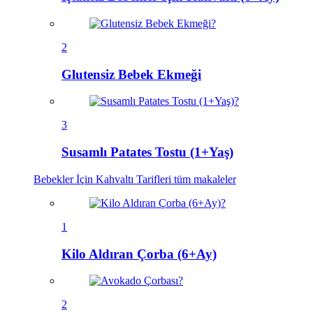
2
Glutensiz Bebek Ekmeği
3
Susamlı Patates Tostu (1+Yaş)
Bebekler İçin Kahvaltı Tarifleri
tüm makaleler
1
Kilo Aldıran Çorba (6+Ay)
2