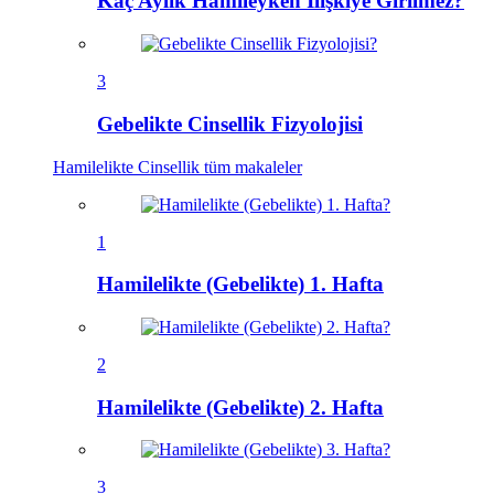
Kaç Aylık Hamileyken İlişkiye Girilmez?
3
Gebelikte Cinsellik Fizyolojisi
Hamilelikte Cinsellik
tüm makaleler
1
Hamilelikte (Gebelikte) 1. Hafta
2
Hamilelikte (Gebelikte) 2. Hafta
3