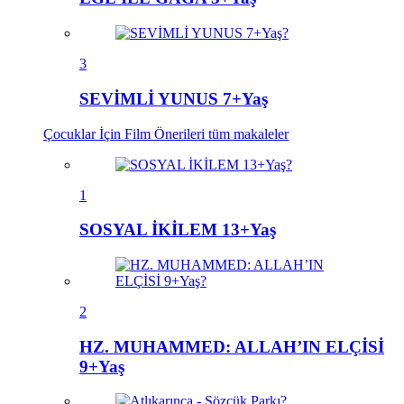
3
SEVİMLİ YUNUS 7+Yaş
Çocuklar İçin Film Önerileri
tüm makaleler
1
SOSYAL İKİLEM 13+Yaş
2
HZ. MUHAMMED: ALLAH’IN ELÇİSİ
9+Yaş