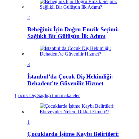
2
Bebeğiniz İçin Doğru Emzik Seçimi:
Sağlıklı Bir Gülüşün İlk Adımı
3
İstanbul’da Çocuk Diş Hekimliği:
Dehadent’te Güvenilir Hizmet
Çocuk Diş Sağlığı
tüm makaleler
1
Çocuklarda İşitme Kaybı Belirtileri: