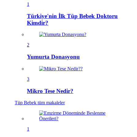
1
Türkiye'nin İlk Tüp Bebek Doktoru
Kimdir?
2
Yumurta Donasyonu
3
Mikro Tese Nedir?
Tüp Bebek
tüm makaleler
1