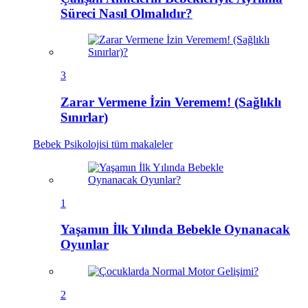
Süreci Nasıl Olmalıdır?
3
Zarar Vermene İzin Veremem! (Sağlıklı
Sınırlar)
Bebek Psikolojisi
tüm makaleler
1
Yaşamın İlk Yılında Bebekle Oynanacak
Oyunlar
2