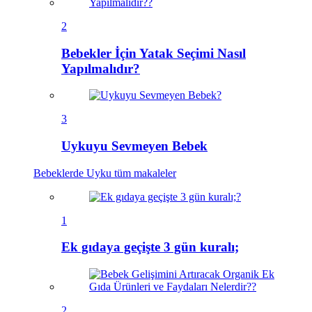
2
Bebekler İçin Yatak Seçimi Nasıl
Yapılmalıdır?
3
Uykuyu Sevmeyen Bebek
Bebeklerde Uyku
tüm makaleler
1
Ek gıdaya geçişte 3 gün kuralı;
2