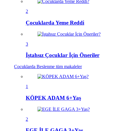
2
Çocuklarda Yeme Reddi
3
İştahsız Çocuklar İçin Öneriler
Çocuklarda Beslenme
tüm makaleler
1
KÖPEK ADAM 6+Yaş
2
EGE İLE GAGA 3+Yaş