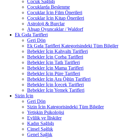
Çocuk Sağlığı
Çocuklarda Beslenme
Çocuklar İçin Film Önerileri
Çocuklar İçin Kitap Önerileri
Astroloji & Burçlar
Ahşap Oyuncaklar / Waldorf
Ek Gıda Tarifleri
Geri Dön
Ek Gıda Tarifleri Kategorisindeki Tüm Bilgiler
Bebekler İçin Kahvaltı Tarifleri
Bebekler İçin Çorba Tarifleri
Bebekler İçin Tatlı Tarifleri
Bebekler İçin Mama Tarifleri
Bebekler İçin Püre Tarifleri
Bebekler İçin Ara Öğün Tarifleri
Bebekler İçin İçecek Tarifleri
Bebekler İçin Yemek Tarifleri
Sizin İçin
Geri Dön
Sizin İçin Kategorisindeki Tüm Bilgiler
Yetişkin Psikolojisi
Evlilik ve İlişkiler
Kadın Sağlığı
Cinsel Sağlık
Genel Sağlık