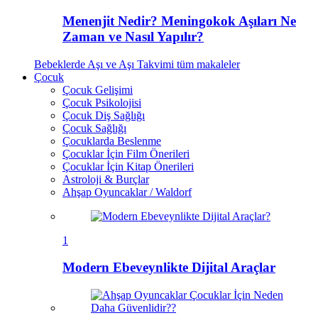
Menenjit Nedir? Meningokok Aşıları Ne
Zaman ve Nasıl Yapılır?
Bebeklerde Aşı ve Aşı Takvimi
tüm makaleler
Çocuk
Çocuk Gelişimi
Çocuk Psikolojisi
Çocuk Diş Sağlığı
Çocuk Sağlığı
Çocuklarda Beslenme
Çocuklar İçin Film Önerileri
Çocuklar İçin Kitap Önerileri
Astroloji & Burçlar
Ahşap Oyuncaklar / Waldorf
1
Modern Ebeveynlikte Dijital Araçlar