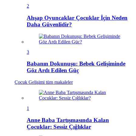
2
Ahşap Oyuncaklar Çocuklar İçin Neden
Daha Güvenlidir?
3
Babanın Dokunuşu: Bebek Gelişiminde
Göz Ardı Edilen Güç
Çocuk Gelişimi
tüm makaleler
1
Anne Baba Tartışmasında Kalan
Çocuklar: Sessiz Çığlıklar