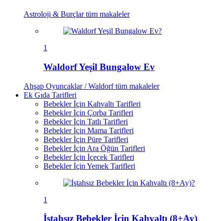
Astroloji & Burçlar
tüm makaleler
1
Waldorf Yeşil Bungalow Ev
Ahşap Oyuncaklar / Waldorf
tüm makaleler
Ek Gıda Tarifleri
Bebekler İçin Kahvaltı Tarifleri
Bebekler İçin Çorba Tarifleri
Bebekler İçin Tatlı Tarifleri
Bebekler İçin Mama Tarifleri
Bebekler İçin Püre Tarifleri
Bebekler İçin Ara Öğün Tarifleri
Bebekler İçin İçecek Tarifleri
Bebekler İçin Yemek Tarifleri
1
İştahsız Bebekler İçin Kahvaltı (8+Ay)