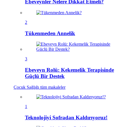
Ebeveynler Nelere Dikkat Etmeli?
2
Tükenmeden Annelik
3
Ebeveyn Rolü: Kekemelik Terapisinde
Güçlü Bir Destek
Çocuk Sağlığı
tüm makaleler
1
Teknolojiyi Sofradan Kaldırıyoruz!