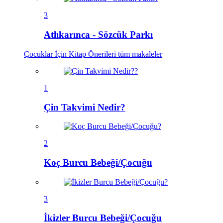
3
Atlıkarınca - Sözcük Parkı
Çocuklar İçin Kitap Önerileri
tüm makaleler
1
Çin Takvimi Nedir?
2
Koç Burcu Bebeği/Çocuğu
3
İkizler Burcu Bebeği/Çocuğu