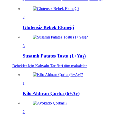
2
Glutensiz Bebek Ekmeği
3
Susamlı Patates Tostu (1+Yaş)
Bebekler İçin Kahvaltı Tarifleri
tüm makaleler
1
Kilo Aldıran Çorba (6+Ay)
2