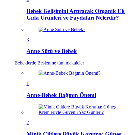
Bebek Gelişimini Artıracak Organik Ek
Gıda Ürünleri ve Faydaları Nelerdir?
3
Anne Sütü ve Bebek
Bebeklerde Beslenme
tüm makaleler
1
Anne-Bebek Bağının Önemi
2
Minik Ciltlere Büyük Koruma: Güneş