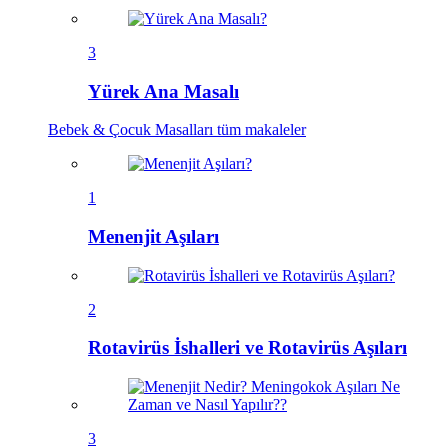
3
Yürek Ana Masalı
Bebek & Çocuk Masalları
tüm makaleler
1
Menenjit Aşıları
2
Rotavirüs İshalleri ve Rotavirüs Aşıları
3