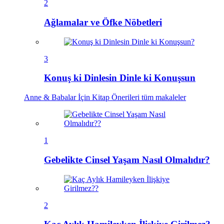
2
Ağlamalar ve Öfke Nöbetleri
3
Konuş ki Dinlesin Dinle ki Konuşsun
Anne & Babalar İçin Kitap Önerileri
tüm makaleler
1
Gebelikte Cinsel Yaşam Nasıl Olmalıdır?
2