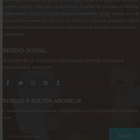
çocuk beslenmesi, ek gıda tarifleri gibi merak ettiğiniz her konuda
uzman yazıları, videoları ve annelerin önerileri ile çocuklarla etkinlik
bilgilerinden, doğum fotoğrafçılarına, hamilelik, anne, bebek, çocuk
ihtiyaçlarına kadar birçok ürün ve hizmete kolayca ulaşabileceğiniz
marka ve firmaları inceleyebileceğiniz büyük bir bilgi ve paylaşım
platformu!
BEBEKO SOSYAL
Anne, Bebek ve Çocuklarla ilgili bilgilere ulaşmak için sosyal
medyada bizi takip edin.
BEBEKO E-BÜLTEN ABONELİK
E-mail adresinizi bırakarak sitemizdeki güncel bilgilerden haberdar
olun.