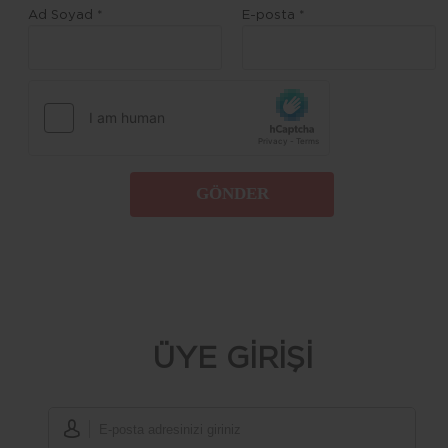
Ad Soyad *
E-posta *
GÖNDER
ÜYE GİRİŞİ