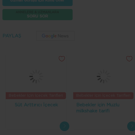
Uzman Görüşü İçin Konu Öner
ANNELERE & UZMANLARA
SORU SOR
PAYLAŞ
Bebekler İçin İçecek Tarifleri
Bebekler İçin İçecek Tarifleri
Süt Arttırıcı İçecek
Bebekler için Muzlu
milkshake tarifi