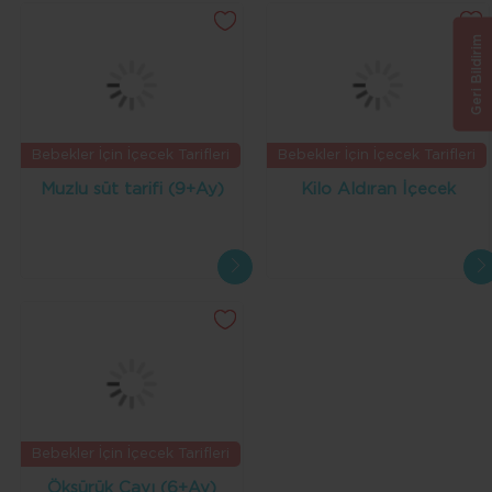
Geri Bildirim
Bebekler İçin İçecek Tarifleri
Bebekler İçin İçecek Tarifleri
Muzlu süt tarifi (9+Ay)
Kilo Aldıran İçecek
Bebekler İçin İçecek Tarifleri
Öksürük Çayı (6+Ay)