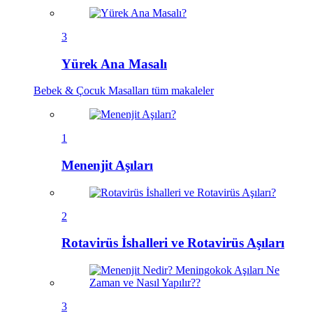
3
Yürek Ana Masalı
Bebek & Çocuk Masalları
tüm makaleler
1
Menenjit Aşıları
2
Rotavirüs İshalleri ve Rotavirüs Aşıları
3