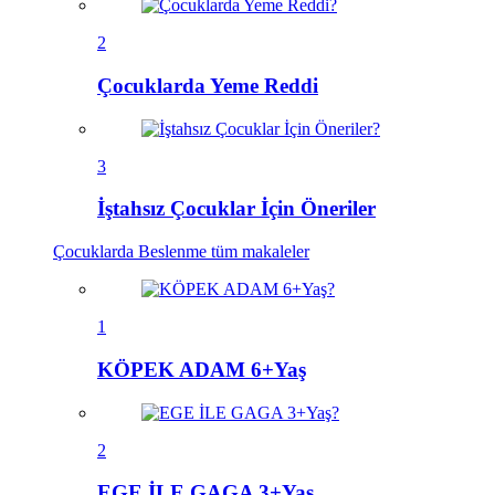
2
Çocuklarda Yeme Reddi
3
İştahsız Çocuklar İçin Öneriler
Çocuklarda Beslenme
tüm makaleler
1
KÖPEK ADAM 6+Yaş
2
EGE İLE GAGA 3+Yaş