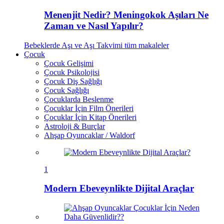
Menenjit Nedir? Meningokok Aşıları Ne
Zaman ve Nasıl Yapılır?
Bebeklerde Aşı ve Aşı Takvimi
tüm makaleler
Çocuk
Çocuk Gelişimi
Çocuk Psikolojisi
Çocuk Diş Sağlığı
Çocuk Sağlığı
Çocuklarda Beslenme
Çocuklar İçin Film Önerileri
Çocuklar İçin Kitap Önerileri
Astroloji & Burçlar
Ahşap Oyuncaklar / Waldorf
1
Modern Ebeveynlikte Dijital Araçlar