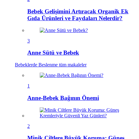
Bebek Gelişimini Artıracak Organik Ek
Gıda Ürünleri ve Faydaları Nelerdir?
3
Anne Sütü ve Bebek
Bebeklerde Beslenme
tüm makaleler
1
Anne-Bebek Bağının Önemi
2
Minik Ciltlere Büyük Koruma: Güneş