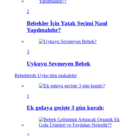
2
Bebekler İçin Yatak Seçimi Nasıl
Yapılmalıdır?
3
Uykuyu Sevmeyen Bebek
Bebeklerde Uyku
tüm makaleler
1
Ek gıdaya geçişte 3 gün kuralı;
2