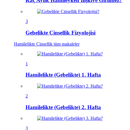
Kaç Aylık Hamileyken İlişkiye Girilmez?
3
Gebelikte Cinsellik Fizyolojisi
Hamilelikte Cinsellik
tüm makaleler
1
Hamilelikte (Gebelikte) 1. Hafta
2
Hamilelikte (Gebelikte) 2. Hafta
3