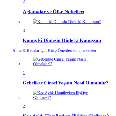
2
Ağlamalar ve Öfke Nöbetleri
3
Konuş ki Dinlesin Dinle ki Konuşsun
Anne & Babalar İçin Kitap Önerileri
tüm makaleler
1
Gebelikte Cinsel Yaşam Nasıl Olmalıdır?
2