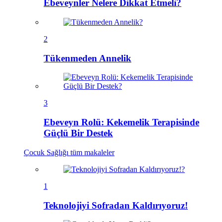
Ebeveynler Nelere Dikkat Etmeli?
2
Tükenmeden Annelik
3
Ebeveyn Rolü: Kekemelik Terapisinde
Güçlü Bir Destek
Çocuk Sağlığı
tüm makaleler
1
Teknolojiyi Sofradan Kaldırıyoruz!