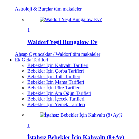
Astroloji & Burçlar
tüm makaleler
1
Waldorf Yeşil Bungalow Ev
Ahşap Oyuncaklar / Waldorf
tüm makaleler
Ek Gıda Tarifleri
Bebekler İçin Kahvaltı Tarifleri
Bebekler İçin Çorba Tarifleri
Bebekler İçin Tatlı Tarifleri
Bebekler İçin Mama Tarifleri
Bebekler İçin Püre Tarifleri
Bebekler İçin Ara Öğün Tarifleri
Bebekler İçin İçecek Tarifleri
Bebekler İçin Yemek Tarifleri
1
İştahsız Bebekler İçin Kahvaltı (8+Ay)