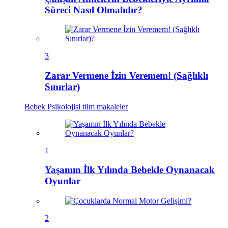
Süreci Nasıl Olmalıdır?
3
Zarar Vermene İzin Veremem! (Sağlıklı
Sınırlar)
Bebek Psikolojisi
tüm makaleler
1
Yaşamın İlk Yılında Bebekle Oynanacak
Oyunlar
2