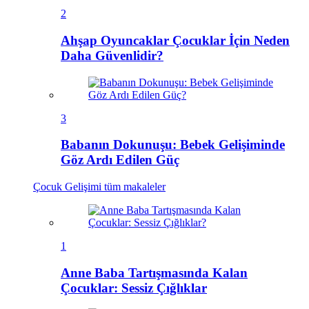
2
Ahşap Oyuncaklar Çocuklar İçin Neden
Daha Güvenlidir?
3
Babanın Dokunuşu: Bebek Gelişiminde
Göz Ardı Edilen Güç
Çocuk Gelişimi
tüm makaleler
1
Anne Baba Tartışmasında Kalan
Çocuklar: Sessiz Çığlıklar