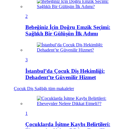
2
Bebeğiniz İçin Doğru Emzik Seçimi:
Sağlıklı Bir Gülüşün İlk Adımı
3
İstanbul’da Çocuk Diş Hekimliği:
Dehadent’te Güvenilir Hizmet
Çocuk Diş Sağlığı
tüm makaleler
1
Çocuklarda İşitme Kaybı Belirtileri: