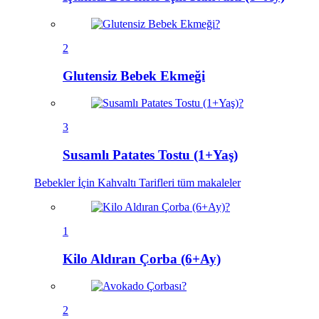
2
Glutensiz Bebek Ekmeği
3
Susamlı Patates Tostu (1+Yaş)
Bebekler İçin Kahvaltı Tarifleri
tüm makaleler
1
Kilo Aldıran Çorba (6+Ay)
2