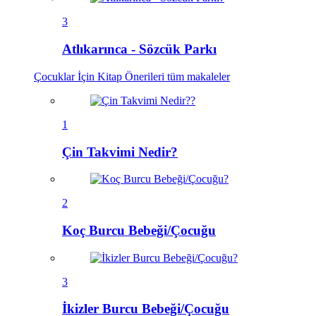
3
Atlıkarınca - Sözcük Parkı
Çocuklar İçin Kitap Önerileri
tüm makaleler
1
Çin Takvimi Nedir?
2
Koç Burcu Bebeği/Çocuğu
3
İkizler Burcu Bebeği/Çocuğu