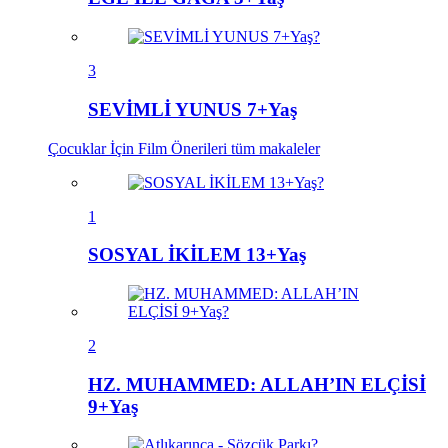
3
SEVİMLİ YUNUS 7+Yaş
Çocuklar İçin Film Önerileri
tüm makaleler
1
SOSYAL İKİLEM 13+Yaş
2
HZ. MUHAMMED: ALLAH’IN ELÇİSİ
9+Yaş