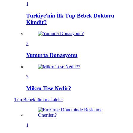
1
Türkiye'nin İlk Tüp Bebek Doktoru
Kimdir?
2
Yumurta Donasyonu
3
Mikro Tese Nedir?
Tüp Bebek
tüm makaleler
1