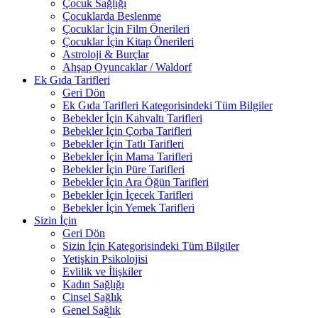
Çocuk Sağlığı
Çocuklarda Beslenme
Çocuklar İçin Film Önerileri
Çocuklar İçin Kitap Önerileri
Astroloji & Burçlar
Ahşap Oyuncaklar / Waldorf
Ek Gıda Tarifleri
Geri Dön
Ek Gıda Tarifleri Kategorisindeki Tüm Bilgiler
Bebekler İçin Kahvaltı Tarifleri
Bebekler İçin Çorba Tarifleri
Bebekler İçin Tatlı Tarifleri
Bebekler İçin Mama Tarifleri
Bebekler İçin Püre Tarifleri
Bebekler İçin Ara Öğün Tarifleri
Bebekler İçin İçecek Tarifleri
Bebekler İçin Yemek Tarifleri
Sizin İçin
Geri Dön
Sizin İçin Kategorisindeki Tüm Bilgiler
Yetişkin Psikolojisi
Evlilik ve İlişkiler
Kadın Sağlığı
Cinsel Sağlık
Genel Sağlık