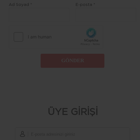
Ad Soyad *
E-posta *
GÖNDER
ÜYE GİRİŞİ