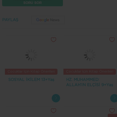
SORU SOR
PAYLAŞ
Çocuklar İçin Kitap Önerileri
Çocuklar İçin Kitap Önerileri
SOSYAL İKİLEM 13+Yaş
HZ. MUHAMMED:
ALLAH’IN ELÇİSİ 9+Yaş