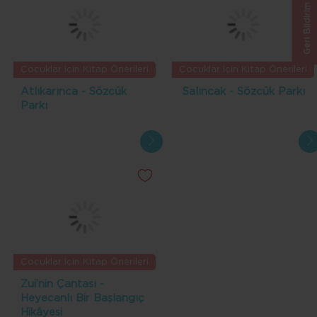
Geri Bildirim
Çocuklar İçin Kitap Önerileri
Çocuklar İçin Kitap Önerileri
Atlıkarınca - Sözcük
Salıncak - Sözcük Parkı
Parkı
Çocuklar İçin Kitap Önerileri
Zui’nin Çantası -
Heyecanlı Bir Başlangıç
Hikâyesi