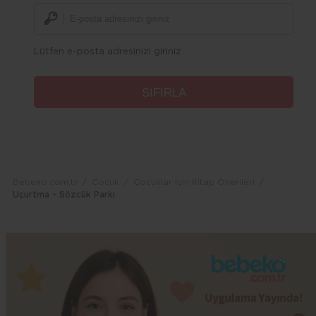
Lütfen e-posta adresinizi giriniz
Bebeko.com.tr
Çocuk
Çocuklar İçin Kitap Önerileri
Uçurtma - Sözcük Parkı