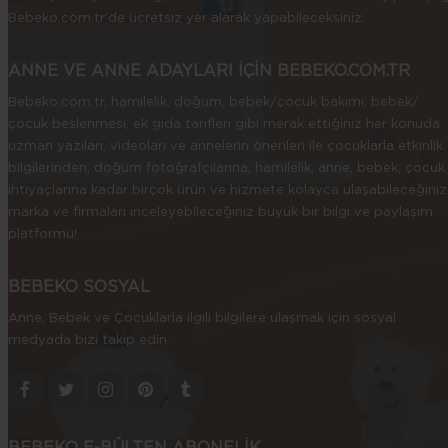
Bebeko.com.tr’de ücretsiz yer alarak yapabileceksiniz.
ANNE VE ANNE ADAYLARI İÇİN BEBEKO.COM.TR
Bebeko.com.tr, hamilelik, doğum, bebek/çocuk bakımı, bebek/
çocuk beslenmesi, ek gıda tarifleri gibi merak ettiğiniz her konuda
uzman yazıları, videoları ve annelerin önerileri ile çocuklarla etkinlik
bilgilerinden, doğum fotoğrafçılarına, hamilelik, anne, bebek, çocuk
ihtiyaçlarına kadar birçok ürün ve hizmete kolayca ulaşabileceğiniz
marka ve firmaları inceleyebileceğiniz büyük bir bilgi ve paylaşım
platformu!
BEBEKO SOSYAL
Anne, Bebek ve Çocuklarla ilgili bilgilere ulaşmak için sosyal
medyada bizi takip edin.
BEBEKO E-BÜLTEN ABONELİK