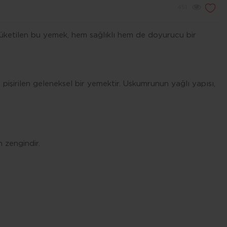
451
 tüketilen bu yemek, hem sağlıklı hem de doyurucu bir
 pişirilen geleneksel bir yemektir. Uskumrunun yağlı yapısı,
 zengindir.