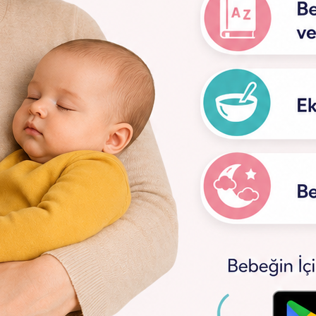
ı: Geleneksel Bir Lezzet