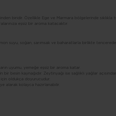
inden biridir. Özellikle Ege ve Marmara bölgelerinde sıklıkla
alarınıza eşsiz bir aroma katacaktır.
limon suyu, soğan, sarımsak ve baharatlarla birlikte tencerede
arın uyumu, yemeğe eşsiz bir aroma katar.
bir besin kaynağıdır. Zeytinyağı ise sağlıklı yağlar açısından
i için oldukça doyurucudur.
e alarak kolayca hazırlanabilir.