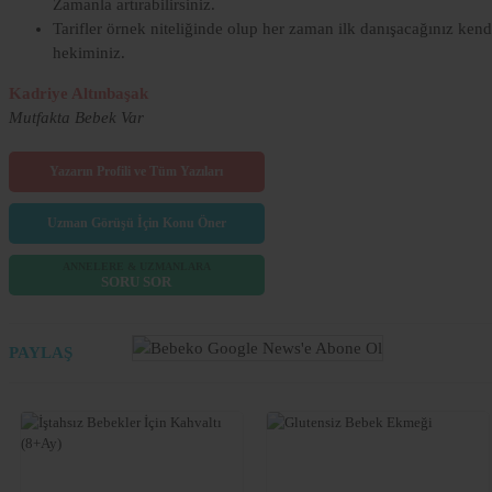
Zamanla artırabilirsiniz.
Tarifler örnek niteliğinde olup her zaman ilk danışacağınız kend
hekiminiz.
Kadriye Altınbaşak
Mutfakta Bebek Var
Yazarın Profili ve Tüm Yazıları
Uzman Görüşü İçin Konu Öner
ANNELERE & UZMANLARA
SORU SOR
PAYLAŞ