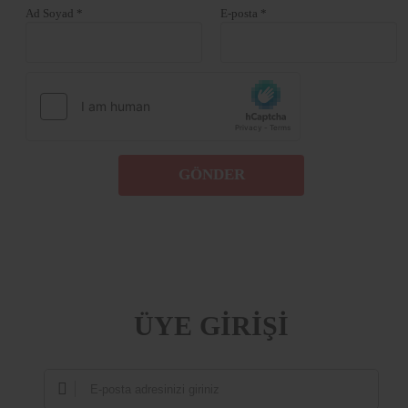
Ad Soyad *
E-posta *
GÖNDER
ÜYE GİRİŞİ