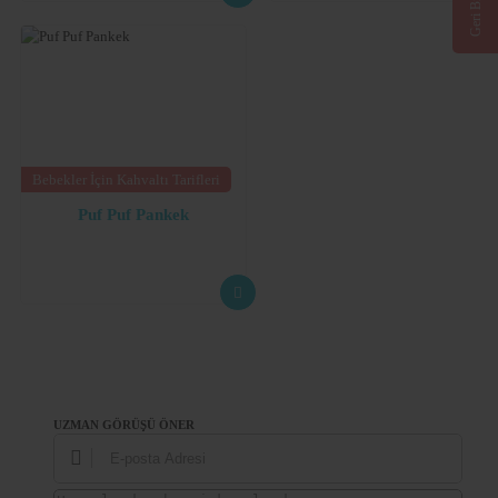
Geri Bildirim
Bebekler İçin Kahvaltı Tarifleri
Puf Puf Pankek
UZMAN GÖRÜŞÜ ÖNER