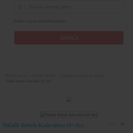
Lütfen e-posta adresinizi giriniz
Bebeko.com.tr
Ek Gıda Tarifleri
Bebekler İçin Kahvaltı Tarifleri
Yulaflı Bebek Kahvaltısı (6+Ay)
Yulaflı Bebek Kahvaltısı (6+Ay)
91343