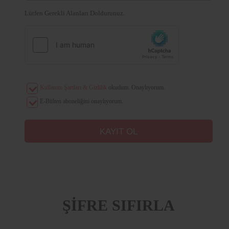
Lütfen Gerekli Alanları Doldurunuz.
Kullanım Şartları & Gizlilik
okudum. Onaylıyorum.
E-Bülten aboneliğini onaylıyorum.
ŞİFRE SIFIRLA