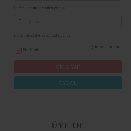
Lütfen e-posta adresinizi giriniz
Lütfen Gerekli Alanları Doldurunuz.
Şifremi Unuttum
Beni Hatırla
ÜYE OL
ÜYE OL