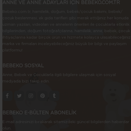
ANNE VE ANNE ADAYLARI İÇİN BEBEKO.COM.TR
Bebeko.com.tr, hamilelik, doğum, bebek/çocuk bakımı, bebek/
çocuk beslenmesi, ek gıda tarifleri gibi merak ettiğiniz her konuda
uzman yazıları, videoları ve annelerin önerileri ile çocuklarla etkinlik
bilgilerinden, doğum fotoğrafçılarına, hamilelik, anne, bebek, çocuk
ihtiyaçlarına kadar birçok ürün ve hizmete kolayca ulaşabileceğiniz
marka ve firmaları inceleyebileceğiniz büyük bir bilgi ve paylaşım
platformu!
BEBEKO SOSYAL
Anne, Bebek ve Çocuklarla ilgili bilgilere ulaşmak için sosyal
medyada bizi takip edin.
BEBEKO E-BÜLTEN ABONELİK
E-mail adresinizi bırakarak sitemizdeki güncel bilgilerden haberdar
olun.