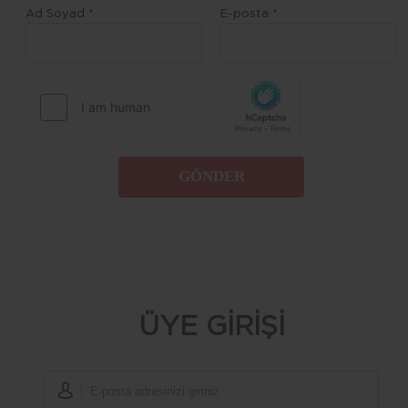
Ad Soyad *
E-posta *
GÖNDER
ÜYE GİRİŞİ