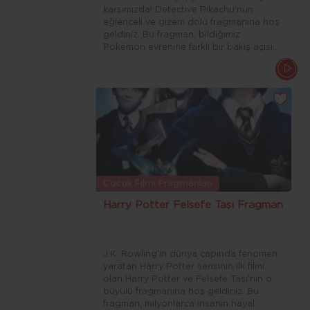
karşımızda! Detective Pikachu'nun
eğlenceli ve gizem dolu fragmanına hoş
geldiniz. Bu fragman, bildiğimiz
Pokémon evrenine farklı bir bakış açısı
sunuyor.
Çocuk Filmi Fragmanları
Harry Potter Felsefe Taşı Fragman
J.K. Rowling'in dünya çapında fenomen
yaratan Harry Potter serisinin ilk filmi
olan Harry Potter ve Felsefe Taşı'nın o
büyülü fragmanına hoş geldiniz. Bu
fragman, milyonlarca insanın hayal