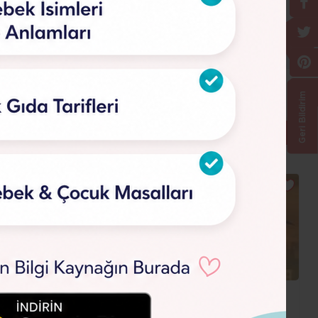
Geri Bildirim
Çocuk Filmi Fragmanları
Çocuk Filmi Fragmanları
Batman Başlıyor Fragman