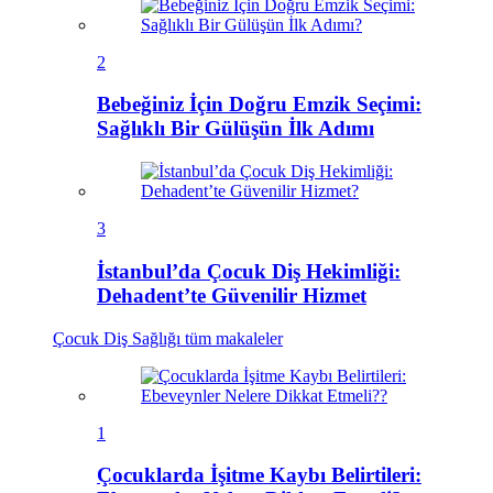
2
Bebeğiniz İçin Doğru Emzik Seçimi:
Sağlıklı Bir Gülüşün İlk Adımı
3
İstanbul’da Çocuk Diş Hekimliği:
Dehadent’te Güvenilir Hizmet
Çocuk Diş Sağlığı
tüm makaleler
1
Çocuklarda İşitme Kaybı Belirtileri: