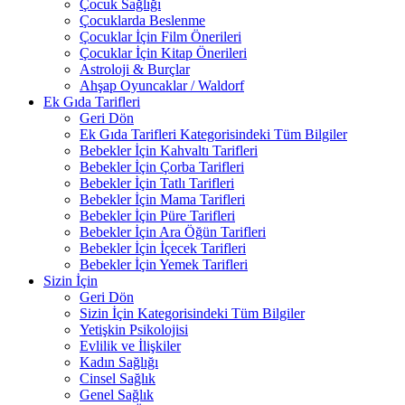
Çocuk Sağlığı
Çocuklarda Beslenme
Çocuklar İçin Film Önerileri
Çocuklar İçin Kitap Önerileri
Astroloji & Burçlar
Ahşap Oyuncaklar / Waldorf
Ek Gıda Tarifleri
Geri Dön
Ek Gıda Tarifleri Kategorisindeki Tüm Bilgiler
Bebekler İçin Kahvaltı Tarifleri
Bebekler İçin Çorba Tarifleri
Bebekler İçin Tatlı Tarifleri
Bebekler İçin Mama Tarifleri
Bebekler İçin Püre Tarifleri
Bebekler İçin Ara Öğün Tarifleri
Bebekler İçin İçecek Tarifleri
Bebekler İçin Yemek Tarifleri
Sizin İçin
Geri Dön
Sizin İçin Kategorisindeki Tüm Bilgiler
Yetişkin Psikolojisi
Evlilik ve İlişkiler
Kadın Sağlığı
Cinsel Sağlık
Genel Sağlık