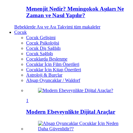
Menenjit Nedir? Meningokok Aşıları Ne
Zaman ve Nasıl Yapılır?
Bebeklerde Aşı ve Aşı Takvimi
tüm makaleler
Çocuk
Çocuk Gelişimi
Çocuk Psikolojisi
Çocuk Diş Sağlığı
Çocuk Sağlığı
Çocuklarda Beslenme
Çocuklar İçin Film Önerileri
Çocuklar İçin Kitap Önerileri
Astroloji & Burçlar
Ahşap Oyuncaklar / Waldorf
1
Modern Ebeveynlikte Dijital Araçlar