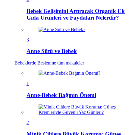
Bebek Gelişimini Artıracak Organik Ek
Gıda Ürünleri ve Faydaları Nelerdir?
3
Anne Sütü ve Bebek
Bebeklerde Beslenme
tüm makaleler
1
Anne-Bebek Bağının Önemi
2
Minik Ciltlere Büyük Koruma: Güneş