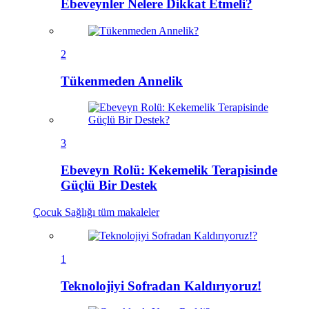
Ebeveynler Nelere Dikkat Etmeli?
2
Tükenmeden Annelik
3
Ebeveyn Rolü: Kekemelik Terapisinde
Güçlü Bir Destek
Çocuk Sağlığı
tüm makaleler
1
Teknolojiyi Sofradan Kaldırıyoruz!