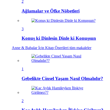
2
Ağlamalar ve Öfke Nöbetleri
3
Konuş ki Dinlesin Dinle ki Konuşsun
Anne & Babalar İçin Kitap Önerileri
tüm makaleler
1
Gebelikte Cinsel Yaşam Nasıl Olmalıdır?
2