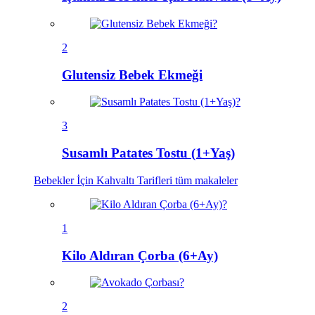
2
Glutensiz Bebek Ekmeği
3
Susamlı Patates Tostu (1+Yaş)
Bebekler İçin Kahvaltı Tarifleri
tüm makaleler
1
Kilo Aldıran Çorba (6+Ay)
2