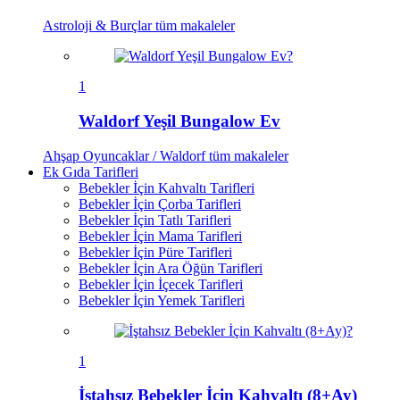
Astroloji & Burçlar
tüm makaleler
1
Waldorf Yeşil Bungalow Ev
Ahşap Oyuncaklar / Waldorf
tüm makaleler
Ek Gıda Tarifleri
Bebekler İçin Kahvaltı Tarifleri
Bebekler İçin Çorba Tarifleri
Bebekler İçin Tatlı Tarifleri
Bebekler İçin Mama Tarifleri
Bebekler İçin Püre Tarifleri
Bebekler İçin Ara Öğün Tarifleri
Bebekler İçin İçecek Tarifleri
Bebekler İçin Yemek Tarifleri
1
İştahsız Bebekler İçin Kahvaltı (8+Ay)