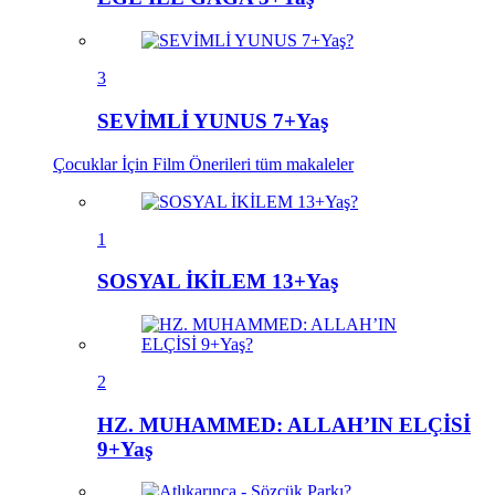
3
SEVİMLİ YUNUS 7+Yaş
Çocuklar İçin Film Önerileri
tüm makaleler
1
SOSYAL İKİLEM 13+Yaş
2
HZ. MUHAMMED: ALLAH’IN ELÇİSİ
9+Yaş