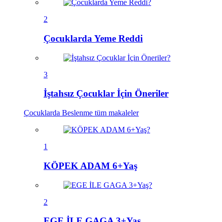
2
Çocuklarda Yeme Reddi
3
İştahsız Çocuklar İçin Öneriler
Çocuklarda Beslenme
tüm makaleler
1
KÖPEK ADAM 6+Yaş
2
EGE İLE GAGA 3+Yaş