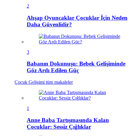
2
Ahşap Oyuncaklar Çocuklar İçin Neden
Daha Güvenlidir?
3
Babanın Dokunuşu: Bebek Gelişiminde
Göz Ardı Edilen Güç
Çocuk Gelişimi
tüm makaleler
1
Anne Baba Tartışmasında Kalan
Çocuklar: Sessiz Çığlıklar