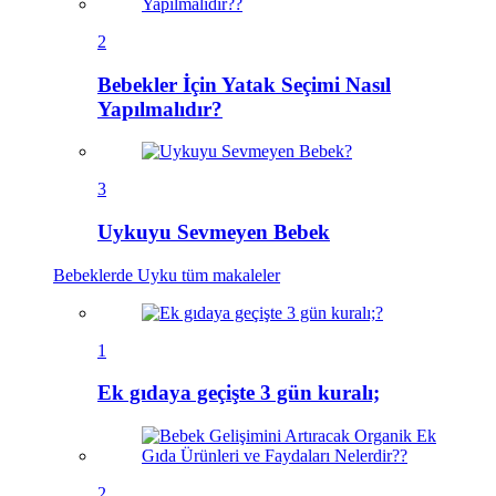
2
Bebekler İçin Yatak Seçimi Nasıl
Yapılmalıdır?
3
Uykuyu Sevmeyen Bebek
Bebeklerde Uyku
tüm makaleler
1
Ek gıdaya geçişte 3 gün kuralı;
2