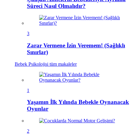
Süreci Nasıl Olmalıdır?
3
Zarar Vermene İzin Veremem! (Sağlıklı
Sınırlar)
Bebek Psikolojisi
tüm makaleler
1
Yaşamın İlk Yılında Bebekle Oynanacak
Oyunlar
2