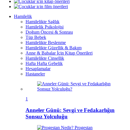
Hamilelik
Hamilelikte Sağlık
Hamilelik Psikolojisi
Doğum Öncesi & Sonrası
Tüp Bebek
Hamilelikte Beslenme
Hamilelikte Güzellik & Bakım
Anne & Babalar İçin Kitap Önerileri
Hamilelikte Cinsellik
Hafta Hafta Gebelik
Hesaplamalar
Hastaneler
1
Anneler Günü: Sevgi ve Fedakarlığın
Sonsuz Yolculuğu