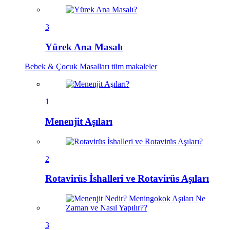
3
Yürek Ana Masalı
Bebek & Çocuk Masalları
tüm makaleler
1
Menenjit Aşıları
2
Rotavirüs İshalleri ve Rotavirüs Aşıları
3