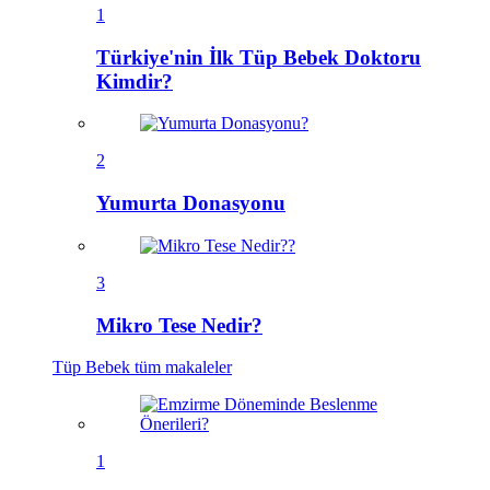
1
Türkiye'nin İlk Tüp Bebek Doktoru
Kimdir?
2
Yumurta Donasyonu
3
Mikro Tese Nedir?
Tüp Bebek
tüm makaleler
1