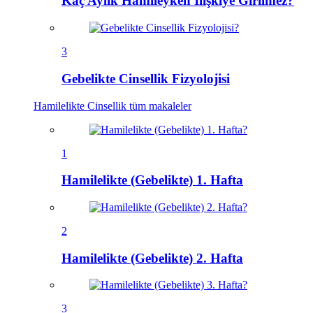
Kaç Aylık Hamileyken İlişkiye Girilmez?
3
Gebelikte Cinsellik Fizyolojisi
Hamilelikte Cinsellik
tüm makaleler
1
Hamilelikte (Gebelikte) 1. Hafta
2
Hamilelikte (Gebelikte) 2. Hafta
3