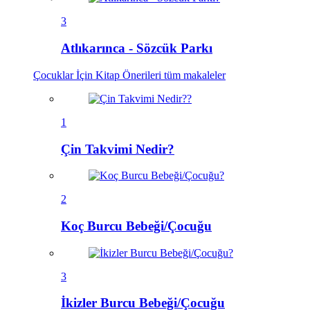
3
Atlıkarınca - Sözcük Parkı
Çocuklar İçin Kitap Önerileri
tüm makaleler
1
Çin Takvimi Nedir?
2
Koç Burcu Bebeği/Çocuğu
3
İkizler Burcu Bebeği/Çocuğu