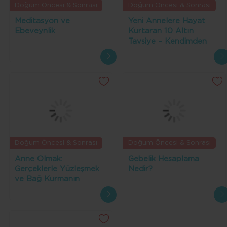
Doğum Öncesi & Sonrası
Doğum Öncesi & Sonrası
Meditasyon ve
Yeni Annelere Hayat
Ebeveynlik
Kurtaran 10 Altın
Tavsiye – Kendimden
Biliyorum!
Doğum Öncesi & Sonrası
Doğum Öncesi & Sonrası
Anne Olmak:
Gebelik Hesaplama
Gerçeklerle Yüzleşmek
Nedir?
ve Bağ Kurmanın
Zamanı