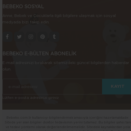
BEBEKO SOSYAL
Anne, Bebek ve Çocuklarla ilgili bilgilere ulaşmak için sosyal
medyada bizi takip edin.
BEBEKO E-BÜLTEN ABONELİK
E-mail adresinizi bırakarak sitemizdeki güncel bilgilerden haberdar
olun.
Lütfen e-posta adresinizi giriniz
Bebeko.com.tr kullanıcıyı bilgilendirmek amacıyla içeriğini hazırlamaktadır.
Sitede yer alan bilgiler doktor tedavisinin yerini tutamaz. Bu bilgiler şahsi tan
ve tedavi yöntemi olarak değerlendirilmemelidir. Sitedeki kaynaklardan yola