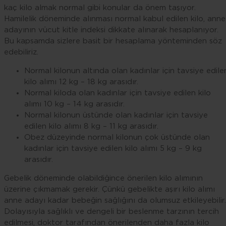
kaç kilo almak normal gibi konular da önem taşıyor.
Hamilelik döneminde alınması normal kabul edilen kilo, anne
adayının vücut kitle indeksi dikkate alınarak hesaplanıyor.
Bu kapsamda sizlere basit bir hesaplama yönteminden söz
edebiliriz.
Normal kilonun altında olan kadınlar için tavsiye edile
kilo alımı 12 kg – 18 kg arasıdır.
Normal kiloda olan kadınlar için tavsiye edilen kilo
alımı 10 kg – 14 kg arasıdır.
Normal kilonun üstünde olan kadınlar için tavsiye
edilen kilo alımı 8 kg – 11 kg arasıdır.
Obez düzeyinde normal kilonun çok üstünde olan
kadınlar için tavsiye edilen kilo alımı 5 kg – 9 kg
arasıdır.
Gebelik döneminde olabildiğince önerilen kilo alımının
üzerine çıkmamak gerekir. Çünkü gebelikte aşırı kilo alımı
anne adayı kadar bebeğin sağlığını da olumsuz etkileyebilir.
Dolayısıyla sağlıklı ve dengeli bir beslenme tarzının tercih
edilmesi, doktor tarafından önerilenden daha fazla kilo