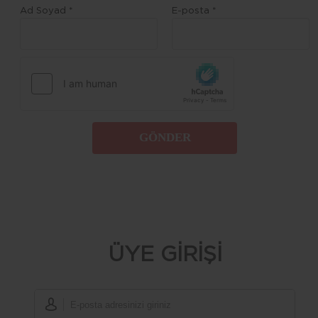
Ad Soyad *
E-posta *
GÖNDER
ÜYE GİRİŞİ