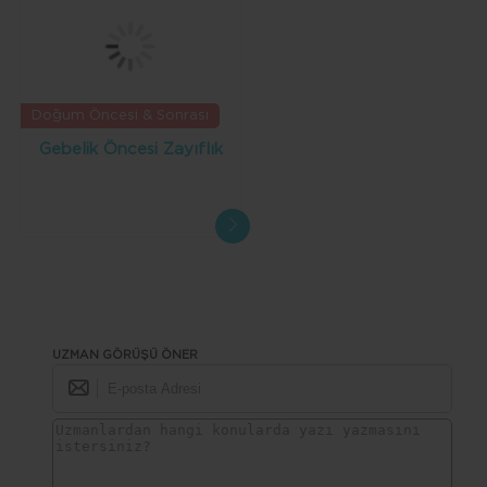
Doğum Öncesi & Sonrası
Gebelik Öncesi Zayıflık
UZMAN GÖRÜŞÜ ÖNER