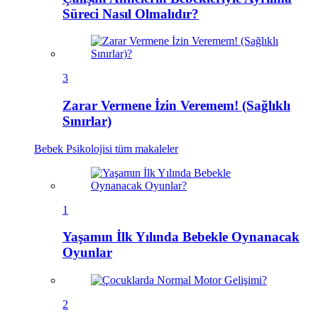
Süreci Nasıl Olmalıdır?
3
Zarar Vermene İzin Veremem! (Sağlıklı
Sınırlar)
Bebek Psikolojisi
tüm makaleler
1
Yaşamın İlk Yılında Bebekle Oynanacak
Oyunlar
2