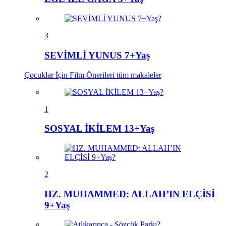
3
SEVİMLİ YUNUS 7+Yaş
Çocuklar İçin Film Önerileri
tüm makaleler
1
SOSYAL İKİLEM 13+Yaş
2
HZ. MUHAMMED: ALLAH’IN ELÇİSİ
9+Yaş