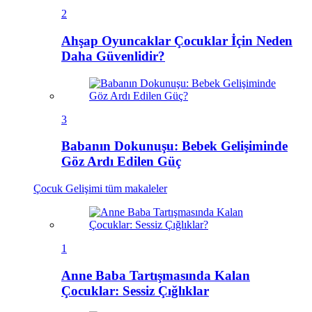
2
Ahşap Oyuncaklar Çocuklar İçin Neden
Daha Güvenlidir?
3
Babanın Dokunuşu: Bebek Gelişiminde
Göz Ardı Edilen Güç
Çocuk Gelişimi
tüm makaleler
1
Anne Baba Tartışmasında Kalan
Çocuklar: Sessiz Çığlıklar