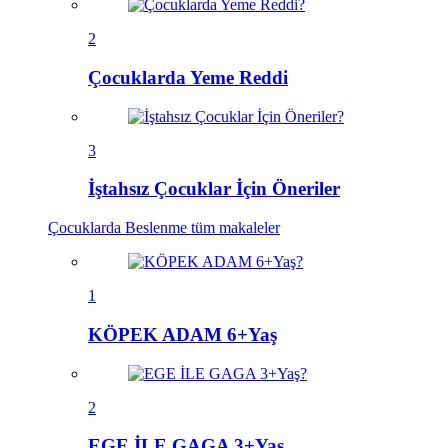
2
Çocuklarda Yeme Reddi
3
İştahsız Çocuklar İçin Öneriler
Çocuklarda Beslenme
tüm makaleler
1
KÖPEK ADAM 6+Yaş
2
EGE İLE GAGA 3+Yaş