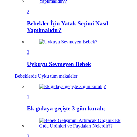
2
Bebekler İçin Yatak Seçimi Nasıl
Yapılmalıdır?
3
Uykuyu Sevmeyen Bebek
Bebeklerde Uyku
tüm makaleler
1
Ek gıdaya geçişte 3 gün kuralı;
2