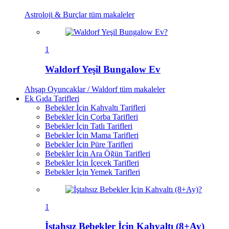
Astroloji & Burçlar
tüm makaleler
1
Waldorf Yeşil Bungalow Ev
Ahşap Oyuncaklar / Waldorf
tüm makaleler
Ek Gıda Tarifleri
Bebekler İçin Kahvaltı Tarifleri
Bebekler İçin Çorba Tarifleri
Bebekler İçin Tatlı Tarifleri
Bebekler İçin Mama Tarifleri
Bebekler İçin Püre Tarifleri
Bebekler İçin Ara Öğün Tarifleri
Bebekler İçin İçecek Tarifleri
Bebekler İçin Yemek Tarifleri
1
İştahsız Bebekler İçin Kahvaltı (8+Ay)