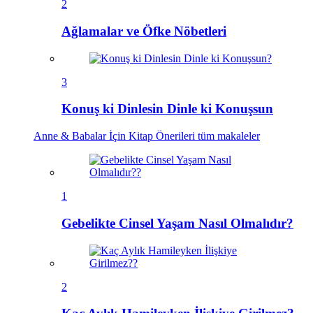
2
Ağlamalar ve Öfke Nöbetleri
3
Konuş ki Dinlesin Dinle ki Konuşsun
Anne & Babalar İçin Kitap Önerileri
tüm makaleler
1
Gebelikte Cinsel Yaşam Nasıl Olmalıdır?
2