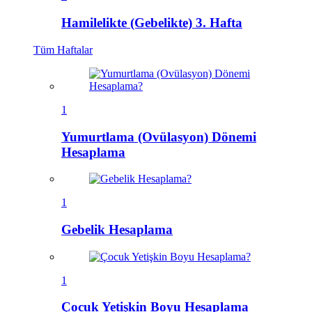
Hamilelikte (Gebelikte) 3. Hafta
Tüm
Haftalar
1
Yumurtlama (Ovülasyon) Dönemi
Hesaplama
1
Gebelik Hesaplama
1
Çocuk Yetişkin Boyu Hesaplama