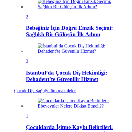
2
Bebeğiniz İçin Doğru Emzik Seçimi:
Sağlıklı Bir Gülüşün İlk Adımı
3
İstanbul’da Çocuk Diş Hekimliği:
Dehadent’te Güvenilir Hizmet
Çocuk Diş Sağlığı
tüm makaleler
1
Çocuklarda İşitme Kaybı Belirtileri: