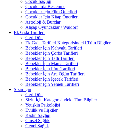
Çocuk Sağlığı
Çocuklarda Beslenme
Çocuklar İçin Film Önerileri
Çocuklar İçin Kitap Önerileri
Astroloji & Burçlar
Ahşap Oyuncaklar / Waldorf
Ek Gıda Tarifleri
Geri Dön
Ek Gıda Tarifleri Kategorisindeki Tüm Bilgiler
Bebekler İçin Kahvaltı Tarifleri
Bebekler İçin Çorba Tarifleri
Bebekler İçin Tatlı Tarifleri
Bebekler İçin Mama Tarifleri
Bebekler İçin Püre Tarifleri
Bebekler İçin Ara Öğün Tarifleri
Bebekler İçin İçecek Tarifleri
Bebekler İçin Yemek Tarifleri
Sizin İçin
Geri Dön
Sizin İçin Kategorisindeki Tüm Bilgiler
Yetişkin Psikolojisi
Evlilik ve İlişkiler
Kadın Sağlığı
Cinsel Sağlık
Genel Sağlık