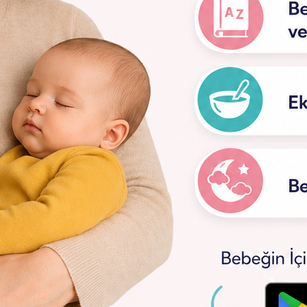
edir?