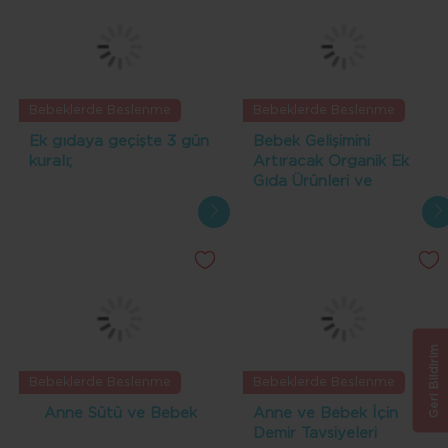
Bebeklerde Beslenme
Bebeklerde Beslenme
Ek gıdaya geçişte 3 gün
Bebek Gelişimini
kuralı;
Artıracak Organik Ek
Gıda Ürünleri ve
Faydaları Nelerdir?
Geri Bildirim
Bebeklerde Beslenme
Bebeklerde Beslenme
Anne Sütü ve Bebek
Anne ve Bebek İçin
Demir Tavsiyeleri