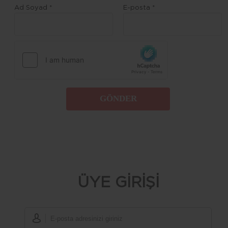
Ad Soyad *
E-posta *
GÖNDER
ÜYE GİRİŞİ