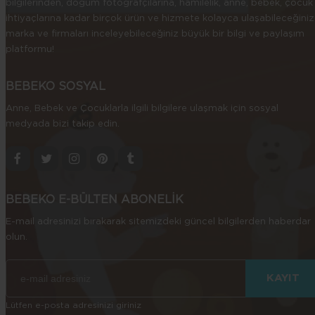
bilgilerinden, doğum fotoğrafçılarına, hamilelik, anne, bebek, çocuk
ihtiyaçlarına kadar birçok ürün ve hizmete kolayca ulaşabileceğiniz
marka ve firmaları inceleyebileceğiniz büyük bir bilgi ve paylaşım
platformu!
BEBEKO SOSYAL
Anne, Bebek ve Çocuklarla ilgili bilgilere ulaşmak için sosyal
medyada bizi takip edin.
BEBEKO E-BÜLTEN ABONELİK
E-mail adresinizi bırakarak sitemizdeki güncel bilgilerden haberdar
olun.
Lütfen e-posta adresinizi giriniz