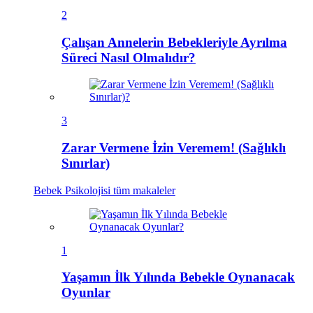
2
Çalışan Annelerin Bebekleriyle Ayrılma
Süreci Nasıl Olmalıdır?
3
Zarar Vermene İzin Veremem! (Sağlıklı
Sınırlar)
Bebek Psikolojisi
tüm makaleler
1
Yaşamın İlk Yılında Bebekle Oynanacak
Oyunlar