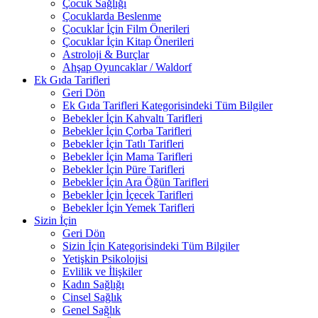
Çocuk Sağlığı
Çocuklarda Beslenme
Çocuklar İçin Film Önerileri
Çocuklar İçin Kitap Önerileri
Astroloji & Burçlar
Ahşap Oyuncaklar / Waldorf
Ek Gıda Tarifleri
Geri Dön
Ek Gıda Tarifleri Kategorisindeki Tüm Bilgiler
Bebekler İçin Kahvaltı Tarifleri
Bebekler İçin Çorba Tarifleri
Bebekler İçin Tatlı Tarifleri
Bebekler İçin Mama Tarifleri
Bebekler İçin Püre Tarifleri
Bebekler İçin Ara Öğün Tarifleri
Bebekler İçin İçecek Tarifleri
Bebekler İçin Yemek Tarifleri
Sizin İçin
Geri Dön
Sizin İçin Kategorisindeki Tüm Bilgiler
Yetişkin Psikolojisi
Evlilik ve İlişkiler
Kadın Sağlığı
Cinsel Sağlık
Genel Sağlık