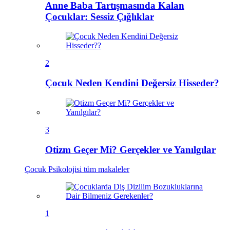
Anne Baba Tartışmasında Kalan
Çocuklar: Sessiz Çığlıklar
2
Çocuk Neden Kendini Değersiz Hisseder?
3
Otizm Geçer Mi? Gerçekler ve Yanılgılar
Çocuk Psikolojisi
tüm makaleler
1