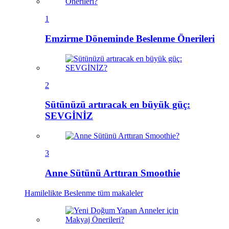
1
Emzirme Döneminde Beslenme Önerileri
2
Sütünüzü artıracak en büyük güç:
SEVGİNİZ
3
Anne Sütünü Arttıran Smoothie
Hamilelikte Beslenme
tüm makaleler