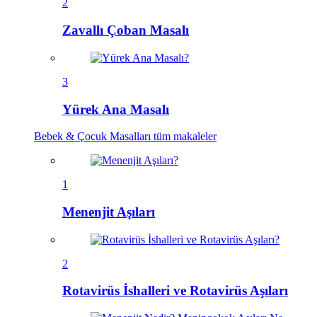
2
Zavallı Çoban Masalı
3
Yürek Ana Masalı
Bebek & Çocuk Masalları
tüm makaleler
1
Menenjit Aşıları
2
Rotavirüs İshalleri ve Rotavirüs Aşıları