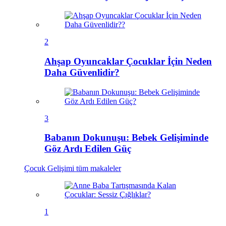
2
Ahşap Oyuncaklar Çocuklar İçin Neden
Daha Güvenlidir?
3
Babanın Dokunuşu: Bebek Gelişiminde
Göz Ardı Edilen Güç
Çocuk Gelişimi
tüm makaleler
1