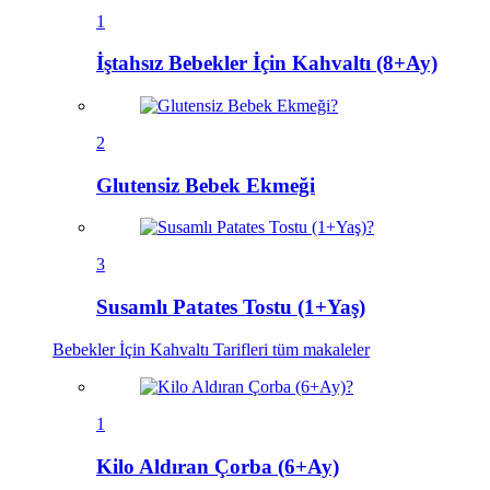
1
İştahsız Bebekler İçin Kahvaltı (8+Ay)
2
Glutensiz Bebek Ekmeği
3
Susamlı Patates Tostu (1+Yaş)
Bebekler İçin Kahvaltı Tarifleri
tüm makaleler
1
Kilo Aldıran Çorba (6+Ay)