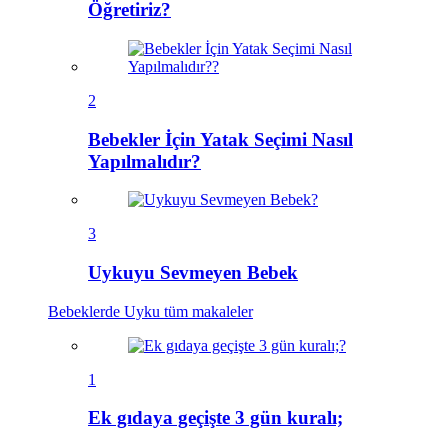
Öğretiriz?
2
Bebekler İçin Yatak Seçimi Nasıl
Yapılmalıdır?
3
Uykuyu Sevmeyen Bebek
Bebeklerde Uyku
tüm makaleler
1
Ek gıdaya geçişte 3 gün kuralı;