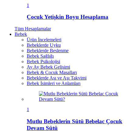
1
Çocuk Yetişkin Boyu Hesaplama
Tüm
Hesaplamalar
Bebek
Ürün İncelemeleri
Bebeklerde Uyku
Bebeklerde Beslenme
Bebek Sağlığı
Bebek Psikolojisi
Ay Ay Bebek Gelişimi
Bebek & Çocuk Masalları
Bebeklerde Aşı ve Aşı Takvimi
Bebek İsimleri ve Anlamları
1
Mutlu Bebeklerin Sütü Bebelac Çocuk
Devam Sütü