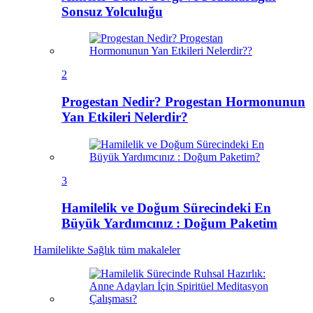
Sonsuz Yolculuğu
2
Progestan Nedir? Progestan Hormonunun
Yan Etkileri Nelerdir?
3
Hamilelik ve Doğum Sürecindeki En
Büyük Yardımcınız : Doğum Paketim
Hamilelikte Sağlık
tüm makaleler