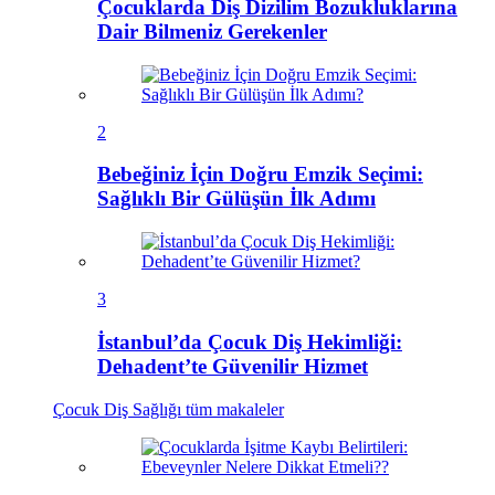
Çocuklarda Diş Dizilim Bozukluklarına
Dair Bilmeniz Gerekenler
2
Bebeğiniz İçin Doğru Emzik Seçimi:
Sağlıklı Bir Gülüşün İlk Adımı
3
İstanbul’da Çocuk Diş Hekimliği:
Dehadent’te Güvenilir Hizmet
Çocuk Diş Sağlığı
tüm makaleler