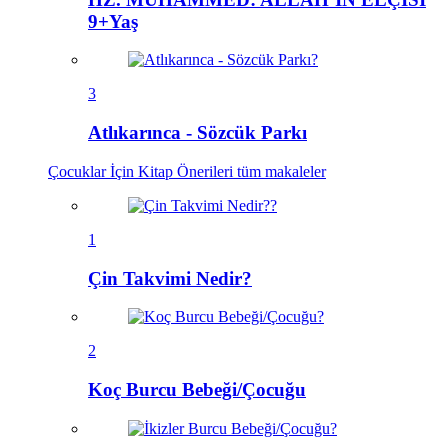
9+Yaş
3
Atlıkarınca - Sözcük Parkı
Çocuklar İçin Kitap Önerileri
tüm makaleler
1
Çin Takvimi Nedir?
2
Koç Burcu Bebeği/Çocuğu