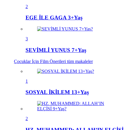
2
EGE İLE GAGA 3+Yaş
3
SEVİMLİ YUNUS 7+Yaş
Çocuklar İçin Film Önerileri
tüm makaleler
1
SOSYAL İKİLEM 13+Yaş
2
HZ. MUHAMMED: ALLAH’IN ELÇİSİ