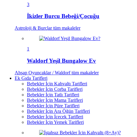
3
İkizler Burcu Bebeği/Çocuğu
Astroloji & Burçlar
tüm makaleler
1
Waldorf Yeşil Bungalow Ev
Ahşap Oyuncaklar / Waldorf
tüm makaleler
Ek Gıda Tarifleri
Bebekler İçin Kahvaltı Tarifleri
Bebekler İçin Çorba Tarifleri
Bebekler İçin Tatlı Tarifleri
Bebekler İçin Mama Tarifleri
Bebekler İçin Püre Tarifleri
Bebekler İçin Ara Öğün Tarifleri
Bebekler İçin İçecek Tarifleri
Bebekler İçin Yemek Tarifleri