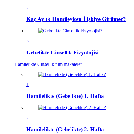
2
Kaç Aylık Hamileyken İlişkiye Girilmez?
3
Gebelikte Cinsellik Fizyolojisi
Hamilelikte Cinsellik
tüm makaleler
1
Hamilelikte (Gebelikte) 1. Hafta
2
Hamilelikte (Gebelikte) 2. Hafta