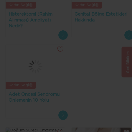
Kadın Sağlığı
Kadın Sağlığı
Histerektomi (Rahim
Genital Bölge Estetikleri
Alınması) Ameliyatı
Hakkında
Nedir?
Geri Bildirim
Kadın Sağlığı
Adet Öncesi Sendromu
Önlemenin 10 Yolu