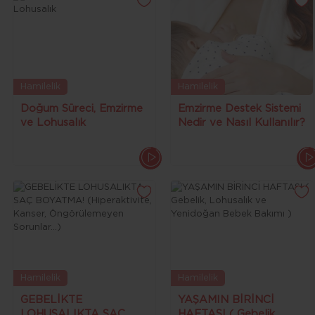
Hamilelik
Hamilelik
Doğum Süreci, Emzirme
Emzirme Destek Sistemi
ve Lohusalık
Nedir ve Nasıl Kullanılır?
Hamilelik
Hamilelik
GEBELİKTE
YAŞAMIN BİRİNCİ
LOHUSALIKTA SAÇ
HAFTASI ( Gebelik,