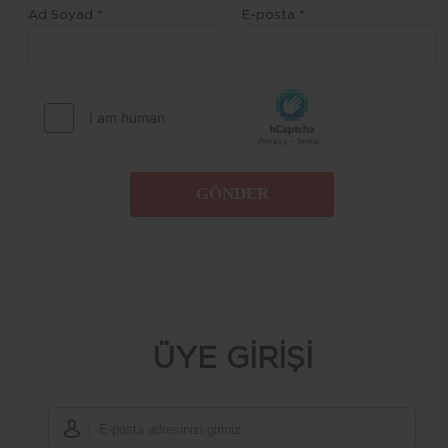
Ad Soyad *
E-posta *
GÖNDER
ÜYE GİRİŞİ