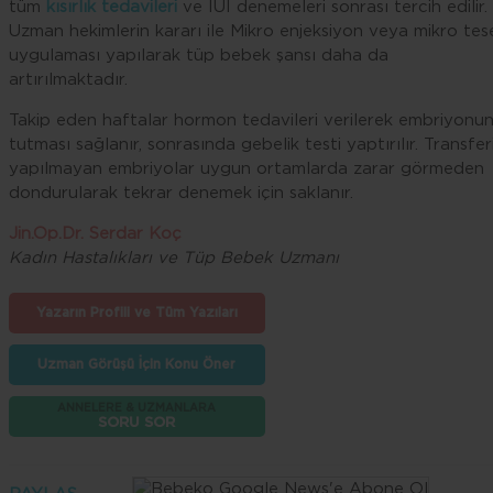
tüm
kısırlık tedavileri
ve IUI denemeleri sonrası tercih edilir.
Uzman hekimlerin kararı ile Mikro enjeksiyon veya mikro tes
uygulaması yapılarak tüp bebek şansı daha da
artırılmaktadır.
Takip eden haftalar hormon tedavileri verilerek embriyonu
tutması sağlanır, sonrasında gebelik testi yaptırılır. Transfer
yapılmayan embriyolar uygun ortamlarda zarar görmeden
dondurularak tekrar denemek için saklanır.
Jin.Op.Dr. Serdar Koç
Kadın Hastalıkları ve Tüp Bebek Uzmanı
Yazarın Profili ve Tüm Yazıları
Uzman Görüşü İçin Konu Öner
ANNELERE & UZMANLARA
SORU SOR