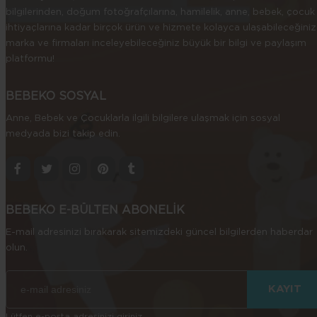
bilgilerinden, doğum fotoğrafçılarına, hamilelik, anne, bebek, çocuk
ihtiyaçlarına kadar birçok ürün ve hizmete kolayca ulaşabileceğiniz
marka ve firmaları inceleyebileceğiniz büyük bir bilgi ve paylaşım
platformu!
BEBEKO SOSYAL
Anne, Bebek ve Çocuklarla ilgili bilgilere ulaşmak için sosyal
medyada bizi takip edin.
BEBEKO E-BÜLTEN ABONELİK
E-mail adresinizi bırakarak sitemizdeki güncel bilgilerden haberdar
olun.
Lütfen e-posta adresinizi giriniz