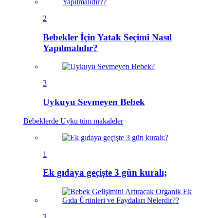
2
Bebekler İçin Yatak Seçimi Nasıl
Yapılmalıdır?
3
Uykuyu Sevmeyen Bebek
Bebeklerde Uyku
tüm makaleler
1
Ek gıdaya geçişte 3 gün kuralı;
2