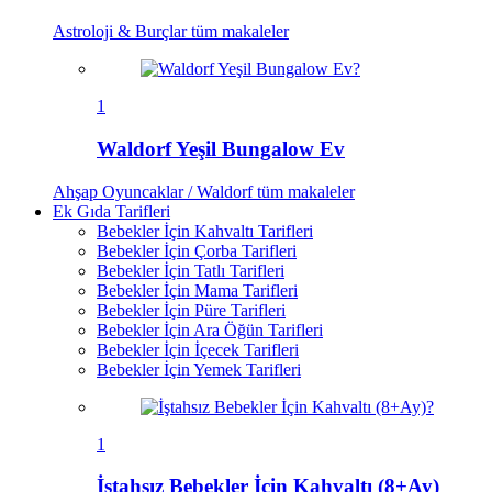
Astroloji & Burçlar
tüm makaleler
1
Waldorf Yeşil Bungalow Ev
Ahşap Oyuncaklar / Waldorf
tüm makaleler
Ek Gıda Tarifleri
Bebekler İçin Kahvaltı Tarifleri
Bebekler İçin Çorba Tarifleri
Bebekler İçin Tatlı Tarifleri
Bebekler İçin Mama Tarifleri
Bebekler İçin Püre Tarifleri
Bebekler İçin Ara Öğün Tarifleri
Bebekler İçin İçecek Tarifleri
Bebekler İçin Yemek Tarifleri
1
İştahsız Bebekler İçin Kahvaltı (8+Ay)