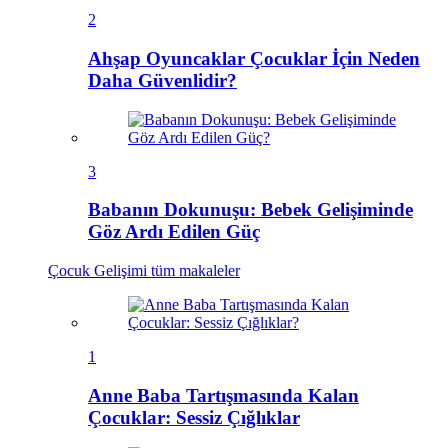
2
Ahşap Oyuncaklar Çocuklar İçin Neden
Daha Güvenlidir?
3
Babanın Dokunuşu: Bebek Gelişiminde
Göz Ardı Edilen Güç
Çocuk Gelişimi
tüm makaleler
1
Anne Baba Tartışmasında Kalan
Çocuklar: Sessiz Çığlıklar