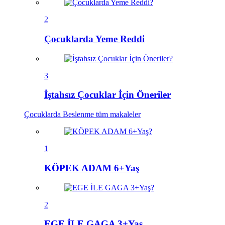
2
Çocuklarda Yeme Reddi
3
İştahsız Çocuklar İçin Öneriler
Çocuklarda Beslenme
tüm makaleler
1
KÖPEK ADAM 6+Yaş
2
EGE İLE GAGA 3+Yaş