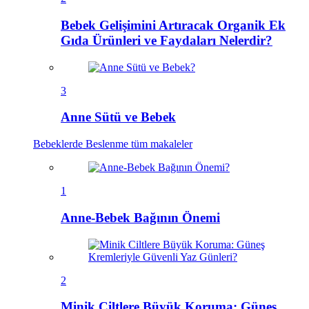
Bebek Gelişimini Artıracak Organik Ek
Gıda Ürünleri ve Faydaları Nelerdir?
3
Anne Sütü ve Bebek
Bebeklerde Beslenme
tüm makaleler
1
Anne-Bebek Bağının Önemi
2
Minik Ciltlere Büyük Koruma: Güneş