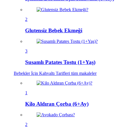
2
Glutensiz Bebek Ekmeği
3
Susamlı Patates Tostu (1+Yaş)
Bebekler İçin Kahvaltı Tarifleri
tüm makaleler
1
Kilo Aldıran Çorba (6+Ay)
2