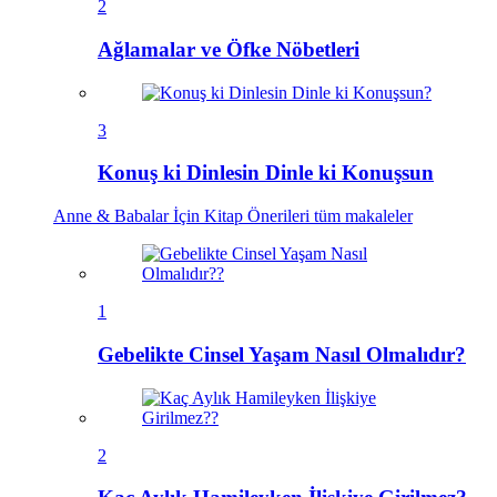
2
Ağlamalar ve Öfke Nöbetleri
3
Konuş ki Dinlesin Dinle ki Konuşsun
Anne & Babalar İçin Kitap Önerileri
tüm makaleler
1
Gebelikte Cinsel Yaşam Nasıl Olmalıdır?
2