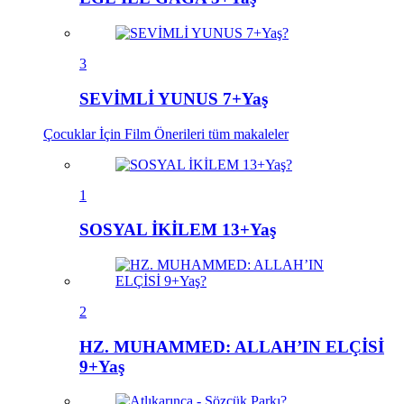
3
SEVİMLİ YUNUS 7+Yaş
Çocuklar İçin Film Önerileri
tüm makaleler
1
SOSYAL İKİLEM 13+Yaş
2
HZ. MUHAMMED: ALLAH’IN ELÇİSİ
9+Yaş