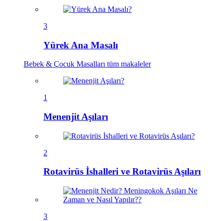
3
Yürek Ana Masalı
Bebek & Çocuk Masalları
tüm makaleler
1
Menenjit Aşıları
2
Rotavirüs İshalleri ve Rotavirüs Aşıları
3