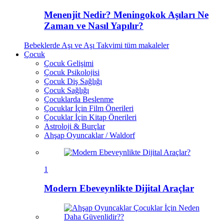
Menenjit Nedir? Meningokok Aşıları Ne
Zaman ve Nasıl Yapılır?
Bebeklerde Aşı ve Aşı Takvimi
tüm makaleler
Çocuk
Çocuk Gelişimi
Çocuk Psikolojisi
Çocuk Diş Sağlığı
Çocuk Sağlığı
Çocuklarda Beslenme
Çocuklar İçin Film Önerileri
Çocuklar İçin Kitap Önerileri
Astroloji & Burçlar
Ahşap Oyuncaklar / Waldorf
1
Modern Ebeveynlikte Dijital Araçlar