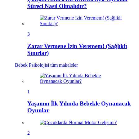
Süreci Nasıl Olmalıdır?
3
Zarar Vermene İzin Veremem! (Sağlıklı
Sınırlar)
Bebek Psikolojisi
tüm makaleler
1
Yaşamın İlk Yılında Bebekle Oynanacak
Oyunlar
2