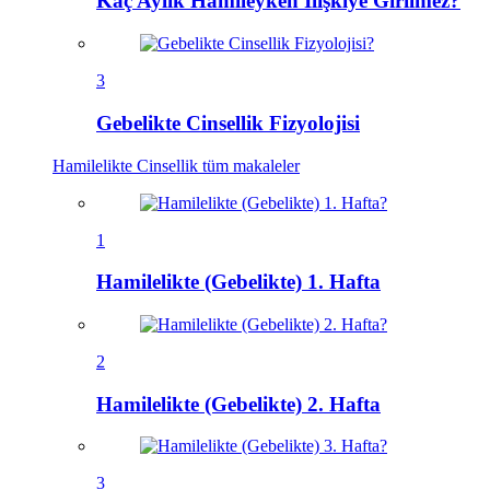
Kaç Aylık Hamileyken İlişkiye Girilmez?
3
Gebelikte Cinsellik Fizyolojisi
Hamilelikte Cinsellik
tüm makaleler
1
Hamilelikte (Gebelikte) 1. Hafta
2
Hamilelikte (Gebelikte) 2. Hafta
3