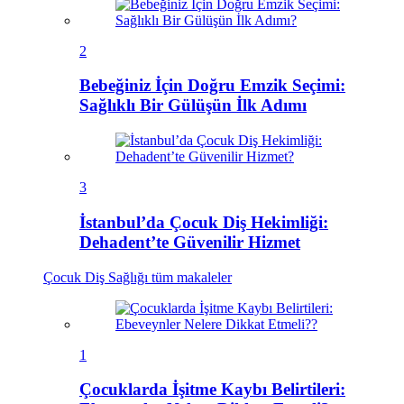
2
Bebeğiniz İçin Doğru Emzik Seçimi:
Sağlıklı Bir Gülüşün İlk Adımı
3
İstanbul’da Çocuk Diş Hekimliği:
Dehadent’te Güvenilir Hizmet
Çocuk Diş Sağlığı
tüm makaleler
1
Çocuklarda İşitme Kaybı Belirtileri: