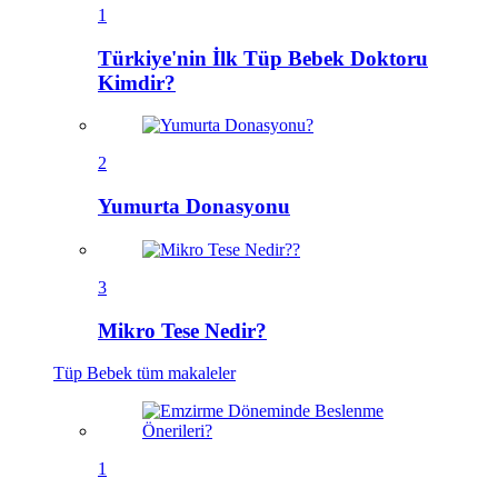
1
Türkiye'nin İlk Tüp Bebek Doktoru
Kimdir?
2
Yumurta Donasyonu
3
Mikro Tese Nedir?
Tüp Bebek
tüm makaleler
1