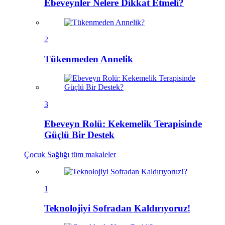
Ebeveynler Nelere Dikkat Etmeli?
2
Tükenmeden Annelik
3
Ebeveyn Rolü: Kekemelik Terapisinde
Güçlü Bir Destek
Çocuk Sağlığı
tüm makaleler
1
Teknolojiyi Sofradan Kaldırıyoruz!