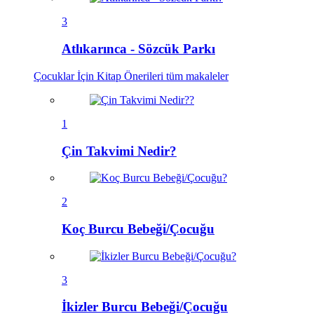
3
Atlıkarınca - Sözcük Parkı
Çocuklar İçin Kitap Önerileri
tüm makaleler
1
Çin Takvimi Nedir?
2
Koç Burcu Bebeği/Çocuğu
3
İkizler Burcu Bebeği/Çocuğu