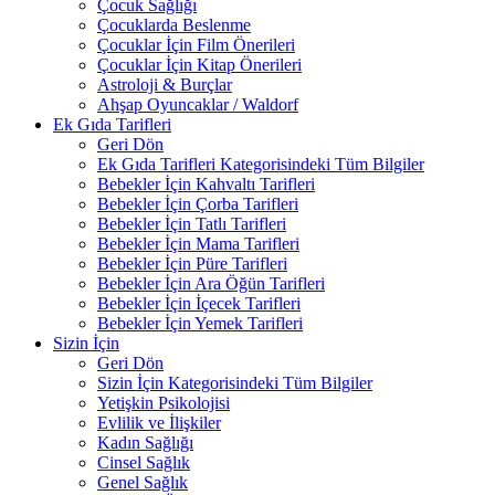
Çocuk Sağlığı
Çocuklarda Beslenme
Çocuklar İçin Film Önerileri
Çocuklar İçin Kitap Önerileri
Astroloji & Burçlar
Ahşap Oyuncaklar / Waldorf
Ek Gıda Tarifleri
Geri Dön
Ek Gıda Tarifleri Kategorisindeki Tüm Bilgiler
Bebekler İçin Kahvaltı Tarifleri
Bebekler İçin Çorba Tarifleri
Bebekler İçin Tatlı Tarifleri
Bebekler İçin Mama Tarifleri
Bebekler İçin Püre Tarifleri
Bebekler İçin Ara Öğün Tarifleri
Bebekler İçin İçecek Tarifleri
Bebekler İçin Yemek Tarifleri
Sizin İçin
Geri Dön
Sizin İçin Kategorisindeki Tüm Bilgiler
Yetişkin Psikolojisi
Evlilik ve İlişkiler
Kadın Sağlığı
Cinsel Sağlık
Genel Sağlık