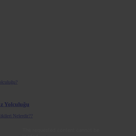
uz Yolculuğu
The requested content cannot be