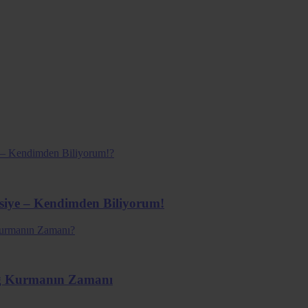
vsiye – Kendimden Biliyorum!
ağ Kurmanın Zamanı