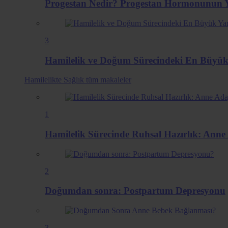
Progestan Nedir? Progestan Hormonunun Ya
3
Hamilelik ve Doğum Sürecindeki En Büyük
Hamilelikte Sağlık
tüm makaleler
1
Hamilelik Sürecinde Ruhsal Hazırlık: Anne 
2
Doğumdan sonra: Postpartum Depresyonu
3