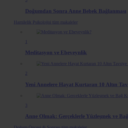
Doğumdan Sonra Anne Bebek Bağlanması
Hamilelik Psikolojisi
tüm makaleler
1
Meditasyon ve Ebeveynlik
2
Yeni Annelere Hayat Kurtaran 10 Altın Ta
3
Anne Olmak: Gerçeklerle Yüzleşmek ve B
Doğum Öncesi & Sonrası
tüm makaleler