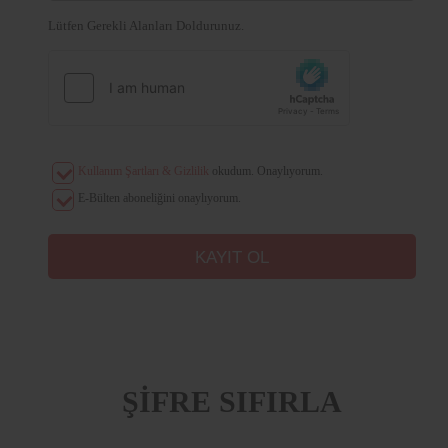
Lütfen Gerekli Alanları Doldurunuz.
Kullanım Şartları & Gizlilik
okudum. Onaylıyorum.
E-Bülten aboneliğini onaylıyorum.
ŞİFRE SIFIRLA