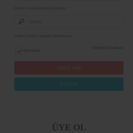
Lütfen e-posta adresinizi giriniz
Lütfen Gerekli Alanları Doldurunuz.
Şifremi Unuttum
Beni Hatırla
ÜYE OL
ÜYE OL