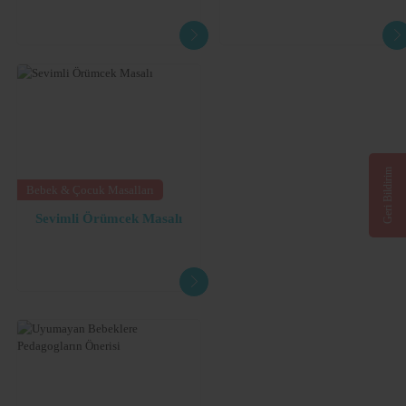
Geri Bildirim
Bebek & Çocuk Masalları
Sevimli Örümcek Masalı