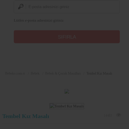
Lütfen e-posta adresinizi giriniz
Bebeko.com.tr
Bebek
Bebek & Çocuk Masalları
Tembel Kız Masalı
Tembel Kız Masalı
14481