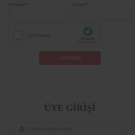
Ad Soyad *
E-posta *
GÖNDER
ÜYE GİRİŞİ